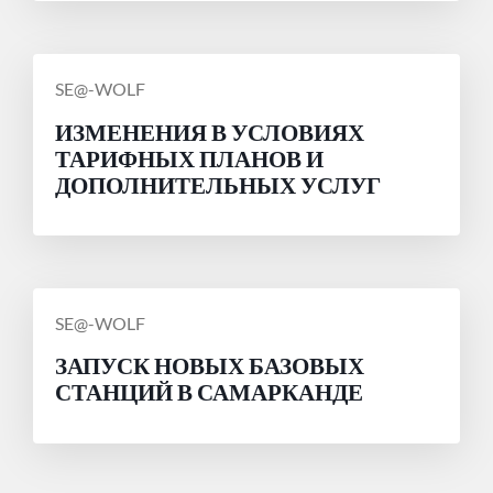
СООБЩЕНИЕ
SE@-WOLF
ОТ
ИЗМЕНЕНИЯ В УСЛОВИЯХ
ТАРИФНЫХ ПЛАНОВ И
ДОПОЛНИТЕЛЬНЫХ УСЛУГ
СООБЩЕНИЕ
SE@-WOLF
ОТ
ЗАПУСК НОВЫХ БАЗОВЫХ
СТАНЦИЙ В САМАРКАНДЕ