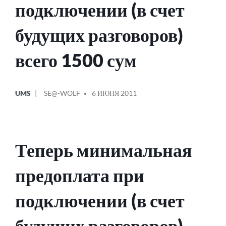
подключении (в счет
будущих разговоров)
всего 1500 сум
ОПУБЛИКОВАНО
СООБЩЕНИЕ
UMS
SE@-WOLF
6 ИЮНЯ 2011
В
ОТ
Теперь минимальная
предоплата при
подключении (в счет
будущих разговоров)