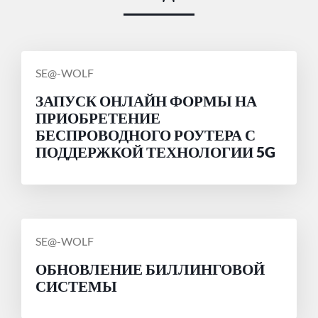
СООБЩЕНИЕ
SE@-WOLF
ОТ
ЗАПУСК ОНЛАЙН ФОРМЫ НА
ПРИОБРЕТЕНИЕ
БЕСПРОВОДНОГО РОУТЕРА С
ПОДДЕРЖКОЙ ТЕХНОЛОГИИ 5G
СООБЩЕНИЕ
SE@-WOLF
ОТ
ОБНОВЛЕНИЕ БИЛЛИНГОВОЙ
СИСТЕМЫ