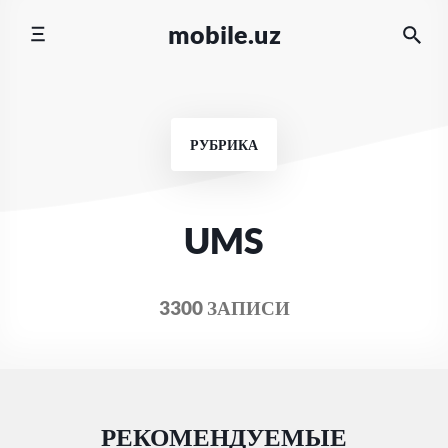
Перейти
mobile.uz
к
содержимому
РУБРИКА
UMS
3300 ЗАПИСИ
РЕКОМЕНДУЕМЫЕ