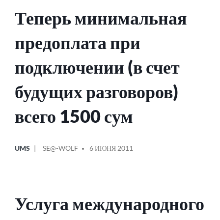
Теперь минимальная
предоплата при
подключении (в счет
будущих разговоров)
всего 1500 сум
ОПУБЛИКОВАНО
СООБЩЕНИЕ
UMS
SE@-WOLF
6 ИЮНЯ 2011
В
ОТ
Услуга международного