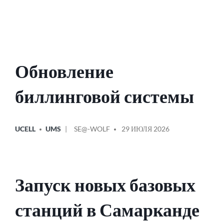
Обновление
биллинговой системы
ОПУБЛИКОВАНО
СООБЩЕНИЕ
UCELL
UMS
SE@-WOLF
29 ИЮЛЯ 2026
В
ОТ
Запуск новых базовых
станций в Самарканде