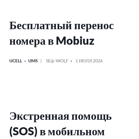
Бесплатный перенос
номера в Mobiuz
ОПУБЛИКОВАНО
СООБЩЕНИЕ
UCELL
UMS
SE@-WOLF
1 ИЮЛЯ 2026
В
ОТ
Экстренная помощь
(SOS) в мобильном