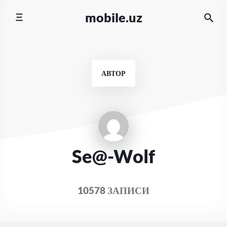
Перейти
mobile.uz
к
содержимому
АВТОР
Se@-Wolf
10578 ЗАПИСИ