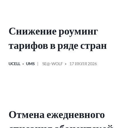
Снижение роуминг
тарифов в ряде стран
ОПУБЛИКОВАНО
СООБЩЕНИЕ
UCELL
UMS
SE@-WOLF
17 ИЮЛЯ 2026
В
ОТ
Отмена ежедневного