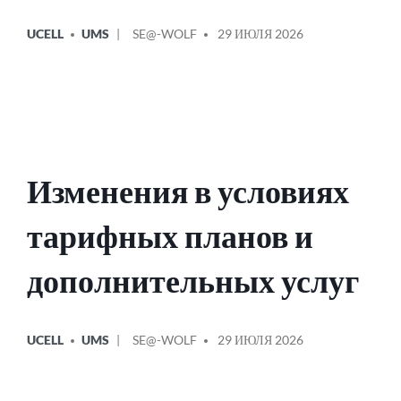
ОПУБЛИКОВАНО
СООБЩЕНИЕ
UCELL
UMS
SE@-WOLF
29 ИЮЛЯ 2026
В
ОТ
Изменения в условиях
тарифных планов и
дополнительных услуг
ОПУБЛИКОВАНО
СООБЩЕНИЕ
UCELL
UMS
SE@-WOLF
29 ИЮЛЯ 2026
В
ОТ