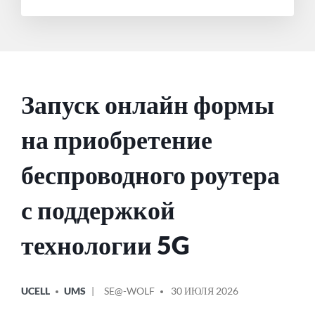
Запуск онлайн формы
на приобретение
беспроводного роутера
с поддержкой
технологии 5G
ОПУБЛИКОВАНО
СООБЩЕНИЕ
UCELL
UMS
SE@-WOLF
30 ИЮЛЯ 2026
В
ОТ