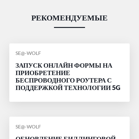
РЕКОМЕНДУЕМЫЕ
СООБЩЕНИЕ
SE@-WOLF
ОТ
ЗАПУСК ОНЛАЙН ФОРМЫ НА
ПРИОБРЕТЕНИЕ
БЕСПРОВОДНОГО РОУТЕРА С
ПОДДЕРЖКОЙ ТЕХНОЛОГИИ 5G
СООБЩЕНИЕ
SE@-WOLF
ОТ
ОБНОВЛЕНИЕ БИЛЛИНГОВОЙ