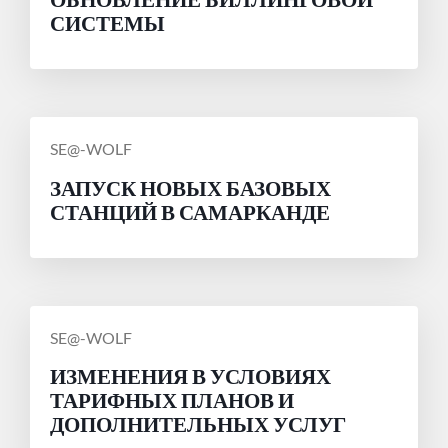
СИСТЕМЫ
СООБЩЕНИЕ
SE@-WOLF
ОТ
ЗАПУСК НОВЫХ БАЗОВЫХ
СТАНЦИЙ В САМАРКАНДЕ
СООБЩЕНИЕ
SE@-WOLF
ОТ
ИЗМЕНЕНИЯ В УСЛОВИЯХ
ТАРИФНЫХ ПЛАНОВ И
ДОПОЛНИТЕЛЬНЫХ УСЛУГ