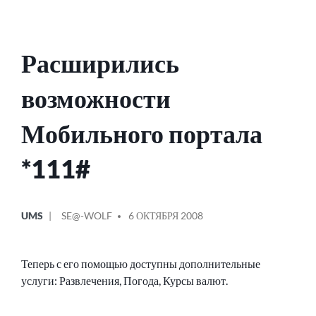
Расширились
возможности
Мобильного портала
*111#
ОПУБЛИКОВАНО
СООБЩЕНИЕ
UMS
SE@-WOLF
6 ОКТЯБРЯ 2008
В
ОТ
Теперь с его помощью доступны дополнительные
услуги: Развлечения, Погода, Курсы валют.