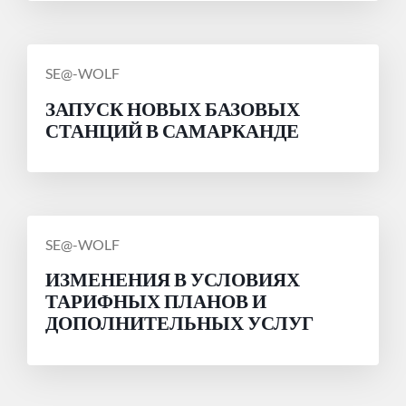
СООБЩЕНИЕ
SE@-WOLF
ОТ
ЗАПУСК НОВЫХ БАЗОВЫХ
СТАНЦИЙ В САМАРКАНДЕ
СООБЩЕНИЕ
SE@-WOLF
ОТ
ИЗМЕНЕНИЯ В УСЛОВИЯХ
ТАРИФНЫХ ПЛАНОВ И
ДОПОЛНИТЕЛЬНЫХ УСЛУГ