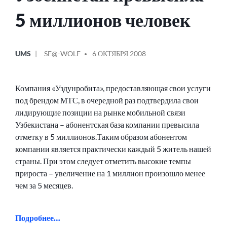
5 миллионов человек
ОПУБЛИКОВАНО
СООБЩЕНИЕ
UMS
SE@-WOLF
6 ОКТЯБРЯ 2008
В
ОТ
Компания «Уздунробита», предоставляющая свои услуги
под брендом МТС, в очередной раз подтвердила свои
лидирующие позиции на рынке мобильной связи
Узбекистана – абонентская база компании превысила
отметку в 5 миллионов.Таким образом абонентом
компании является практически каждый 5 житель нашей
страны. При этом следует отметить высокие темпы
прироста – увеличение на 1 миллион произошло менее
чем за 5 месяцев.
Подробнее…