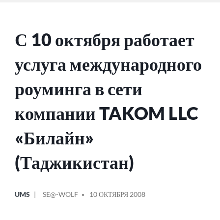
С 10 октября работает
услуга международного
роуминга в сети
компании TAKOM LLC
«Билайн»
(Таджикистан)
ОПУБЛИКОВАНО
СООБЩЕНИЕ
UMS
SE@-WOLF
10 ОКТЯБРЯ 2008
В
ОТ