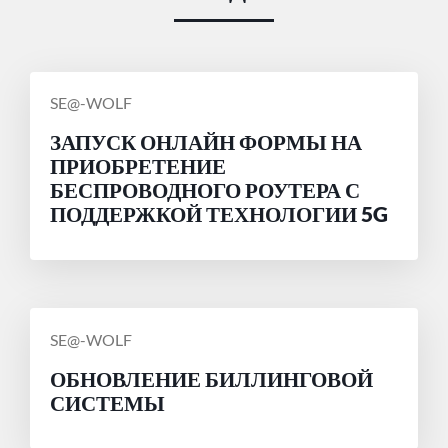
СООБЩЕНИЕ
SE@-WOLF
ОТ
ЗАПУСК ОНЛАЙН ФОРМЫ НА
ПРИОБРЕТЕНИЕ
БЕСПРОВОДНОГО РОУТЕРА С
ПОДДЕРЖКОЙ ТЕХНОЛОГИИ 5G
СООБЩЕНИЕ
SE@-WOLF
ОТ
ОБНОВЛЕНИЕ БИЛЛИНГОВОЙ
СИСТЕМЫ