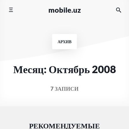
Перейти
mobile.uz
к
содержимому
АРХИВ
Месяц:
Октябрь 2008
7 ЗАПИСИ
РЕКОМЕНДУЕМЫЕ