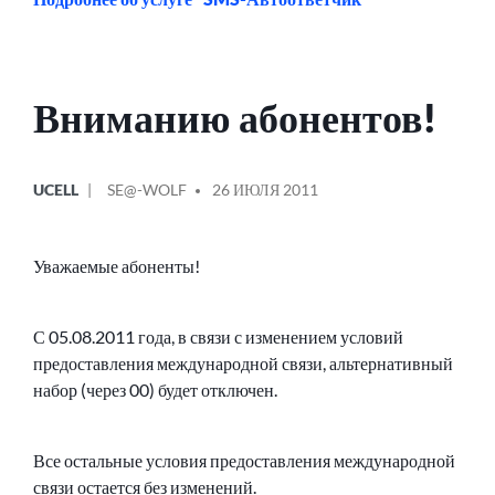
Вниманию абонентов!
ОПУБЛИКОВАНО
СООБЩЕНИЕ
UCELL
SE@-WOLF
26 ИЮЛЯ 2011
В
ОТ
Уважаемые абоненты!
С 05.08.2011 года, в связи с изменением условий
предоставления международной связи, альтернативный
набор (через 00) будет отключен.
Все остальные условия предоставления международной
связи остается без изменений.