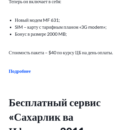
Теперь он включает в себя:
Новый модем MF 631;
SIM – карту с тарифным планом «3G modem»;
Бонус в размере 2000 MB;
Стоимость пакета – $40 по курсу ЦБ на день оплаты.
Подробнее
Бесплатный сервис
«Сахарлик ва