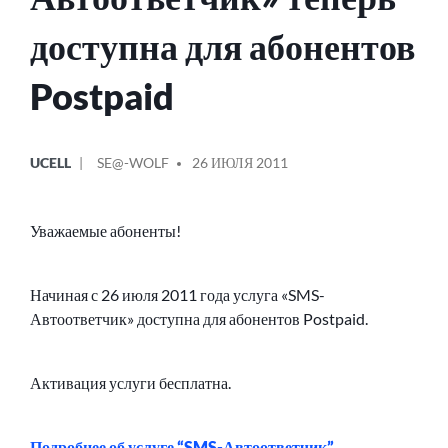
доступна для абонентов
Postpaid
ОПУБЛИКОВАНО
СООБЩЕНИЕ
UCELL
SE@-WOLF
26 ИЮЛЯ 2011
В
ОТ
Уважаемые абоненты!
Начиная с 26 июля 2011 года услуга «SMS-
Автоответчик» доступна для абонентов Postpaid.
Активация услуги бесплатна.
Подробнее об услуге “SMS-Автоответчик”