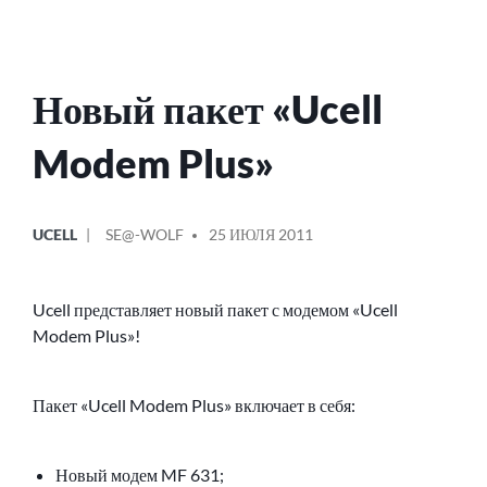
Новый пакет «Ucell
Modem Plus»
ОПУБЛИКОВАНО
СООБЩЕНИЕ
UCELL
SE@-WOLF
25 ИЮЛЯ 2011
В
ОТ
Ucell представляет новый пакет с модемом «Ucell
Modem Plus»!
Пакет «Ucell Modem Plus» включает в себя:
Новый модем MF 631;