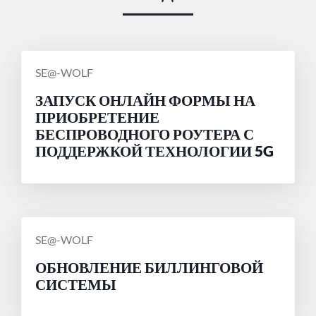
СООБЩЕНИЕ
SE@-WOLF
ОТ
ЗАПУСК ОНЛАЙН ФОРМЫ НА
ПРИОБРЕТЕНИЕ
БЕСПРОВОДНОГО РОУТЕРА С
ПОДДЕРЖКОЙ ТЕХНОЛОГИИ 5G
СООБЩЕНИЕ
SE@-WOLF
ОТ
ОБНОВЛЕНИЕ БИЛЛИНГОВОЙ
СИСТЕМЫ