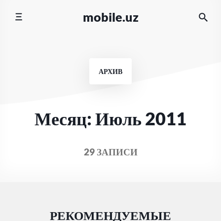
Перейти
mobile.uz
к
содержимому
АРХИВ
Месяц:
Июль 2011
29 ЗАПИСИ
РЕКОМЕНДУЕМЫЕ