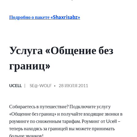
Подробно о пакете «Shaxrisabz»
Услуга «Общение без
границ»
ОПУБЛИКОВАНО
СООБЩЕНИЕ
UCELL
SE@-WOLF
28 ИЮЛЯ 2011
В
ОТ
Собираетесь в путешествие? Подключите услугу
«Общение без границ» и получайте входящие звонки в
роуминге по сниженным тарифам. Роуминг от Uсell –
теперь находясь за границей вы можете принимать
больше звонков!