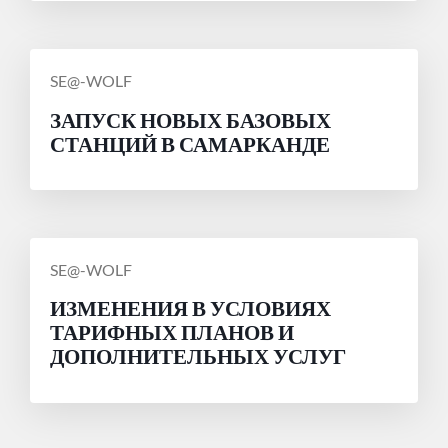
СООБЩЕНИЕ
SE@-WOLF
ОТ
ЗАПУСК НОВЫХ БАЗОВЫХ
СТАНЦИЙ В САМАРКАНДЕ
СООБЩЕНИЕ
SE@-WOLF
ОТ
ИЗМЕНЕНИЯ В УСЛОВИЯХ
ТАРИФНЫХ ПЛАНОВ И
ДОПОЛНИТЕЛЬНЫХ УСЛУГ