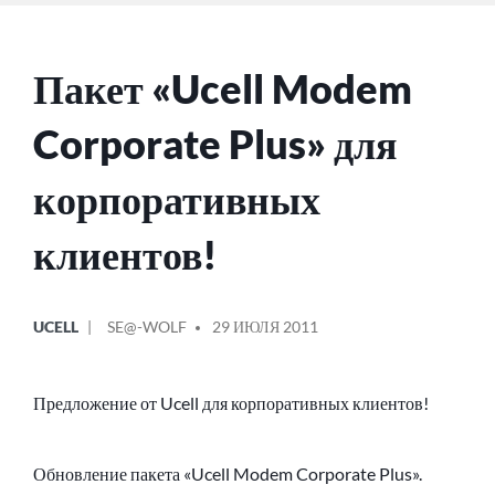
Пакет «Ucell Modem
Corporate Plus» для
корпоративных
клиентов!
ОПУБЛИКОВАНО
СООБЩЕНИЕ
UCELL
SE@-WOLF
29 ИЮЛЯ 2011
В
ОТ
Предложение от Ucell для корпоративных клиентов!
Обновление пакета «Ucell Modem Corporate Plus».