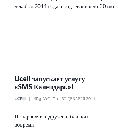
декабря 2011 года, продлевается до 30 ию…
Ucell запускает услугу
«SMS Календарь»!
ОПУБЛИКОВАНО
СООБЩЕНИЕ
UCELL
SE@-WOLF
30 ДЕКАБРЯ 2011
В
ОТ
Поздравляйте друзей и близких
вовремя!