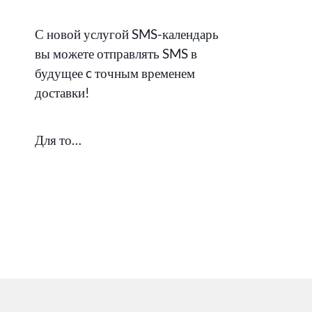
С новой услугой SMS-календарь
вы можете отправлять SMS в
будущее c точным временем
доставки!
Для то…