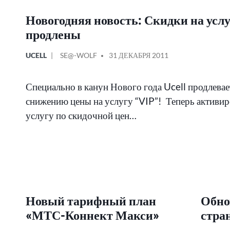
Новогодняя новость: Скидки на услу
продлены
ОПУБЛИКОВАНО
СООБЩЕНИЕ
UCELL
SE@-WOLF
31 ДЕКАБРЯ 2011
В
ОТ
Специально в канун Нового года Ucell продлевае
снижению цены на услугу “VIP”! Теперь активир
услугу по скидочной цен…
Новый тарифный план
Обно
«МТС-Коннект Макси»
стра