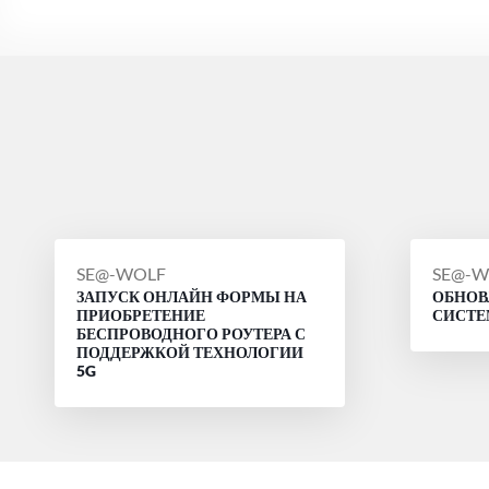
СООБЩЕНИЕ
СООБ
SE@-WOLF
SE@-W
ЗАПУСК ОНЛАЙН ФОРМЫ НА
ОБНОВ
ОТ
ОТ
ПРИОБРЕТЕНИЕ
СИСТ
БЕСПРОВОДНОГО РОУТЕРА С
ПОДДЕРЖКОЙ ТЕХНОЛОГИИ
5G