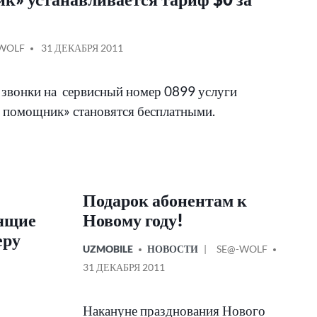
АНО
БЩЕНИЕ
WOLF
31 ДЕКАБРЯ 2011
звонки на сервисный номер 0899 услуги
 помощник» становятся бесплатными.
Подарок абонентам к
дящие
Новому году!
еру
ОПУБЛИКОВАНО
СООБЩЕНИЕ
UZMOBILE
НОВОСТИ
SE@-WOLF
В
ОТ
31 ДЕКАБРЯ 2011
Накануне празднования Нового