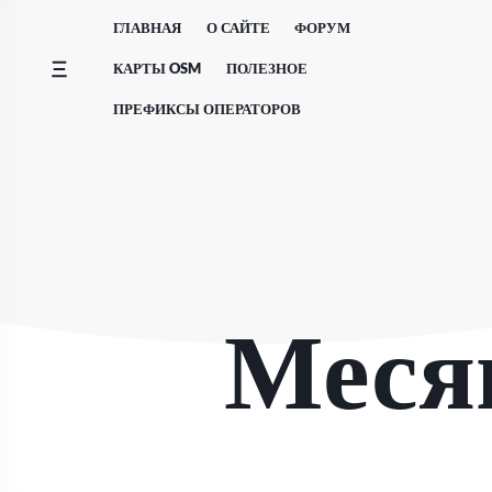
Перейти
ГЛАВНАЯ
О САЙТЕ
ФОРУМ
к
содержимому
КАРТЫ OSM
ПОЛЕЗНОЕ
ПРЕФИКСЫ ОПЕРАТОРОВ
Меся