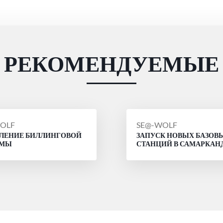
РЕКОМЕНДУЕМЫЕ
ЩЕНИЕ
СООБЩЕНИЕ
OLF
SE@-WOLF
ЛЕНИЕ БИЛЛИНГОВОЙ
ЗАПУСК НОВЫХ БАЗОВ
ОТ
ЕМЫ
СТАНЦИЙ В САМАРКАН