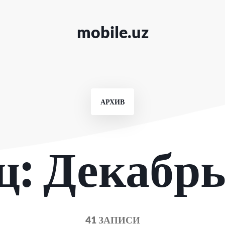
mobile.uz
АРХИВ
ц:
Декабрь
41 ЗАПИСИ