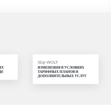
СООБЩЕНИЕ
SE@-WOLF
ЫХ
ИЗМЕНЕНИЯ В УСЛОВИЯХ
ОТ
ДЕ
ТАРИФНЫХ ПЛАНОВ И
ДОПОЛНИТЕЛЬНЫХ УСЛУГ