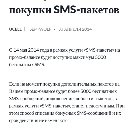
покупки SMS-пакетов
ОПУБЛИКОВАНО
СООБЩЕНИЕ
UCELL
SE@-WOLF
30 АПРЕЛЯ 2014
В
ОТ
С 14 мая 2014 года в рамках услуги «SMS-пакеты» на
промо-балансе будет доступно максимум 5000
бесплатных SMS.
Если на момент покупки дополнительных пакетов на
Вашем промо-балансе будет более 5000 бесплатных
SMS-сообщений, подключение любого из пакетов, в
рамках услуги «SMS-пакеты», станет недоступным. При
этом способ списания бонусных SMS-сообщений и их
срок действия не изменяются.