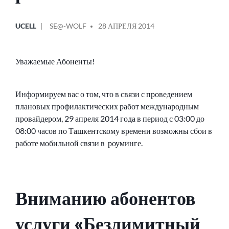
ОПУБЛИКОВАНО
СООБЩЕНИЕ
UCELL
SE@-WOLF
28 АПРЕЛЯ 2014
В
ОТ
Уважаемые Абоненты!
Информируем вас о том, что в связи с проведением
плановых профилактических работ международным
провайдером, 29 апреля 2014 года в период с 03:00 до
08:00 часов по Ташкентскому времени возможны сбои в
работе мобильной связи в роуминге.
Вниманию абонентов
услуги «Безлимитный