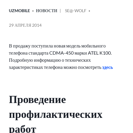
ОПУБЛИКОВАНО
СООБЩЕНИЕ
UZMOBILE
НОВОСТИ
SE@-WOLF
В
ОТ
29 АПРЕЛЯ 2014
В продажу поступила новая модель мобильного
телефона стандарта CDMA-450 марки ATEL K100.
Подробную информацию о технических
характеристиках телефона можно посмотреть
здесь
Проведение
профилактических
работ