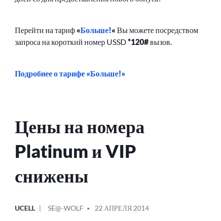
Перейти на тариф
«
Больше!
«
Вы можете посредством
запроса на короткий номер USSD
*120#
вызов.
Подробнее о тарифе
«Больше!»
Цены на номера
Platinum и VIP
снижены
ОПУБЛИКОВАНО
СООБЩЕНИЕ
UCELL
SE@-WOLF
22 АПРЕЛЯ 2014
В
ОТ