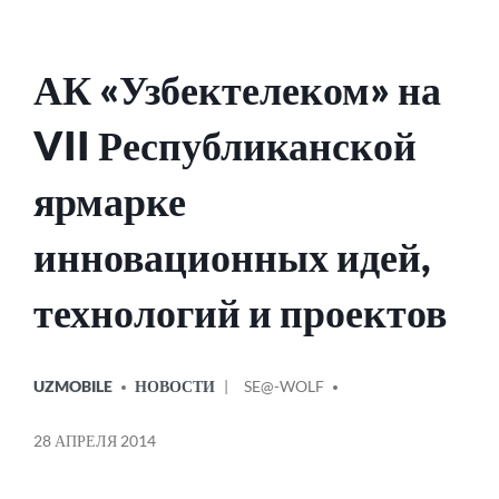
АК «Узбектелеком» на
VII Республиканской
ярмарке
инновационных идей,
технологий и проектов
ОПУБЛИКОВАНО
СООБЩЕНИЕ
UZMOBILE
НОВОСТИ
SE@-WOLF
В
ОТ
28 АПРЕЛЯ 2014