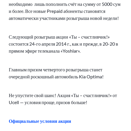
необходимо лишь пополнить счёт на сумму от 5000 сум
и более. Все новые Prepaid абоненты становятся
автоматически участниками розыгрыша новой недели!
Следующий розыгрыш акции «Ты – счастливчик!»
состоится 24-го апреля 2014 г., как и прежде, в 20-20 в
прямом эфире телеканала «Yoshlar».
Главным призом четвертого розыгрыша станет
очередной роскошный автомобиль Kia Optima!
Не упустите свой шанс! Акция «Ты – счастливчик!» от
Ucell — условия проще, призов больше!
Официальные условия акции