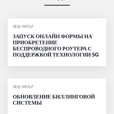
СООБЩЕНИЕ
SE@-WOLF
ОТ
ЗАПУСК ОНЛАЙН ФОРМЫ НА
ПРИОБРЕТЕНИЕ
БЕСПРОВОДНОГО РОУТЕРА С
ПОДДЕРЖКОЙ ТЕХНОЛОГИИ 5G
СООБЩЕНИЕ
SE@-WOLF
ОТ
ОБНОВЛЕНИЕ БИЛЛИНГОВОЙ
СИСТЕМЫ