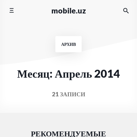
Перейти
mobile.uz
к
содержимому
АРХИВ
Месяц:
Апрель 2014
21 ЗАПИСИ
РЕКОМЕНДУЕМЫЕ