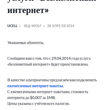
интернет»
ОПУБЛИКОВАНО
СООБЩЕНИЕ
UCELL
SE@-WOLF
28 АПРЕЛЯ 2014
В
ОТ
Уважаемые абоненты,
Сообщаем вам о том, что с 29.04.2014 года услуга
«Безлимитный интернет» будет приостановлена.
В качестве альтернативы предлагаем вам подключить
ежемесячные интернет-пакеты
.
С ежемесячными интернет-пакетами, стоимость
интернета до $0.007 за 1MB.
Цены указаны с учётом всех налогов.