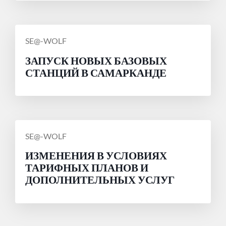
СООБЩЕНИЕ
SE@-WOLF
ОТ
ЗАПУСК НОВЫХ БАЗОВЫХ
СТАНЦИЙ В САМАРКАНДЕ
СООБЩЕНИЕ
SE@-WOLF
ОТ
ИЗМЕНЕНИЯ В УСЛОВИЯХ
ТАРИФНЫХ ПЛАНОВ И
ДОПОЛНИТЕЛЬНЫХ УСЛУГ