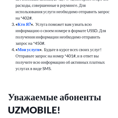
расходы, совершенные в роуминге. Для
использования услуги необходимо отправить запрос
на *402#.
«
Кто Я?
«
. Услуга поможет вам узнать всю
информацию о своем номере в формате USSD. Для
получения информации необходимо отправить
запрос на *450#.
«
Мои услуги
«
. Будьте в курсе всех своих услуг!
Отправьте запрос на номер *401#, и в ответ вы
получите всю информацию об активных платных
услугах в виде SMS.
Уважаемые абоненты
UZMOBILE!