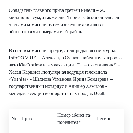
Обладатель главного приза третьей недели – 20
миллионов сум, а также ещё 4 призёра были определены
членами комиссии путём извлечения квитков с
абонентскими номерами из барабана.
В состав комиссии председатель редколлегии журнала
InfoCOM.UZ — Александр Сучков, победитель первого
авто Kia Optima в рамках акции “Ты — счастливчик!” –
Хасан Каршиев, популярная ведущая телеканала
«Yoshlar» – Шахноза Усманова, Ирина Бондарева —
государственный нотариус и Алишер Хамидов –
менеджер секции корпоративных продаж Ucell.
Номер абонента-
№
Приз
Регион
победителя