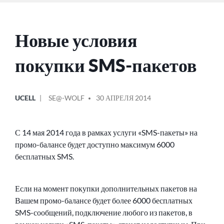
Новые условия
покупки SMS-пакетов
ОПУБЛИКОВАНО
СООБЩЕНИЕ
UCELL
SE@-WOLF
30 АПРЕЛЯ 2014
В
ОТ
С 14 мая 2014 года в рамках услуги «SMS-пакеты» на
промо-балансе будет доступно максимум 6000
бесплатных SMS.
Если на момент покупки дополнительных пакетов на
Вашем промо-балансе будет более 6000 бесплатных
SMS-сообщений, подключение любого из пакетов, в