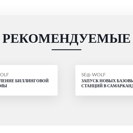
РЕКОМЕНДУЕМЫЕ
ЩЕНИЕ
СООБЩЕНИЕ
OLF
SE@-WOLF
ЛЕНИЕ БИЛЛИНГОВОЙ
ЗАПУСК НОВЫХ БАЗОВ
ОТ
ЕМЫ
СТАНЦИЙ В САМАРКАН