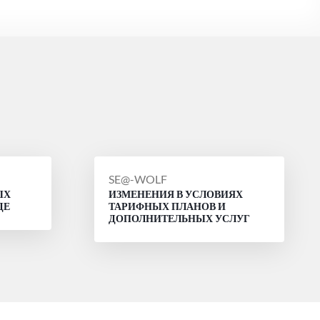
СООБЩЕНИЕ
SE@-WOLF
ЫХ
ИЗМЕНЕНИЯ В УСЛОВИЯХ
ОТ
ДЕ
ТАРИФНЫХ ПЛАНОВ И
ДОПОЛНИТЕЛЬНЫХ УСЛУГ