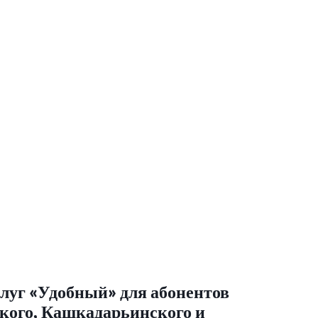
слуг «Удобный» для абонентов
кого, Кашкадарьинского и