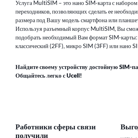
Услуга MultiSIM – это нано SIM-карта с набором
переходников, позволяющих сделать ее необход
размера под Вашу модель смартфона или планше
Используя разъемный корпус MultiSIM, Вы смо
подобрать необходимый Вам формат SIM-карты:
классический (2FF), микро SIM (3FF) или нано S
Найдите своему устройству достойную SIM-п
Общайтесь легко с Ucell!
Работники сферы связи
Выго
получили