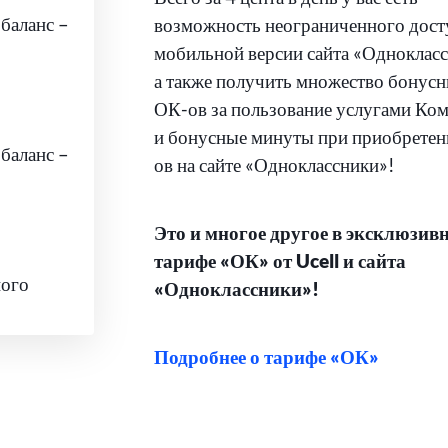
баланс –
возможность неограниченного дост
мобильной версии сайта «Однокласс
а также получить множество бонус
ОК-ов за пользование услугами Ко
и бонусные минуты при приобрете
баланс –
ов на сайте «Одноклассники»!
Это и многое другое в эксклюзив
тарифе «ОК» от Ucell и сайта
ного
«Одноклассники»!
Подробнее о тарифе «ОК»