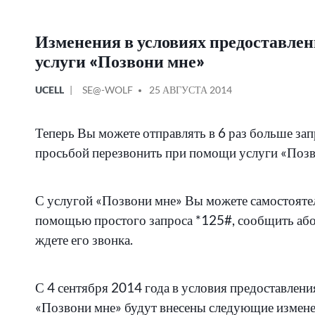
Изменения в условиях предоставле
услуги «Позвони мне»
ОПУБЛИКОВАНО
СООБЩЕНИЕ
UCELL
SE@-WOLF
25 АВГУСТА 2014
В
ОТ
Теперь Вы можете отправлять в 6 раз больше зап
просьбой перезвонить при помощи услуги «Позв
С услугой «Позвони мне» Вы можете самостоятел
помощью простого запроса *125#, сообщить або
ждете его звонка.
С 4 сентября 2014 года в условия предоставлени
«Позвони мне» будут внесены следующие измене