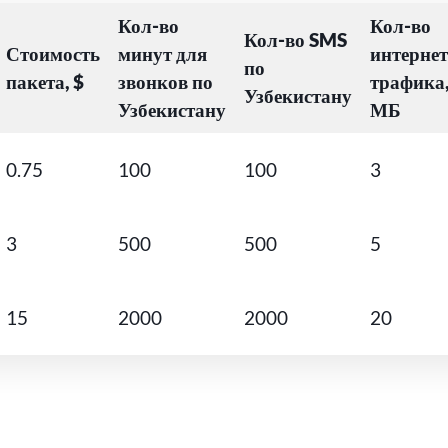
Кол-во
Кол-во
Кол-во SMS
Стоимость
минут для
интернет
по
пакета, $
звонков по
трафика
Узбекистану
Узбекистану
МБ
0.75
100
100
3
3
500
500
5
15
2000
2000
20