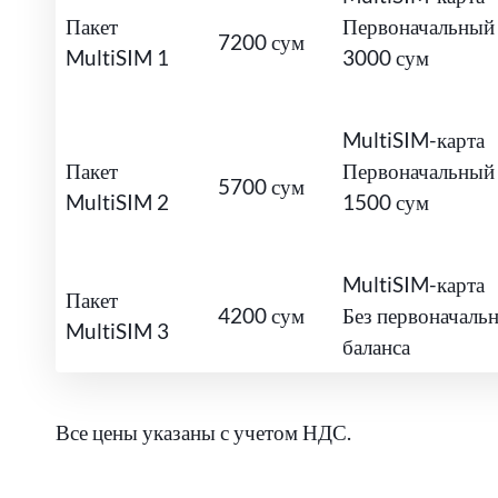
Пакет
Первоначальный 
7200 сум
MultiSIM 1
3000 сум
MultiSIM-карта
Пакет
Первоначальный 
5700 сум
MultiSIM 2
1500 сум
MultiSIM-карта
Пакет
4200 сум
Без первоначаль
MultiSIM 3
баланса
Все цены указаны с учетом НДС.