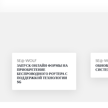
СООБЩЕНИЕ
СООБ
SE@-WOLF
SE@-W
ЗАПУСК ОНЛАЙН ФОРМЫ НА
ОБНОВ
ОТ
ОТ
ПРИОБРЕТЕНИЕ
СИСТ
БЕСПРОВОДНОГО РОУТЕРА С
ПОДДЕРЖКОЙ ТЕХНОЛОГИИ
5G