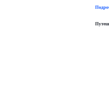
Подро
Путеше