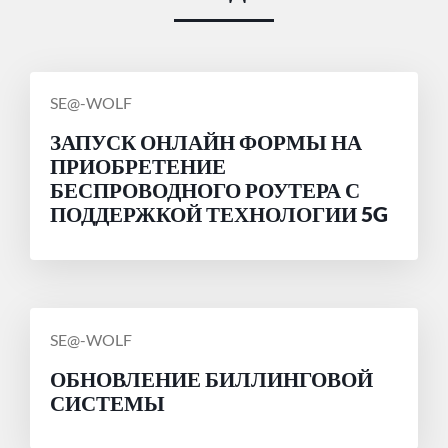
СООБЩЕНИЕ
SE@-WOLF
ОТ
ЗАПУСК ОНЛАЙН ФОРМЫ НА
ПРИОБРЕТЕНИЕ
БЕСПРОВОДНОГО РОУТЕРА С
ПОДДЕРЖКОЙ ТЕХНОЛОГИИ 5G
СООБЩЕНИЕ
SE@-WOLF
ОТ
ОБНОВЛЕНИЕ БИЛЛИНГОВОЙ
СИСТЕМЫ