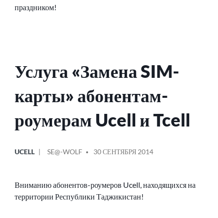
праздником!
Услуга «Замена SIM-
карты» абонентам-
роумерам Ucell и Tcell
ОПУБЛИКОВАНО
СООБЩЕНИЕ
UCELL
SE@-WOLF
30 СЕНТЯБРЯ 2014
В
ОТ
Вниманию абонентов-роумеров Ucell, находящихся на
территории Республики Таджикистан!