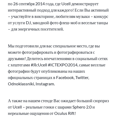
по 26 сентября 2014 года, где Ucell демонстрирует
интерактивный подход для каждого! Если Вы активный
– участвуйте в викторине, любителям музыки – конкурс
от услуги DJ, заводной фото флеш-моб и веселые танцы
– для энергичных посетителей.
Мы подготовили для вас специальное место, где вы
можете фотографировать и фотографироваться с
друзьями! Делитесь впечатлениями в социальный сетях
с хештегами #ЯсUcell #ICTEXPO2014, самые веселые
фотографии будут опубликованы на наших
официальных страницах в Facebook, Twitter,
Odnoklassniki, Instagram.
А также на нашем стенде Вас ожидает большой сюрприз
от Ucell – реальные гонки с шарами Sphero 2.0 и
нереальные ощущения от Oculus Rift!