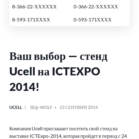
8-366-22-ХХХХХХ
0-366-22-ХХХХХХ
8-593-171ХХХХ
0-593-171ХХХХ
Ваш выбор — стенд
Ucell на ICTEXPO
2014!
ОПУБЛИКОВАНО
СООБЩЕНИЕ
UCELL
SE@-WOLF
23 СЕНТЯБРЯ 2014
В
ОТ
Компания Ucell приглашает посетить свой стенд на
выставке ICTExpo-2014, которая пройдет в период с 24