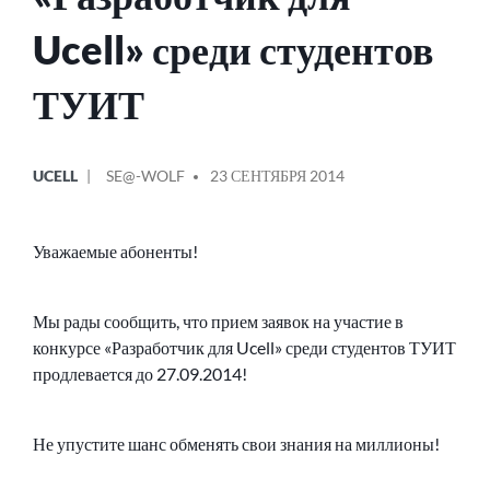
Ucell» среди студентов
ТУИТ
ОПУБЛИКОВАНО
СООБЩЕНИЕ
UCELL
SE@-WOLF
23 СЕНТЯБРЯ 2014
В
ОТ
Уважаемые абоненты!
Мы рады сообщить, что прием заявок на участие в
конкурсе «Разработчик для Ucell» среди студентов ТУИТ
продлевается до 27.09.2014!
Не упустите шанс обменять свои знания на миллионы!