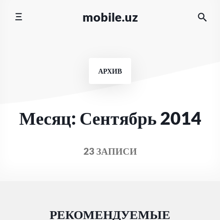
Перейти
mobile.uz
к
содержимому
АРХИВ
Месяц:
Сентябрь 2014
23 ЗАПИСИ
РЕКОМЕНДУЕМЫЕ