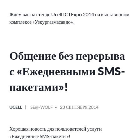
Ждём вас на стенде Ucell ICTExpo 2014 на выставочном
комплексе «Узкургазмасавдо».
Общение без перерыва
с «Ежедневными SMS-
пакетами»!
ОПУБЛИКОВАНО
СООБЩЕНИЕ
UCELL
SE@-WOLF
23 СЕНТЯБРЯ 2014
В
ОТ
Хорошая новость для пользователей услуги
«Ежедневные SMS-пакеты»!