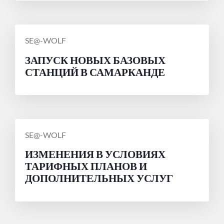
СООБЩЕНИЕ
SE@-WOLF
ОТ
ЗАПУСК НОВЫХ БАЗОВЫХ
СТАНЦИЙ В САМАРКАНДЕ
СООБЩЕНИЕ
SE@-WOLF
ОТ
ИЗМЕНЕНИЯ В УСЛОВИЯХ
ТАРИФНЫХ ПЛАНОВ И
ДОПОЛНИТЕЛЬНЫХ УСЛУГ