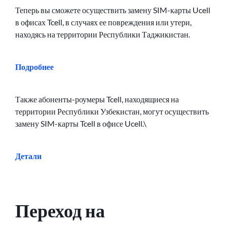
Теперь вы сможете осуществить замену SIM-карты Ucell
в офисах Tcell, в случаях ее повреждения или утери,
находясь на территории Республики Таджикистан.
Подробнее
Также абоненты-роумеры Tcell, находящиеся на
территории Республики Узбекистан, могут осуществить
замену SIM-карты Tcell в офисе Ucell.\
Детали
Переход на