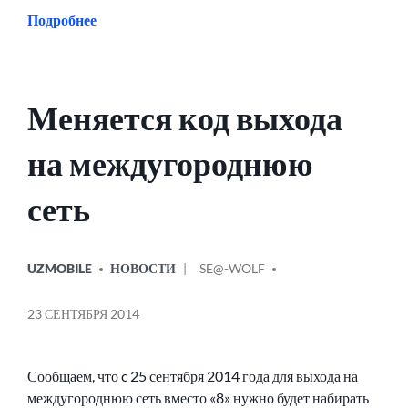
Подробнее
Меняется код выхода
на междугороднюю
сеть
ОПУБЛИКОВАНО
СООБЩЕНИЕ
UZMOBILE
НОВОСТИ
SE@-WOLF
В
ОТ
23 СЕНТЯБРЯ 2014
Сообщаем, что c 25 сентября 2014 года для выхода на
междугороднюю сеть вместо «8» нужно будет набирать