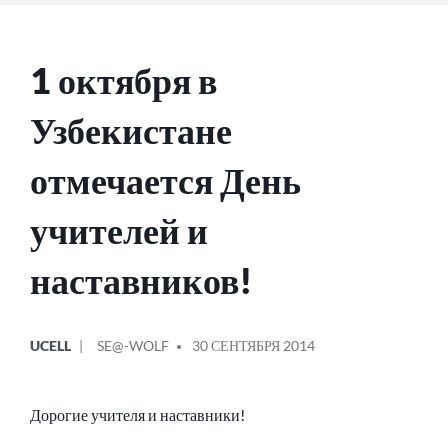
1 октября в
Узбекистане
отмечается День
учителей и
наставников!
ОПУБЛИКОВАНО
СООБЩЕНИЕ
UCELL
SE@-WOLF
30 СЕНТЯБРЯ 2014
В
ОТ
Дорогие учителя и наставники!