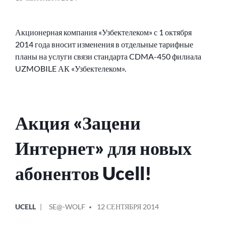
Акционерная компания «Узбектелеком» с 1 октября
2014 года вносит изменения в отдельные тарифные
планы на услуги связи стандарта CDMA-450 филиала
UZMOBILE АК «Узбектелеком».
Акция «Зацени
Интернет» для новых
абонентов Ucell!
ОПУБЛИКОВАНО
СООБЩЕНИЕ
UCELL
SE@-WOLF
12 СЕНТЯБРЯ 2014
В
ОТ