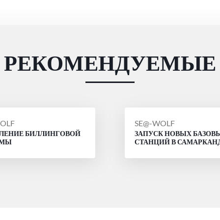
РЕКОМЕНДУЕМЫЕ
ЩЕНИЕ
СООБЩЕНИЕ
OLF
SE@-WOLF
ЛЕНИЕ БИЛЛИНГОВОЙ
ЗАПУСК НОВЫХ БАЗОВ
ОТ
ЕМЫ
СТАНЦИЙ В САМАРКАН