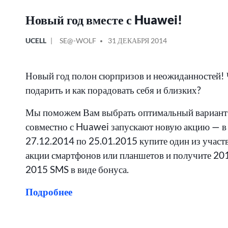
Новый год вместе с Huawei!
ОПУБЛИКОВАНО
СООБЩЕНИЕ
UCELL
SE@-WOLF
31 ДЕКАБРЯ 2014
В
ОТ
Новый год полон сюрпризов и неожиданностей!
подарить и как порадовать себя и близких?
Мы поможем Вам выбрать оптимальный вариант!
совместно с Huawei запускают новую акцию — в 
27.12.2014 по 25.01.2015 купите один из учас
акции смартфонов или планшетов и получите 20
2015 SMS в виде бонуса.
Подробнее