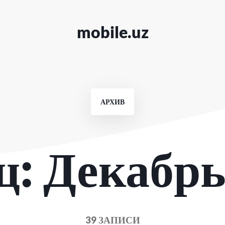
mobile.uz
АРХИВ
ц:
Декабрь
39 ЗАПИСИ