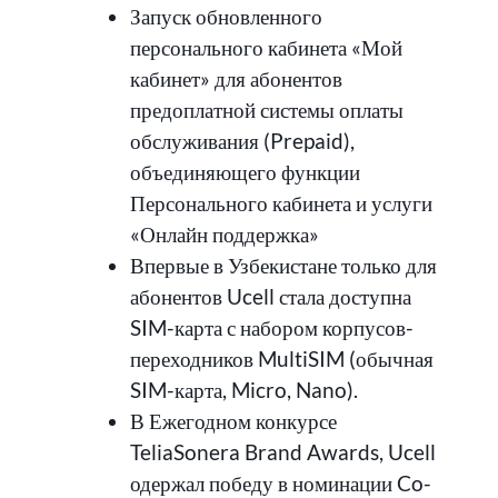
Запуск обновленного
персонального кабинета «Мой
кабинет» для абонентов
предоплатной системы оплаты
обслуживания (Prepaid),
объединяющего функции
Персонального кабинета и услуги
«Онлайн поддержка»
Впервые в Узбекистане только для
абонентов Ucell стала доступна
SIM-карта с набором корпусов-
переходников MultiSIM (обычная
SIM-карта, Micro, Nano).
В Ежегодном конкурсе
TeliaSonera Brand Awards, Ucell
одержал победу в номинации Co-