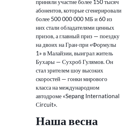
приняли участие более 150 тысяч
абонентов, которые сгенерировали
более 500 000 000 МБ и 60 из
них стали обладателями ценных
призов, а главный приз — поездку
на двоих на Гран-при «Формулы
1» в Малайзии, выиграл житель
Бухары — Сухроб Гулямов. Он
стал зрителем шоу высоких
скоростей — гонки мирового
класса на международном
автодроме «Sepang International
Сircuit».
Наша весна