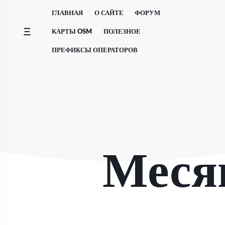
Перейти
ГЛАВНАЯ
О САЙТЕ
ФОРУМ
к
содержимому
КАРТЫ OSM
ПОЛЕЗНОЕ
ПРЕФИКСЫ ОПЕРАТОРОВ
Меся