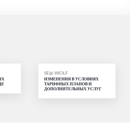
СООБЩЕНИЕ
SE@-WOLF
ЫХ
ИЗМЕНЕНИЯ В УСЛОВИЯХ
ОТ
ДЕ
ТАРИФНЫХ ПЛАНОВ И
ДОПОЛНИТЕЛЬНЫХ УСЛУГ