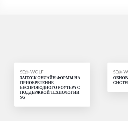
СООБЩЕНИЕ
СООБ
SE@-WOLF
SE@-W
ЗАПУСК ОНЛАЙН ФОРМЫ НА
ОБНОВ
ОТ
ОТ
ПРИОБРЕТЕНИЕ
СИСТ
БЕСПРОВОДНОГО РОУТЕРА С
ПОДДЕРЖКОЙ ТЕХНОЛОГИИ
5G