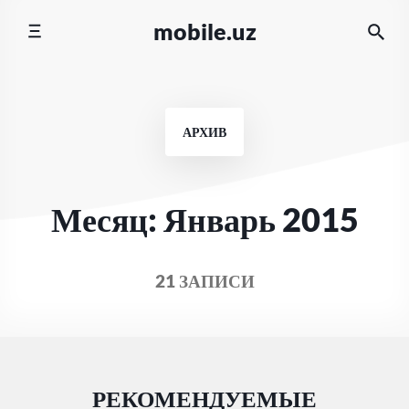
Перейти
mobile.uz
к
содержимому
АРХИВ
Месяц:
Январь 2015
21 ЗАПИСИ
РЕКОМЕНДУЕМЫЕ