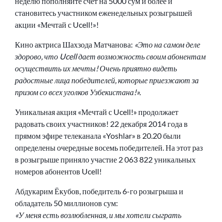
неделю пополняйте счет на 5000 сум и более и
становитесь участником еженедельных розыгрышей
акции «Мечтай с Ucell!»!
Кино актриса Шахзода Матчанова:
«Это на самом деле
здорово, что Ucell дает возможность своим абонентам
осуществить их мечты! Очень приятно видеть
радостные лица победителей, которые приезжают за
призом со всех уголков Узбекистана!».
Уникальная акция «Мечтай с Ucell!» продолжает
радовать своих участников! 22 декабря 2014 года в
прямом эфире телеканала «Yoshlar» в 20.20 были
определены очередные восемь победителей. На этот раз
в розыгрыше приняло участие 2 063 822 уникальных
номеров абонентов Ucell!
Абдукарим Ёкубов, победитель 6-го розыгрыша и
обладатель 50 миллионов сум:
«У меня есть возлюбленная, и мы хотели сыграть