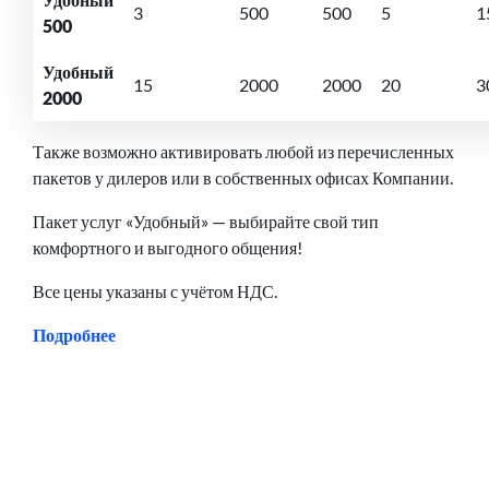
3
500
500
5
1
500
Удобный
15
2000
2000
20
3
2000
Также возможно активировать любой из перечисленных
пакетов у дилеров или в собственных офисах Компании.
Пакет услуг «Удобный» — выбирайте свой тип
комфортного и выгодного общения!
Все цены указаны с учётом НДС.
Подробнее