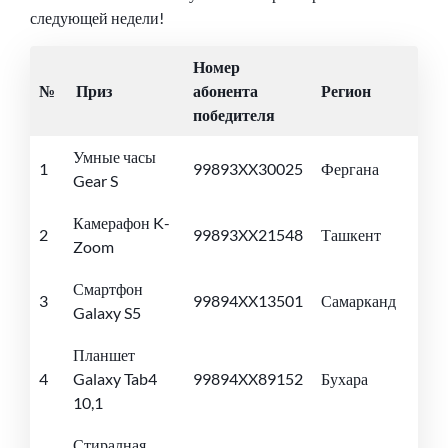
следующей недели!
Номер
№
Приз
абонента
Регион
победителя
Умные часы
1
99893XX30025
Фергана
Gear S
Камерафон K-
2
99893XX21548
Ташкент
Zoom
Смартфон
3
99894XX13501
Самарканд
Galaxy S5
Планшет
4
Galaxy Tab4
99894XX89152
Бухара
10,1
Стиралная