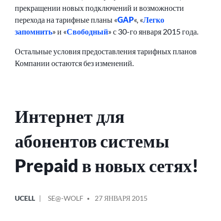
прекращении новых подключений и возможности
перехода на тарифные планы «
GAP
«, «
Легко
запомнить
» и «
Свободный
» с 30-го января 2015 года.
Остальные условия предоставления тарифных планов
Компании остаются без изменений.
Интернет для
абонентов системы
Prepaid в новых сетях!
ОПУБЛИКОВАНО
СООБЩЕНИЕ
UCELL
SE@-WOLF
27 ЯНВАРЯ 2015
В
ОТ