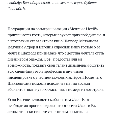
свадьбу! Благодаря Ucell наша мечта скоро сбудется.
Спасибо!»
.
По традиции на розыгрыши акции «Мечтай с Ucell!»
приглашается гость, которые вручает приз победителю, и
в этот раз им стала актриса кино Шахзода Матчанова.
Ведущие Ахрор и Евгения спросили нашу гостью о её
мечте и Шахзода призналась, что с детства мечтала стать
дизайнером одежды. Ucell предоставили ей
возможность, показать свой талант дизайнера и ощутить
всю специфику этой профессии в шутливой
инсценировке с участием молодых актёров. После чего
Шахзода сама помогла исполнить мечты восьми
абонентов, вытянув их счастливые номера из лототрона.
Если Вы еще не являетесь абонентом Ucell, Вам
необходимо просто подключиться к сети Ucell, и Вы
автоматически станете участником розыгрыша