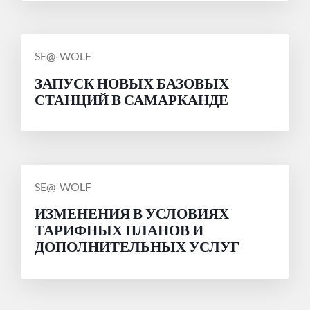
СООБЩЕНИЕ
SE@-WOLF
ОТ
ЗАПУСК НОВЫХ БАЗОВЫХ
СТАНЦИЙ В САМАРКАНДЕ
СООБЩЕНИЕ
SE@-WOLF
ОТ
ИЗМЕНЕНИЯ В УСЛОВИЯХ
ТАРИФНЫХ ПЛАНОВ И
ДОПОЛНИТЕЛЬНЫХ УСЛУГ