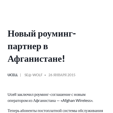
Новый роуминг-
партнер в
Афганистане!
ОПУБЛИКОВАНО
СООБЩЕНИЕ
UCELL
SE@-WOLF
26 ЯНВАРЯ 2015
В
ОТ
Ucell заключил роуминг-соглашение с новым
оператором из Афганистана — «Afghan Wireless».
Теперь абоненты постоплатной системы обслуживания