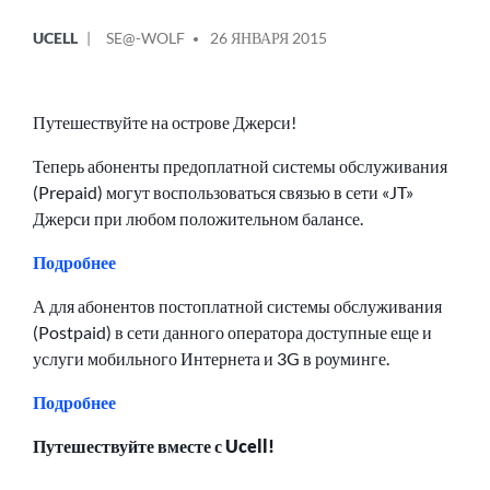
ОПУБЛИКОВАНО
СООБЩЕНИЕ
UCELL
SE@-WOLF
26 ЯНВАРЯ 2015
В
ОТ
Путешествуйте на острове Джерси!
Теперь абоненты предоплатной системы обслуживания
(Prepaid) могут воспользоваться связью в сети «JT»
Джерси при любом положительном балансе.
Подробнее
А для абонентов постоплатной системы обслуживания
(Postpaid) в сети данного оператора доступные еще и
услуги мобильного Интернета и 3G в роуминге.
Подробнее
Путешествуйте вместе с Ucell!