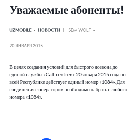
Уважаемые абоненты!
ОПУБЛИКОВАНО
СООБЩЕНИЕ
UZMOBILE
НОВОСТИ
SE@-WOLF
В
ОТ
20 ЯНВАРЯ 2015
В целях создания условий для быстрого дозвона до
единой службы «Call-centre» с 20 января 2015 года по
всей Республике действует единый номер «1084». Для
соединения с оператором необходимо набрать с любого
номера «1084».