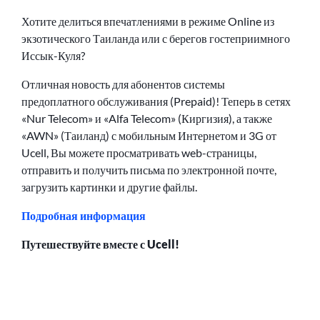
Хотите делиться впечатлениями в режиме Online из
экзотического Таиланда или с берегов гостеприимного
Иссык-Куля?
Отличная новость для абонентов системы
предоплатного обслуживания (Prepaid)! Теперь в сетях
«Nur Telecom» и «Alfa Telecom» (Киргизия), а также
«AWN» (Таиланд) с мобильным Интернетом и 3G от
Ucell, Вы можете просматривать web-страницы,
отправить и получить письма по электронной почте,
загрузить картинки и другие файлы.
Подробная информация
Путешествуйте вместе с Ucell!