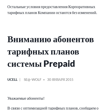
Остальные условия предоставления Корпоративных
тарифных планов Компании остаются без изменений.
Вниманию абонентов
тарифных планов
системы Prepaid
ОПУБЛИКОВАНО
СООБЩЕНИЕ
UCELL
SE@-WOLF
30 ЯНВАРЯ 2015
В
ОТ
Уважаемые абоненты!
В связи с оптимизацией тарифных планов, сообщаем о