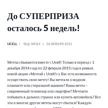
До СУПЕРПРИЗА
осталось 5 недель!
ОПУБЛИКОВАНО
СООБЩЕНИЕ
UCELL
SE@-WOLF
26 ЯНВАРЯ 2015
В
ОТ
Мечты сбываются вместе с Ucell! Только в период с 1
декабря 2014 года по 22 февраля 2015 года в рамках
новой акции «Мечтай с Ucell!» у Вас есть возможность
осуществить свою мечту! Вы мечтали о модном
планшете или стиральной машине? Ваша мечта –
современный телевизор или смартфон? Мечтаете
побывать в дальних странах или купить автомобиль? Все
эти и многие другие мечты могут сбыться! Каждую