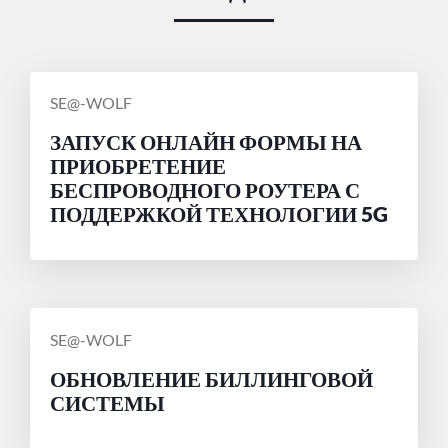
СООБЩЕНИЕ
SE@-WOLF
ОТ
ЗАПУСК ОНЛАЙН ФОРМЫ НА
ПРИОБРЕТЕНИЕ
БЕСПРОВОДНОГО РОУТЕРА С
ПОДДЕРЖКОЙ ТЕХНОЛОГИИ 5G
СООБЩЕНИЕ
SE@-WOLF
ОТ
ОБНОВЛЕНИЕ БИЛЛИНГОВОЙ
СИСТЕМЫ