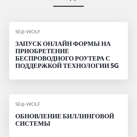
СООБЩЕНИЕ
SE@-WOLF
ОТ
ЗАПУСК ОНЛАЙН ФОРМЫ НА
ПРИОБРЕТЕНИЕ
БЕСПРОВОДНОГО РОУТЕРА С
ПОДДЕРЖКОЙ ТЕХНОЛОГИИ 5G
СООБЩЕНИЕ
SE@-WOLF
ОТ
ОБНОВЛЕНИЕ БИЛЛИНГОВОЙ
СИСТЕМЫ