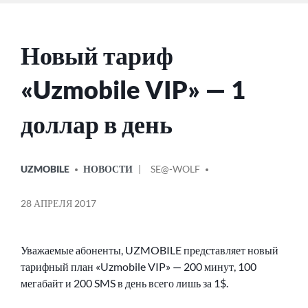
Новый тариф
«Uzmobile VIP» — 1
доллар в день
ОПУБЛИКОВАНО
СООБЩЕНИЕ
UZMOBILE
НОВОСТИ
SE@-WOLF
В
ОТ
28 АПРЕЛЯ 2017
Уважаемые абоненты, UZMOBILE представляет новый
тарифный план «Uzmobile VIP» — 200 минут, 100
мегабайт и 200 SMS в день всего лишь за 1$.