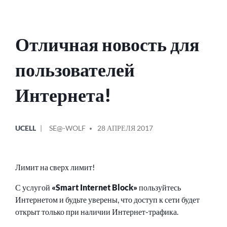
Отличная новость для
пользователей
Интернета!
ОПУБЛИКОВАНО
СООБЩЕНИЕ
UCELL
SE@-WOLF
28 АПРЕЛЯ 2017
В
ОТ
Лимит на сверх лимит!
С услугой
«Smart Internet Block»
пользуйтесь
Интернетом и будьте уверены, что доступ к сети будет
открыт только при наличии Интернет-трафика.