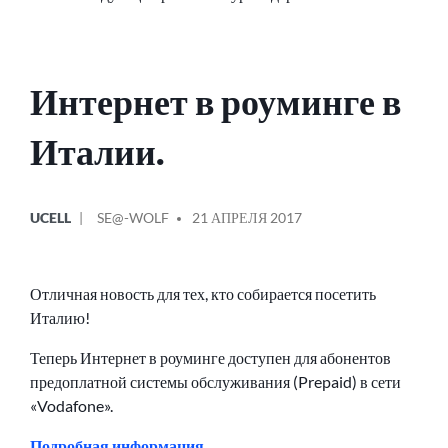
Интернет в роуминге в
Италии.
ОПУБЛИКОВАНО
СООБЩЕНИЕ
UCELL
SE@-WOLF
21 АПРЕЛЯ 2017
В
ОТ
Отличная новость для тех, кто собирается посетить
Италию!
Теперь Интернет в роуминге доступен для абонентов
предоплатной системы обслуживания (Prepaid) в сети
«Vodafone».
Подробная информация