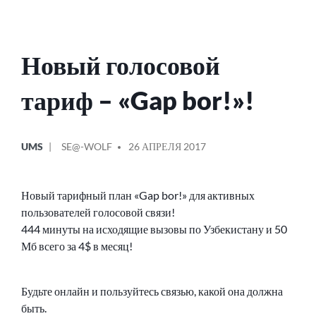
Новый голосовой
тариф – «Gap bor!»!
ОПУБЛИКОВАНО
СООБЩЕНИЕ
UMS
SE@-WOLF
26 АПРЕЛЯ 2017
В
ОТ
Новый тарифный план «Gap bor!» для активных
пользователей голосовой связи!
444 минуты на исходящие вызовы по Узбекистану и 50
Мб всего за 4$ в месяц!
Будьте онлайн и пользуйтесь связью, какой она должна
быть.