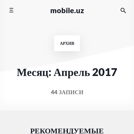
Перейти
mobile.uz
к
содержимому
АРХИВ
Месяц:
Апрель 2017
44 ЗАПИСИ
РЕКОМЕНДУЕМЫЕ