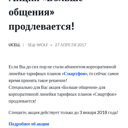
общения»
продлевается!
ОПУБЛИКОВАНО
СООБЩЕНИЕ
UCELL
SE@-WOLF
27 АПРЕЛЯ 2017
В
ОТ
Если Вы до сих пор не стали абонентом корпоративной
линейки тарифных планов «
Смартфон
«, то сейчас самое
время принять такое решение!
Специально для Вас акция «Больше общения» для
корпоративной линейки тарифных планов «Смартфон»
продлевается!
Спешите, акция действует только до 3 января 2018 года!
Подробнее об акции