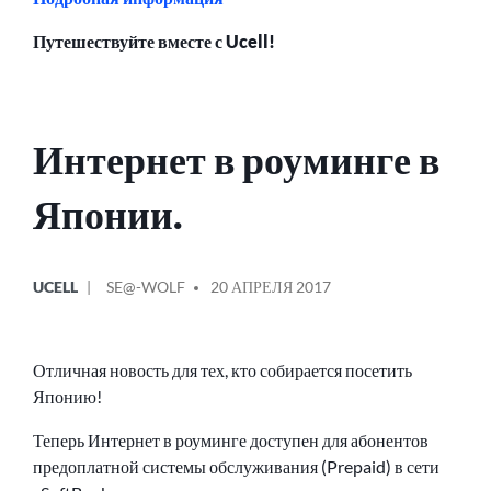
Путешествуйте вместе с Ucell!
Интернет в роуминге в
Японии.
ОПУБЛИКОВАНО
СООБЩЕНИЕ
UCELL
SE@-WOLF
20 АПРЕЛЯ 2017
В
ОТ
Отличная новость для тех, кто собирается посетить
Японию!
Теперь Интернет в роуминге доступен для абонентов
предоплатной системы обслуживания (Prepaid) в сети