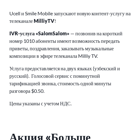
Ucell и Smile Mobile запускают новую контент-услугу на
телеканале
MilliyTV
!
IVR-услуга «SalomSalom»
— позвонив на короткий
номер 1010 абоненты имеют возможность передать
приветы, поздравления, заказывать музыкальные
композиции в эфире телеканала Milliy TV.
Услуга предоставляется на двух языках (узбекский и
русский). Голосовой сервис с поминутной
тарификацией звонка, стоимость одной минуты
разговора $0.50.
Цены указаны с учетом НДС.
Акция «Больше