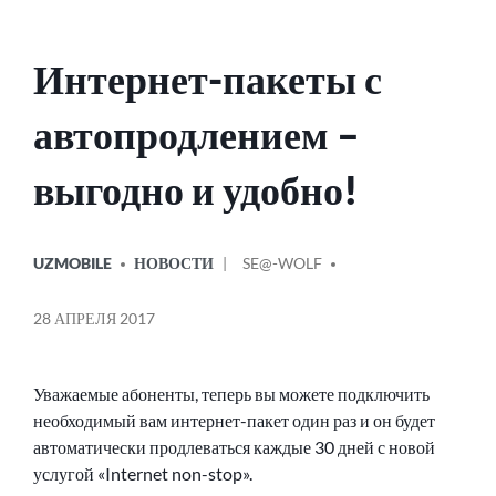
Интернет-пакеты с
автопродлением –
выгодно и удобно!
ОПУБЛИКОВАНО
СООБЩЕНИЕ
UZMOBILE
НОВОСТИ
SE@-WOLF
В
ОТ
28 АПРЕЛЯ 2017
Уважаемые абоненты, теперь вы можете подключить
необходимый вам интернет-пакет один раз и он будет
автоматически продлеваться каждые 30 дней с новой
услугой «Internet non-stop».