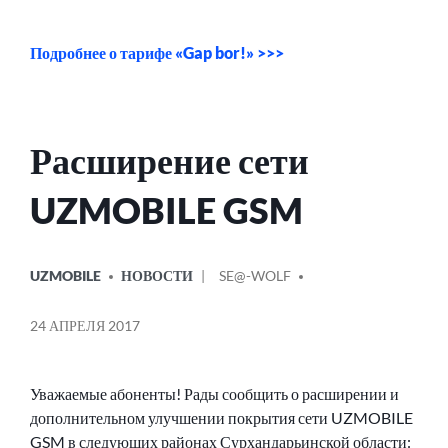
Подробнее о тарифе «Gap bor!» >>>
Расширение сети
UZMOBILE GSM
ОПУБЛИКОВАНО
СООБЩЕНИЕ
UZMOBILE
НОВОСТИ
SE@-WOLF
В
ОТ
24 АПРЕЛЯ 2017
Уважаемые абоненты! Рады сообщить о расширении и
дополнительном улучшении покрытия сети UZMOBILE
GSM в следующих районах Сурхандарьинской области: