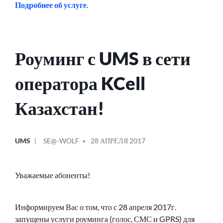
Подробнее об услуге
.
Роуминг с UMS в сети
оператора KCell
Казахстан!
ОПУБЛИКОВАНО
СООБЩЕНИЕ
UMS
SE@-WOLF
28 АПРЕЛЯ 2017
В
ОТ
Уважаемые абоненты!
Информируем Вас о том, что с 28 апреля 2017г.
запущены услуги роуминга (голос, СМС и GPRS) для