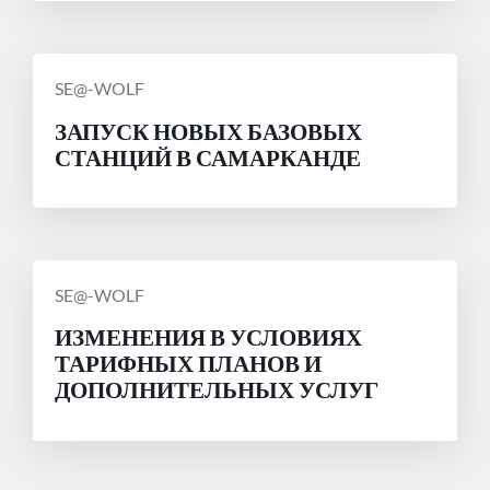
СООБЩЕНИЕ
SE@-WOLF
ОТ
ЗАПУСК НОВЫХ БАЗОВЫХ
СТАНЦИЙ В САМАРКАНДЕ
СООБЩЕНИЕ
SE@-WOLF
ОТ
ИЗМЕНЕНИЯ В УСЛОВИЯХ
ТАРИФНЫХ ПЛАНОВ И
ДОПОЛНИТЕЛЬНЫХ УСЛУГ