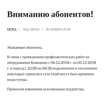
Вниманию абонентов!
ОПУБЛИКОВАНО
СООБЩЕНИЕ
UCELL
SE@-WOLF
30 НОЯБРЯ 2018
В
ОТ
Уважаемые абоненты,
В связи с проведением профилактических работ на
оборудовании Компании с 04.12.2018 г. по 05.12.2018
г. в период с 22:00 по 04:30 подключение и отключение
некоторых сервисов в сети Ucell могут быть временно
недоступны.
Приносим извинения за возможные неудобства.