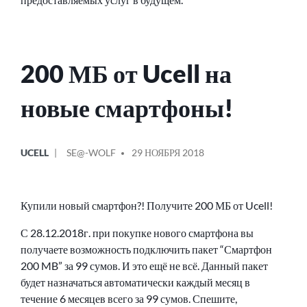
200 МБ от Ucell на
новые смартфоны!
ОПУБЛИКОВАНО
СООБЩЕНИЕ
UCELL
SE@-WOLF
29 НОЯБРЯ 2018
В
ОТ
Купили новый смартфон?! Получите 200 МБ от Ucell!
С 28.12.2018г. при покупке нового смартфона вы
получаете возможность подключить пакет “Смартфон
200 MB” за 99 сумов. И это ещё не всё. Данный пакет
будет назначаться автоматически каждый месяц в
течение 6 месяцев всего за 99 сумов. Спешите,