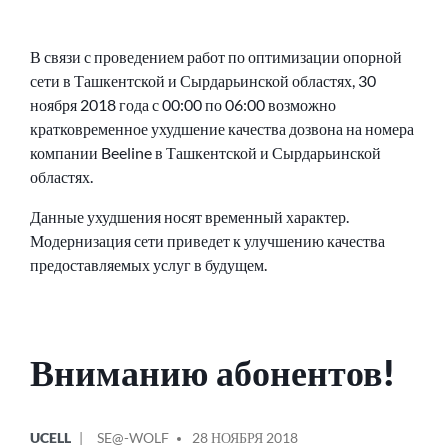
В связи с проведением работ по оптимизации опорной
сети в Ташкентской и Сырдарьинской областях, 30
ноября 2018 года с 00:00 по 06:00 возможно
кратковременное ухудшение качества дозвона на номера
компании Beeline в Ташкентской и Сырдарьинской
областях.
Данные ухудшения носят временный характер.
Модернизация сети приведет к улучшению качества
предоставляемых услуг в будущем.
Вниманию абонентов!
ОПУБЛИКОВАНО
СООБЩЕНИЕ
UCELL
SE@-WOLF
28 НОЯБРЯ 2018
В
ОТ