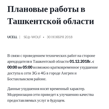
Плановые работы в
Ташкентской области
ОПУБЛИКОВАНО
СООБЩЕНИЕ
UCELL
SE@-WOLF
30 НОЯБРЯ 2018
В
ОТ
В связи с проведением технических работ на стороне
арендодателя в Ташкентской области
01.12.2018г. с
00:00 по 05:00
возможно кратковременное ухудшение
доступа к сети 3G и 4G в городе Ангрен и
Бостанлыкском районе.
Данные ухудшения носят временный характер.
Модернизация сети приведет к улучшению качества
предоставляемых услуг в будущем.