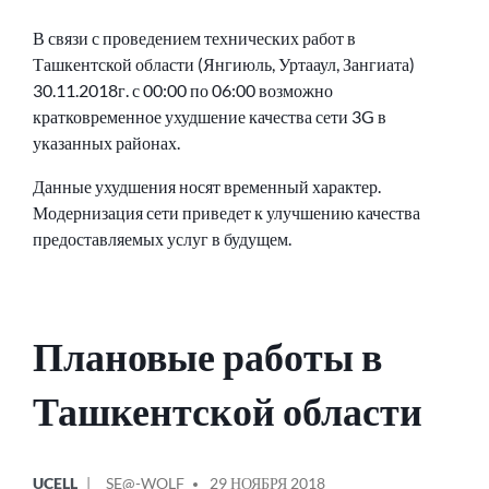
В связи с проведением технических работ в
Ташкентской области (Янгиюль, Уртааул, Зангиата)
30.11.2018г. с 00:00 по 06:00 возможно
кратковременное ухудшение качества сети 3G в
указанных районах.
Данные ухудшения носят временный характер.
Модернизация сети приведет к улучшению качества
предоставляемых услуг в будущем.
Плановые работы в
Ташкентской области
ОПУБЛИКОВАНО
СООБЩЕНИЕ
UCELL
SE@-WOLF
29 НОЯБРЯ 2018
В
ОТ