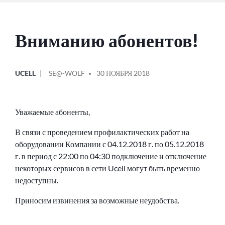
Вниманию абонентов!
ОПУБЛИКОВАНО
СООБЩЕНИЕ
UCELL
SE@-WOLF
30 НОЯБРЯ 2018
В
ОТ
Уважаемые абоненты,
В связи с проведением профилактических работ на
оборудовании Компании с 04.12.2018 г. по 05.12.2018
г. в период с 22:00 по 04:30 подключение и отключение
некоторых сервисов в сети Ucell могут быть временно
недоступны.
Приносим извинения за возможные неудобства.