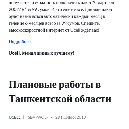
получаете возможность подключить пакет “Смартфон
200 MB” за 99 сумов. И это ещё не всё. Данный пакет
будет назначаться автоматически каждый месяц в
течение 6 месяцев всего за 99 сумов. Спешите,
высокоскоростной интернет от Ucell ждёт вас!
Подробнее
Ucell. Меняя жизнь к лучшему!
Плановые работы в
Ташкентской области
ОПУБЛИКОВАНО
СООБЩЕНИЕ
UCELL
SE@-WOLF
29 НОЯБРЯ 2018
В
ОТ