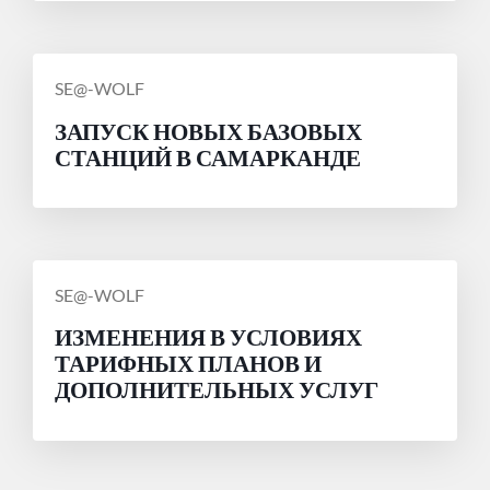
СООБЩЕНИЕ
SE@-WOLF
ОТ
ЗАПУСК НОВЫХ БАЗОВЫХ
СТАНЦИЙ В САМАРКАНДЕ
СООБЩЕНИЕ
SE@-WOLF
ОТ
ИЗМЕНЕНИЯ В УСЛОВИЯХ
ТАРИФНЫХ ПЛАНОВ И
ДОПОЛНИТЕЛЬНЫХ УСЛУГ