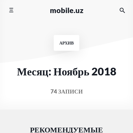
Перейти
mobile.uz
к
содержимому
АРХИВ
Месяц:
Ноябрь 2018
74 ЗАПИСИ
РЕКОМЕНДУЕМЫЕ