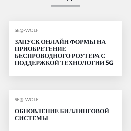
СООБЩЕНИЕ
SE@-WOLF
ОТ
ЗАПУСК ОНЛАЙН ФОРМЫ НА
ПРИОБРЕТЕНИЕ
БЕСПРОВОДНОГО РОУТЕРА С
ПОДДЕРЖКОЙ ТЕХНОЛОГИИ 5G
СООБЩЕНИЕ
SE@-WOLF
ОТ
ОБНОВЛЕНИЕ БИЛЛИНГОВОЙ
СИСТЕМЫ