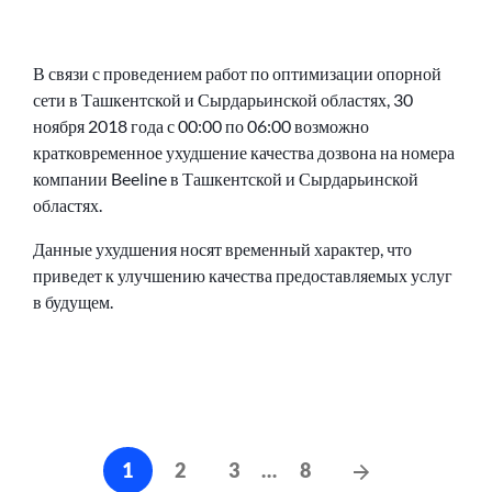
В связи с проведением работ по оптимизации опорной
сети в Ташкентской и Сырдарьинской областях, 30
ноября 2018 года с 00:00 по 06:00 возможно
кратковременное ухудшение качества дозвона на номера
компании Beeline в Ташкентской и Сырдарьинской
областях.
Данные ухудшения носят временный характер, что
приведет к улучшению качества предоставляемых услуг
в будущем.
Навигация
Следующие
1
2
3
…
8