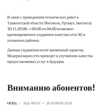
В связи с проведением технических работ в
Ташкентской области (Янгиюль, Уртааул, Зангиата)
30.11.2018г. с 00:00 по 06:00 возможно
кратковременное ухудшение качества сети 3G в
указанных районах.
Данные ухудшения носят временный характер.
Модернизация сети приведет к улучшению качества
предоставляемых услуг в будущем.
Вниманию абонентов!
ОПУБЛИКОВАНО
СООБЩЕНИЕ
UCELL
SE@-WOLF
28 НОЯБРЯ 2018
В
ОТ