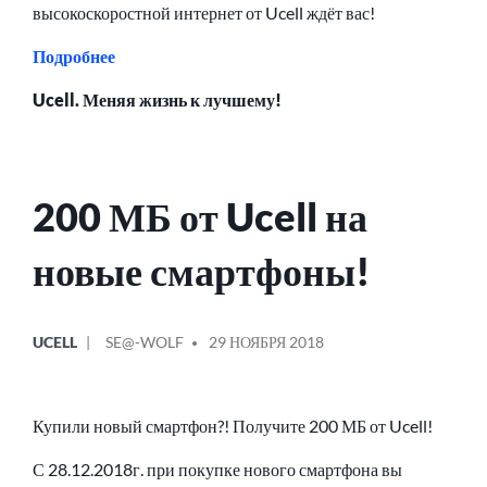
высокоскоростной интернет от Ucell ждёт вас!
Подробнее
Ucell. Меняя жизнь к лучшему!
200 МБ от Ucell на
новые смартфоны!
ОПУБЛИКОВАНО
СООБЩЕНИЕ
UCELL
SE@-WOLF
29 НОЯБРЯ 2018
В
ОТ
Купили новый смартфон?! Получите 200 МБ от Ucell!
С 28.12.2018г. при покупке нового смартфона вы