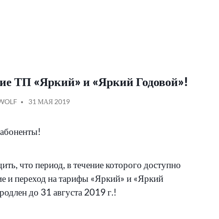
ие ТП «Яркий» и «Яркий Годовой»!
АНО
БЩЕНИЕ
WOLF
31 МАЯ 2019
абоненты!
ить, что период, в течение которого доступно
е и переход на тарифы «Яркий» и «Яркий
родлен до 31 августа 2019 г.!