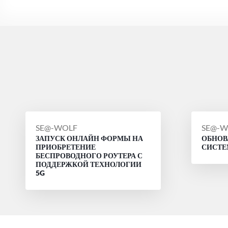
СООБЩЕНИЕ
СООБ
SE@-WOLF
SE@-W
ЗАПУСК ОНЛАЙН ФОРМЫ НА
ОБНОВ
ОТ
ОТ
ПРИОБРЕТЕНИЕ
СИСТ
БЕСПРОВОДНОГО РОУТЕРА С
ПОДДЕРЖКОЙ ТЕХНОЛОГИИ
5G