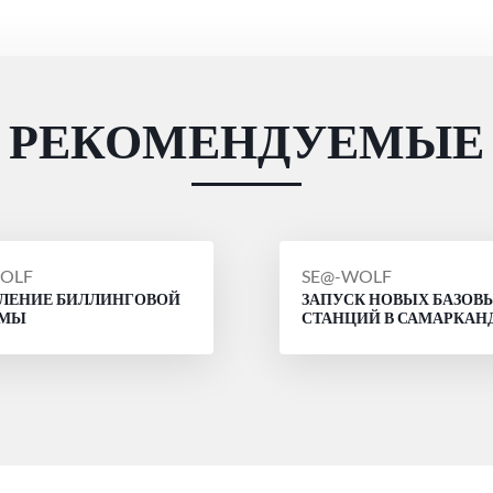
РЕКОМЕНДУЕМЫЕ
ЩЕНИЕ
СООБЩЕНИЕ
OLF
SE@-WOLF
ЛЕНИЕ БИЛЛИНГОВОЙ
ЗАПУСК НОВЫХ БАЗОВ
ОТ
ЕМЫ
СТАНЦИЙ В САМАРКАН