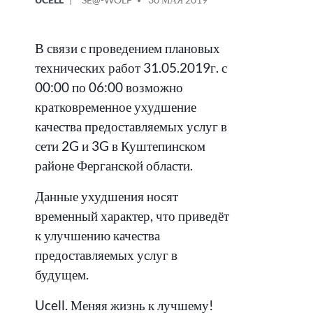
В
ОТ
В связи с проведением плановых
технических работ 31.05.2019г. с
00:00 по 06:00 возможно
кратковременное ухудшение
качества предоставляемых услуг в
сети 2G и 3G в Куштепинском
районе Ферганской области.
Данные ухудшения носят
временный характер, что приведёт
к улучшению качества
предоставляемых услуг в
будущем.
Ucell. Меняя жизнь к лучшему!