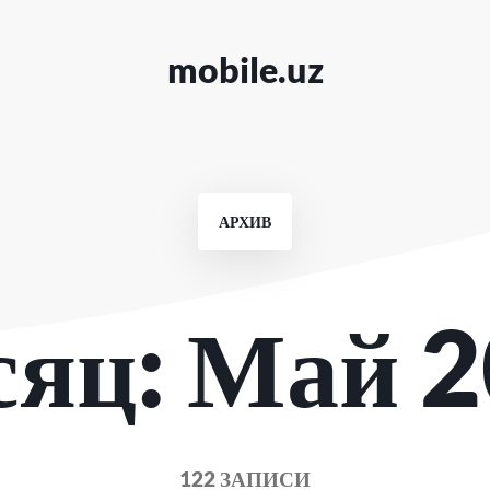
mobile.uz
АРХИВ
сяц:
Май 2
122 ЗАПИСИ