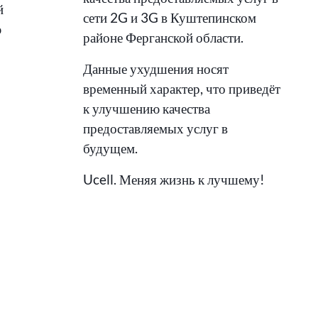
й
сети 2G и 3G в Куштепинском
ю
районе Ферганской области.
Данные ухудшения носят
временный характер, что приведёт
к улучшению качества
предоставляемых услуг в
будущем.
Ucell. Меняя жизнь к лучшему!