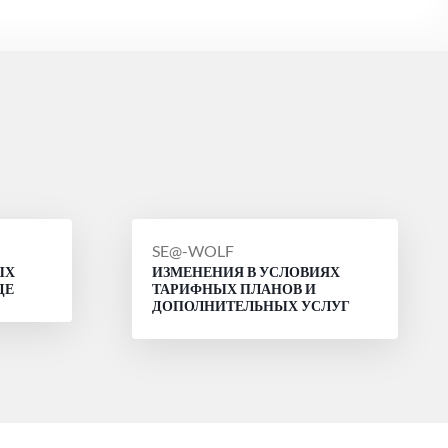
СООБЩЕНИЕ
SE@-WOLF
ЫХ
ИЗМЕНЕНИЯ В УСЛОВИЯХ
ОТ
ДЕ
ТАРИФНЫХ ПЛАНОВ И
ДОПОЛНИТЕЛЬНЫХ УСЛУГ