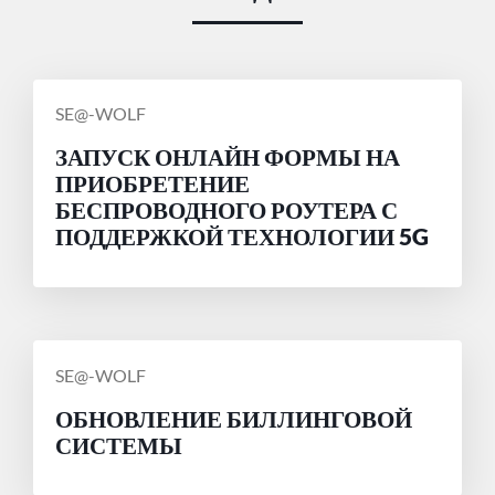
СООБЩЕНИЕ
SE@-WOLF
ОТ
ЗАПУСК ОНЛАЙН ФОРМЫ НА
ПРИОБРЕТЕНИЕ
БЕСПРОВОДНОГО РОУТЕРА С
ПОДДЕРЖКОЙ ТЕХНОЛОГИИ 5G
СООБЩЕНИЕ
SE@-WOLF
ОТ
ОБНОВЛЕНИЕ БИЛЛИНГОВОЙ
СИСТЕМЫ