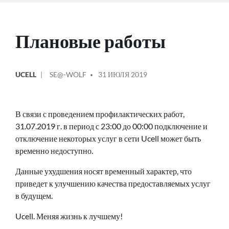
Плановые работы
ОПУБЛИКОВАНО
СООБЩЕНИЕ
UCELL
SE@-WOLF
31 ИЮЛЯ 2019
В
ОТ
В связи с проведением профилактических работ,
31.07.2019 г. в период с 23:00 до 00:00 подключение и
отключение некоторых услуг в сети Ucell может быть
временно недоступно.
Данные ухудшения носят временный характер, что
приведет к улучшению качества предоставляемых услуг
в будущем.
Ucell. Меняя жизнь к лучшему!