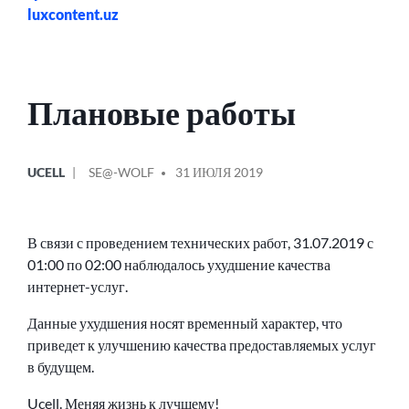
luxcontent.uz
Плановые работы
ОПУБЛИКОВАНО
СООБЩЕНИЕ
UCELL
SE@-WOLF
31 ИЮЛЯ 2019
В
ОТ
В связи с проведением технических работ, 31.07.2019 с
01:00 по 02:00 наблюдалось ухудшение качества
интернет-услуг.
Данные ухудшения носят временный характер, что
приведет к улучшению качества предоставляемых услуг
в будущем.
Ucell. Меняя жизнь к лучшему!