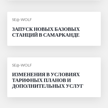
СООБЩЕНИЕ
SE@-WOLF
ОТ
ЗАПУСК НОВЫХ БАЗОВЫХ
СТАНЦИЙ В САМАРКАНДЕ
СООБЩЕНИЕ
SE@-WOLF
ОТ
ИЗМЕНЕНИЯ В УСЛОВИЯХ
ТАРИФНЫХ ПЛАНОВ И
ДОПОЛНИТЕЛЬНЫХ УСЛУГ