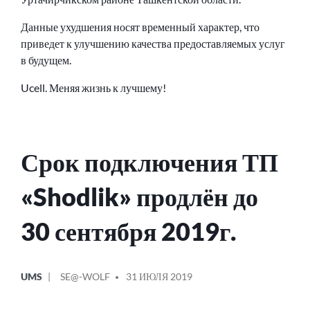
Данные ухудшения носят временный характер, что
приведет к улучшению качества предоставляемых услуг
в будущем.
Ucell. Меняя жизнь к лучшему!
Срок подключения ТП
«Shodlik» продлён до
30 сентября 2019г.
ОПУБЛИКОВАНО
СООБЩЕНИЕ
UMS
SE@-WOLF
31 ИЮЛЯ 2019
В
ОТ