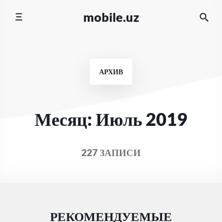
Перейти
mobile.uz
к
содержимому
АРХИВ
Месяц:
Июль 2019
227 ЗАПИСИ
РЕКОМЕНДУЕМЫЕ