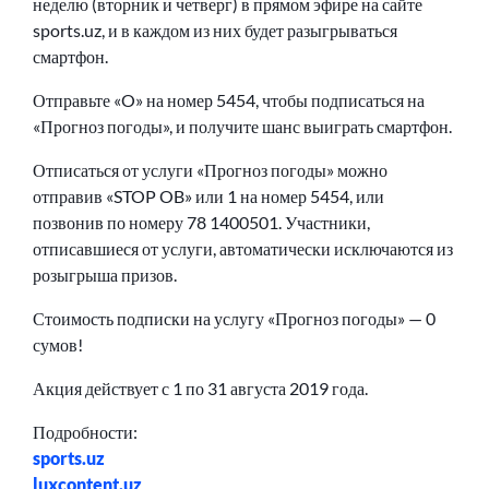
неделю (вторник и четверг) в прямом эфире на сайте
sports.uz, и в каждом из них будет разыгрываться
смартфон.
Отправьте «O» на номер 5454, чтобы подписаться на
«Прогноз погоды», и получите шанс выиграть смартфон.
Отписаться от услуги «Прогноз погоды» можно
отправив «STOP OB» или 1 на номер 5454, или
позвонив по номеру 78 1400501. Участники,
отписавшиеся от услуги, автоматически исключаются из
розыгрыша призов.
Стоимость подписки на услугу «Прогноз погоды» — 0
сумов!
Акция действует с 1 по 31 августа 2019 года.
Подробности:
sports.uz
luxcontent.uz