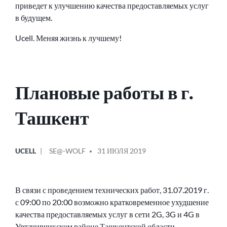
приведет к улучшению качества предоставляемых услуг
в будущем.
Ucell. Меняя жизнь к лучшему!
Плановые работы в г.
Ташкент
ОПУБЛИКОВАНО
СООБЩЕНИЕ
UCELL
SE@-WOLF
31 ИЮЛЯ 2019
В
ОТ
В связи с проведением технических работ, 31.07.2019 г.
с 09:00 по 20:00 возможно кратковременное ухудшение
качества предоставляемых услуг в сети 2G, 3G и 4G в
Уртачирчикском районе Ташкентской области.