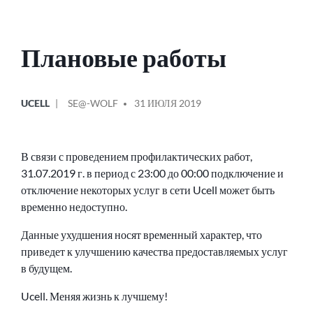
Плановые работы
ОПУБЛИКОВАНО
СООБЩЕНИЕ
UCELL
SE@-WOLF
31 ИЮЛЯ 2019
В
ОТ
В связи с проведением профилактических работ,
31.07.2019 г. в период с 23:00 до 00:00 подключение и
отключение некоторых услуг в сети Ucell может быть
временно недоступно.
Данные ухудшения носят временный характер, что
приведет к улучшению качества предоставляемых услуг
в будущем.
Ucell. Меняя жизнь к лучшему!