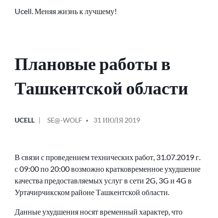
Ucell. Меняя жизнь к лучшему!
Плановые работы в
Ташкентской области
ОПУБЛИКОВАНО
СООБЩЕНИЕ
UCELL
SE@-WOLF
31 ИЮЛЯ 2019
В
ОТ
В связи с проведением технических работ, 31.07.2019 г.
с 09:00 по 20:00 возможно кратковременное ухудшение
качества предоставляемых услуг в сети 2G, 3G и 4G в
Уртачирчикском районе Ташкентской области.
Данные ухудшения носят временный характер, что