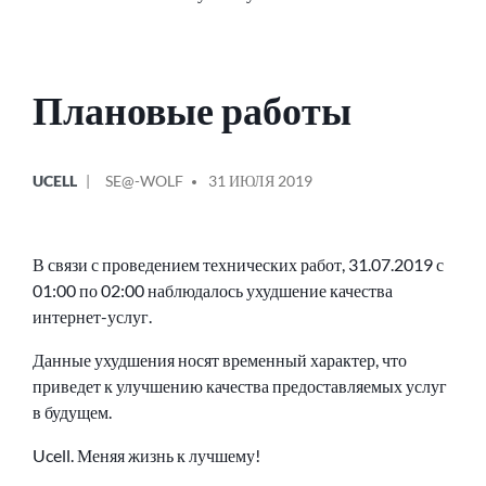
Плановые работы
ОПУБЛИКОВАНО
СООБЩЕНИЕ
UCELL
SE@-WOLF
31 ИЮЛЯ 2019
В
ОТ
В связи с проведением технических работ, 31.07.2019 с
01:00 по 02:00 наблюдалось ухудшение качества
интернет-услуг.
Данные ухудшения носят временный характер, что
приведет к улучшению качества предоставляемых услуг
в будущем.
Ucell. Меняя жизнь к лучшему!