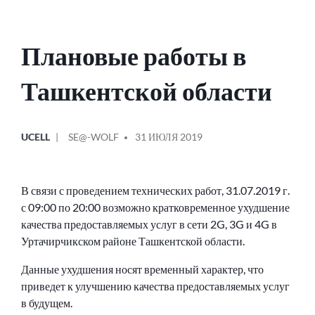
Плановые работы в
Ташкентской области
ОПУБЛИКОВАНО
СООБЩЕНИЕ
UCELL
SE@-WOLF
31 ИЮЛЯ 2019
В
ОТ
В связи с проведением технических работ, 31.07.2019 г.
с 09:00 по 20:00 возможно кратковременное ухудшение
качества предоставляемых услуг в сети 2G, 3G и 4G в
Уртачирчикском районе Ташкентской области.
Данные ухудшения носят временный характер, что
приведет к улучшению качества предоставляемых услуг
в будущем.