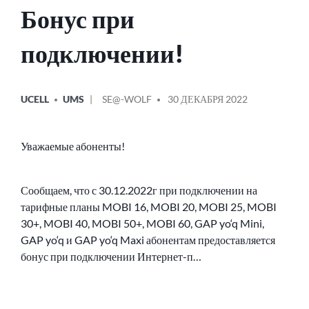
Бонус при
подключении!
ОПУБЛИКОВАНО
СООБЩЕНИЕ
UCELL
UMS
SE@-WOLF
30 ДЕКАБРЯ 2022
В
ОТ
Уважаемые абоненты!
Сообщаем, что с 30.12.2022г при подключении на
тарифные планы MOBI 16, MOBI 20, MOBI 25, MOBI
30+, MOBI 40, MOBI 50+, MOBI 60, GAP yo‘q Mini,
GAP yo‘q и GAP yo‘q Maxi абонентам предоставляется
бонус при подключении Интернет-п…