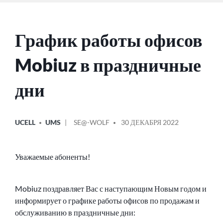
График работы офисов
Mobiuz в праздничные
дни
ОПУБЛИКОВАНО
СООБЩЕНИЕ
UCELL
UMS
SE@-WOLF
30 ДЕКАБРЯ 2022
В
ОТ
Уважаемые абоненты!
Mobiuz поздравляет Вас с наступающим Новым годом и
информирует о графике работы офисов по продажам и
обслуживанию в праздничные дни: