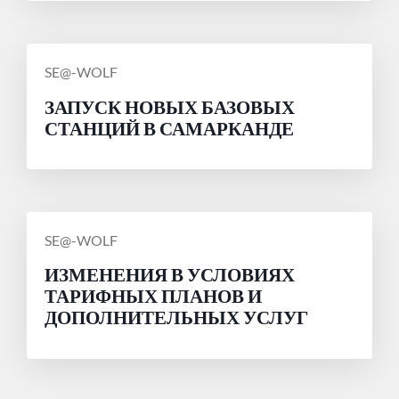
СООБЩЕНИЕ
SE@-WOLF
ОТ
ЗАПУСК НОВЫХ БАЗОВЫХ
СТАНЦИЙ В САМАРКАНДЕ
СООБЩЕНИЕ
SE@-WOLF
ОТ
ИЗМЕНЕНИЯ В УСЛОВИЯХ
ТАРИФНЫХ ПЛАНОВ И
ДОПОЛНИТЕЛЬНЫХ УСЛУГ