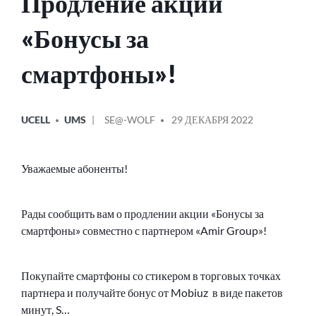
Продление акции
«Бонусы за
смартфоны»!
ОПУБЛИКОВАНО
СООБЩЕНИЕ
UCELL
UMS
SE@-WOLF
29 ДЕКАБРЯ 2022
В
ОТ
Уважаемые абоненты!
Рады сообщить вам о продлении акции «Бонусы за
смартфоны» совместно с партнером «Amir Group»!
Покупайте смартфоны со стикером в торговых точках
партнера и получайте бонус от Mobiuz в виде пакетов
минут, S…