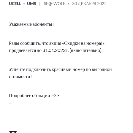
UCELL
UMS
SE@-WOLF
30 ДЕКАБРЯ 2022
В
ОТ
Уважаемые абоненты!
Рады сообщить, что акция «Скидки на номера!»
продлевается до 31.01.2023г. (включительно).
Успейте подключить красивый номер по выгодной
стоимости!
Подробнее об акции >>>
…