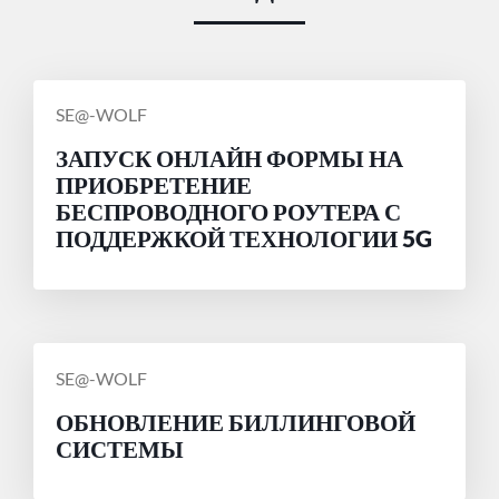
СООБЩЕНИЕ
SE@-WOLF
ОТ
ЗАПУСК ОНЛАЙН ФОРМЫ НА
ПРИОБРЕТЕНИЕ
БЕСПРОВОДНОГО РОУТЕРА С
ПОДДЕРЖКОЙ ТЕХНОЛОГИИ 5G
СООБЩЕНИЕ
SE@-WOLF
ОТ
ОБНОВЛЕНИЕ БИЛЛИНГОВОЙ
СИСТЕМЫ