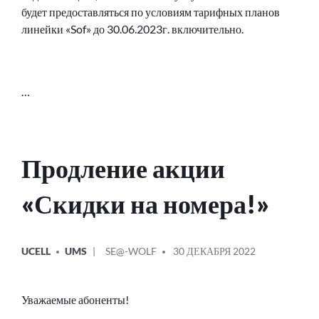
будет предоставляться по условиям тарифных планов
линейки «Sof» до 30.06.2023г. включительно.
…
Продление акции
«Скидки на номера!»
ОПУБЛИКОВАНО
СООБЩЕНИЕ
UCELL
UMS
SE@-WOLF
30 ДЕКАБРЯ 2022
В
ОТ
Уважаемые абоненты!