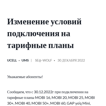
Изменение условий
подключения на
тарифные планы
ОПУБЛИКОВАНО
СООБЩЕНИЕ
UCELL
UMS
SE@-WOLF
30 ДЕКАБРЯ 2022
В
ОТ
Уважаемые абоненты!
Сообщаем, что с 30.12.2022г при подключении на
тарифные планы MOBI 16, MOBI 20, MOBI 25, MOBI
30+, MOBI 40, MOBI 50+, MOBI 60, GAP yo‘q Mini,