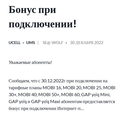
Бонус при
подключении!
ОПУБЛИКОВАНО
СООБЩЕНИЕ
UCELL
UMS
SE@-WOLF
30 ДЕКАБРЯ 2022
В
ОТ
Уважаемые абоненты!
Сообщаем, что с 30.12.2022г при подключении на
тарифные планы MOBI 16, MOBI 20, MOBI 25, MOBI
30+, MOBI 40, MOBI 50+, MOBI 60, GAP yo‘q Mini,
GAP yo‘q и GAP yo‘q Maxi абонентам предоставляется
бонус при подключении Интернет-п…