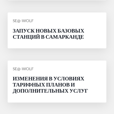
СООБЩЕНИЕ
SE@-WOLF
ОТ
ЗАПУСК НОВЫХ БАЗОВЫХ
СТАНЦИЙ В САМАРКАНДЕ
СООБЩЕНИЕ
SE@-WOLF
ОТ
ИЗМЕНЕНИЯ В УСЛОВИЯХ
ТАРИФНЫХ ПЛАНОВ И
ДОПОЛНИТЕЛЬНЫХ УСЛУГ