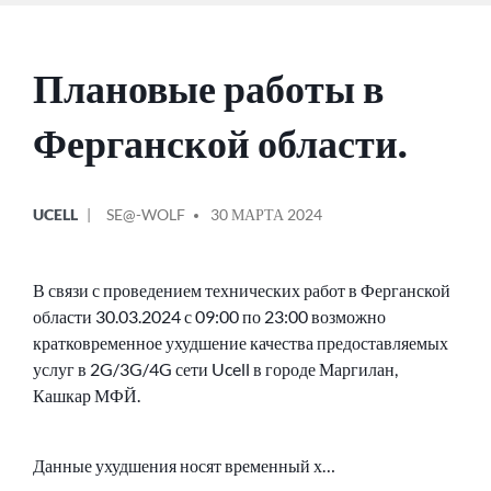
Плановые работы в
Ферганской области.
ОПУБЛИКОВАНО
СООБЩЕНИЕ
UCELL
SE@-WOLF
30 МАРТА 2024
В
ОТ
В связи с проведением технических работ в Ферганской
области 30.03.2024 с 09:00 по 23:00 возможно
кратковременное ухудшение качества предоставляемых
услуг в 2G/3G/4G сети Ucell в городе Маргилан,
Кашкар МФЙ.
Данные ухудшения носят временный х…