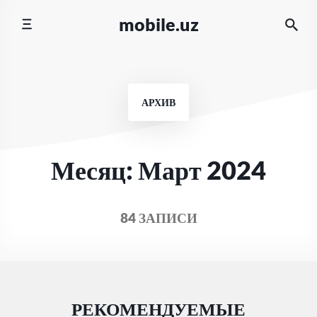
Перейти
mobile.uz
к
содержимому
АРХИВ
Месяц:
Март 2024
84 ЗАПИСИ
РЕКОМЕНДУЕМЫЕ