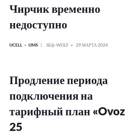
Чирчик временно
недоступно
ОПУБЛИКОВАНО
СООБЩЕНИЕ
UCELL
UMS
SE@-WOLF
29 МАРТА 2024
В
ОТ
Продление периода
подключения на
тарифный план «Ovoz
25