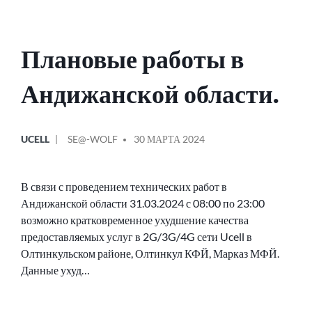
Плановые работы в
Андижанской области.
ОПУБЛИКОВАНО
СООБЩЕНИЕ
UCELL
SE@-WOLF
30 МАРТА 2024
В
ОТ
В связи с проведением технических работ в
Андижанской области 31.03.2024 с 08:00 по 23:00
возможно кратковременное ухудшение качества
предоставляемых услуг в 2G/3G/4G сети Ucell в
Олтинкульском районе, Олтинкул КФЙ, Марказ МФЙ.
Данные ухуд…