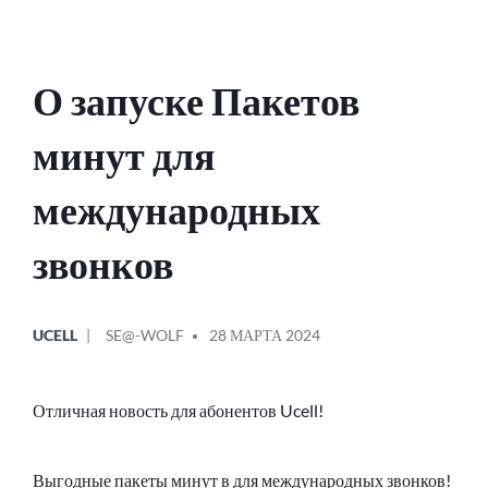
О запуске Пакетов
минут для
международных
звонков
ОПУБЛИКОВАНО
СООБЩЕНИЕ
UCELL
SE@-WOLF
28 МАРТА 2024
В
ОТ
Отличная новость для абонентов Ucell!
Выгодные пакеты минут в для международных звонков!