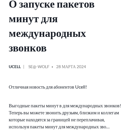
О запуске пакетов
минут для
международных
звонков
ОПУБЛИКОВАНО
СООБЩЕНИЕ
UCELL
SE@-WOLF
28 МАРТА 2024
В
ОТ
Отличная новость для абонентов Ucell!
Выгодные пакеты минут в для международных звонков!
Теперь вы можете звонить друзьям, близким и коллегам
которые находятся за границей не переплачивая,
используя пакеты минут для международных зво…