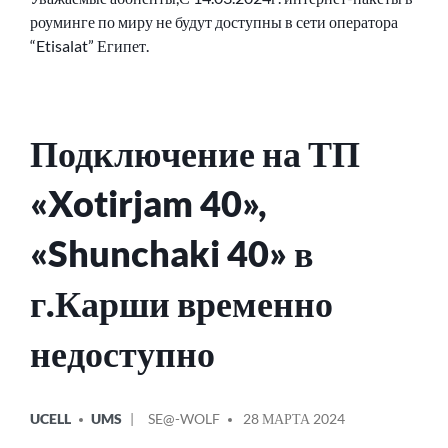
роуминге по миру не будут доступны в сети оператора
“Etisalat” Египет.
Подключение на ТП
«Xotirjam 40»,
«Shunchaki 40» в
г.Карши временно
недоступно
ОПУБЛИКОВАНО
СООБЩЕНИЕ
UCELL
UMS
SE@-WOLF
28 МАРТА 2024
В
ОТ