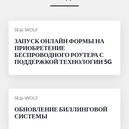
СООБЩЕНИЕ
SE@-WOLF
ОТ
ЗАПУСК ОНЛАЙН ФОРМЫ НА
ПРИОБРЕТЕНИЕ
БЕСПРОВОДНОГО РОУТЕРА С
ПОДДЕРЖКОЙ ТЕХНОЛОГИИ 5G
СООБЩЕНИЕ
SE@-WOLF
ОТ
ОБНОВЛЕНИЕ БИЛЛИНГОВОЙ
СИСТЕМЫ