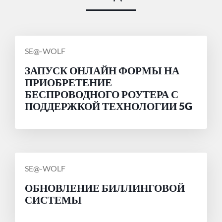
СООБЩЕНИЕ
SE@-WOLF
ОТ
ЗАПУСК ОНЛАЙН ФОРМЫ НА
ПРИОБРЕТЕНИЕ
БЕСПРОВОДНОГО РОУТЕРА С
ПОДДЕРЖКОЙ ТЕХНОЛОГИИ 5G
СООБЩЕНИЕ
SE@-WOLF
ОТ
ОБНОВЛЕНИЕ БИЛЛИНГОВОЙ
СИСТЕМЫ