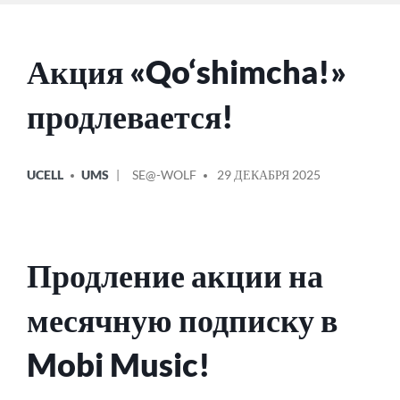
Акция «Qo‘shimcha!»
продлевается!
ОПУБЛИКОВАНО
СООБЩЕНИЕ
UCELL
UMS
SE@-WOLF
29 ДЕКАБРЯ 2025
В
ОТ
Продление акции на
месячную подписку в
Mobi Music!