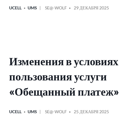
ОПУБЛИКОВАНО
СООБЩЕНИЕ
UCELL
UMS
SE@-WOLF
29 ДЕКАБРЯ 2025
В
ОТ
Изменения в условиях
пользования услуги
«Обещанный платеж»
ОПУБЛИКОВАНО
СООБЩЕНИЕ
UCELL
UMS
SE@-WOLF
25 ДЕКАБРЯ 2025
В
ОТ