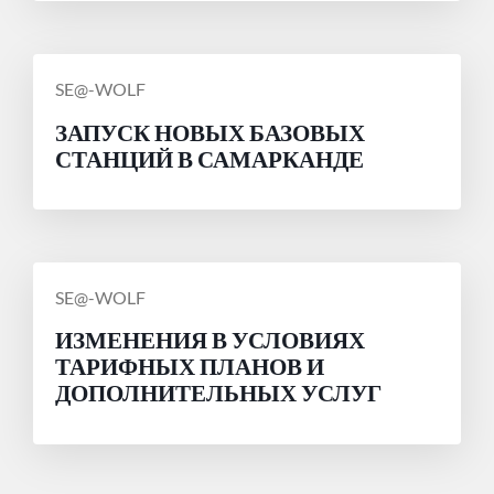
СООБЩЕНИЕ
SE@-WOLF
ОТ
ЗАПУСК НОВЫХ БАЗОВЫХ
СТАНЦИЙ В САМАРКАНДЕ
СООБЩЕНИЕ
SE@-WOLF
ОТ
ИЗМЕНЕНИЯ В УСЛОВИЯХ
ТАРИФНЫХ ПЛАНОВ И
ДОПОЛНИТЕЛЬНЫХ УСЛУГ