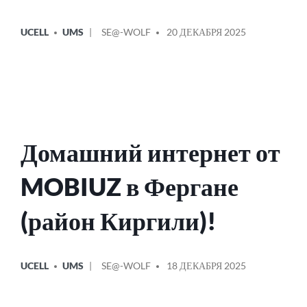
ОПУБЛИКОВАНО
СООБЩЕНИЕ
UCELL
UMS
SE@-WOLF
20 ДЕКАБРЯ 2025
В
ОТ
Домашний интернет от
MOBIUZ в Фергане
(район Киргили)!
ОПУБЛИКОВАНО
СООБЩЕНИЕ
UCELL
UMS
SE@-WOLF
18 ДЕКАБРЯ 2025
В
ОТ