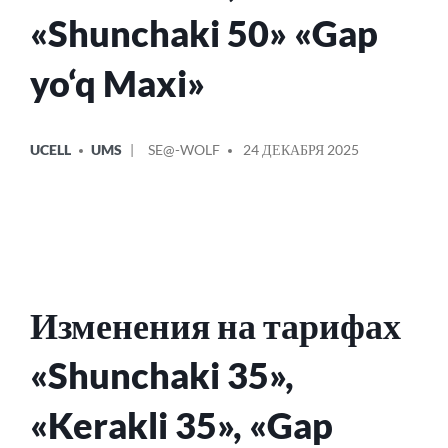
«Shunchaki 50» «Gap
yo‘q Maxi»
ОПУБЛИКОВАНО
СООБЩЕНИЕ
UCELL
UMS
SE@-WOLF
24 ДЕКАБРЯ 2025
В
ОТ
Изменения на тарифах
«Shunchaki 35»,
«Kerakli 35», «Gap