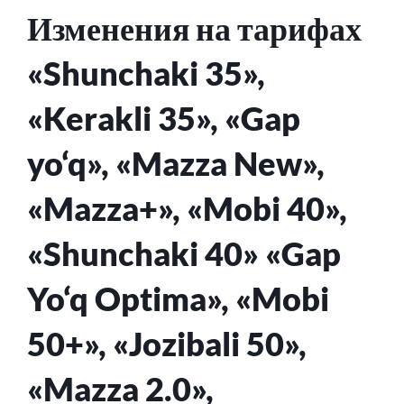
Изменения на тарифах
«Shunchaki 35»,
«Kerakli 35», «Gap
yo‘q», «Mazza New»,
«Mazza+», «Mobi 40»,
«Shunchaki 40» «Gap
Yo‘q Optima», «Mobi
50+», «Jozibali 50»,
«Mazza 2.0»,