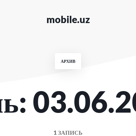
mobile.uz
АРХИВ
нь:
03.06.
1 ЗАПИСЬ