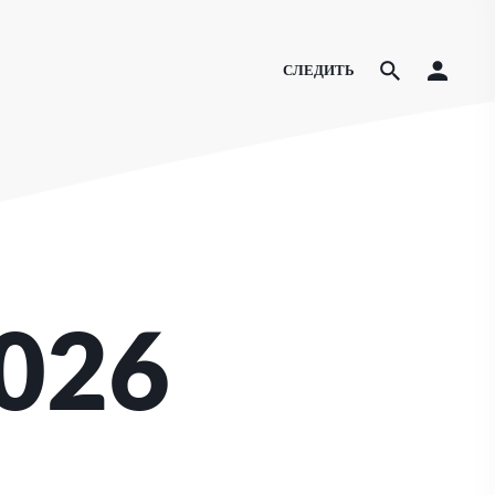
СЛЕДИТЬ
2026