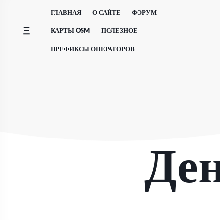
Перейти
ГЛАВНАЯ
О САЙТЕ
ФОРУМ
к
содержимому
КАРТЫ OSM
ПОЛЕЗНОЕ
ПРЕФИКСЫ ОПЕРАТОРОВ
Де