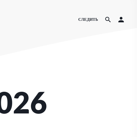
СЛЕДИТЬ
2026