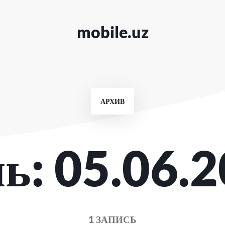
mobile.uz
АРХИВ
нь:
05.06.
1 ЗАПИСЬ