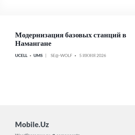
Модернизация базовых станций в
Намангане
ОПУБЛИКОВАНО
СООБЩЕНИЕ
UCELL
UMS
SE@-WOLF
5 ИЮНЯ 2026
В
ОТ
Mobile.Uz