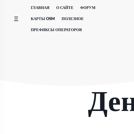
Перейти
ГЛАВНАЯ
О САЙТЕ
ФОРУМ
к
содержимому
КАРТЫ OSM
ПОЛЕЗНОЕ
ПРЕФИКСЫ ОПЕРАТОРОВ
Де