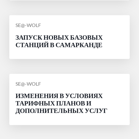
СООБЩЕНИЕ
SE@-WOLF
ОТ
ЗАПУСК НОВЫХ БАЗОВЫХ
СТАНЦИЙ В САМАРКАНДЕ
СООБЩЕНИЕ
SE@-WOLF
ОТ
ИЗМЕНЕНИЯ В УСЛОВИЯХ
ТАРИФНЫХ ПЛАНОВ И
ДОПОЛНИТЕЛЬНЫХ УСЛУГ