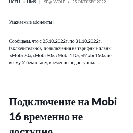
UCELL
UMS
SE@-WOLF
25 ОКТЯБРЯ 2022
В
ОТ
Уважаемые абоненты!
Сообщаем, что с 25.10.2022г. по 31.10.2022г.
(включительно), подключения на тарифные планы
«Mobi 70», «Mobi 90», «Mobi 110», «Mobi 150», по
всему Узбекистану, временно недоступны.
…
Подключение на Mobi
16 временно не
доступно.