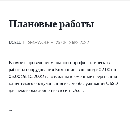
Плановые работы
ОПУБЛИКОВАНО
СООБЩЕНИЕ
UCELL
SE@-WOLF
25 ОКТЯБРЯ 2022
В
ОТ
В связи с проведением планово-профилактических
работ на оборудовании Компании, в период с 02:00 по
05:00 26.10.2022 г. возможны временные прерывания
клиентского обслуживания и самообслуживания USSD
для некоторых абонентов в сети Ucell.
…