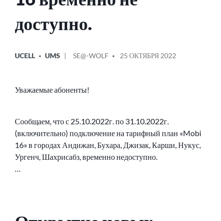
доступно.
ОПУБЛИКОВАНО
СООБЩЕНИЕ
UCELL
UMS
SE@-WOLF
25 ОКТЯБРЯ 2022
В
ОТ
Уважаемые абоненты!
Сообщаем, что с 25.10.2022г. по 31.10.2022г.
(включительно) подключение на тарифный план «Mobi
16» в городах Андижан, Бухара, Джизак, Карши, Нукус,
Ургенч, Шахрисабз, временно недоступно.
…