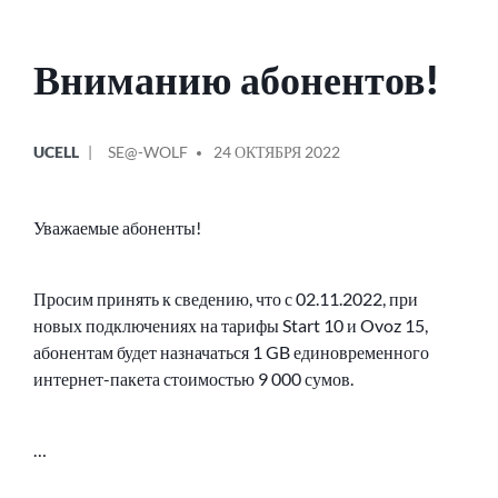
Вниманию абонентов!
ОПУБЛИКОВАНО
СООБЩЕНИЕ
UCELL
SE@-WOLF
24 ОКТЯБРЯ 2022
В
ОТ
Уважаемые абоненты!
Просим принять к сведению, что с 02.11.2022, при
новых подключениях на тарифы Start 10 и Ovoz 15,
абонентам будет назначаться 1 GB единовременного
интернет-пакета стоимостью 9 000 сумов.
…