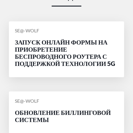
СООБЩЕНИЕ
SE@-WOLF
ОТ
ЗАПУСК ОНЛАЙН ФОРМЫ НА
ПРИОБРЕТЕНИЕ
БЕСПРОВОДНОГО РОУТЕРА С
ПОДДЕРЖКОЙ ТЕХНОЛОГИИ 5G
СООБЩЕНИЕ
SE@-WOLF
ОТ
ОБНОВЛЕНИЕ БИЛЛИНГОВОЙ
СИСТЕМЫ