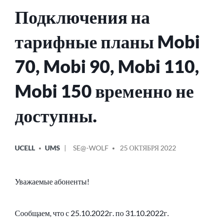
Подключения на
тарифные планы Mobi
70, Mobi 90, Mobi 110,
Mobi 150 временно не
доступны.
ОПУБЛИКОВАНО
СООБЩЕНИЕ
UCELL
UMS
SE@-WOLF
25 ОКТЯБРЯ 2022
В
ОТ
Уважаемые абоненты!
Сообщаем, что с 25.10.2022г. по 31.10.2022г.