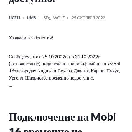
ОПУБЛИКОВАНО
СООБЩЕНИЕ
UCELL
UMS
SE@-WOLF
25 ОКТЯБРЯ 2022
В
ОТ
Уважаемые абоненты!
Сообщаем, что с 25.10.2022г. по 31.10.2022г.
(включительно) подключение на тарифный план «Mobi
16» в городах Андижан, Бухара, Джизак, Карши, Нукус,
Ургенч, Шахрисабз, временно недоступно.
…
Подключение на Mobi
16 временно не