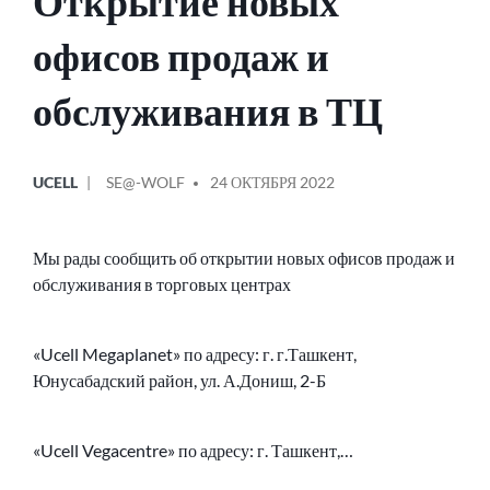
Открытие новых
офисов продаж и
обслуживания в ТЦ
ОПУБЛИКОВАНО
СООБЩЕНИЕ
UCELL
SE@-WOLF
24 ОКТЯБРЯ 2022
В
ОТ
Мы рады сообщить об открытии новых офисов продаж и
обслуживания в торговых центрах
«Ucell Megaplanet» по адресу: г. г.Ташкент,
Юнусабадский район, ул. А.Дониш, 2-Б
«Ucell Vegacentre» по адресу: г. Ташкент,…