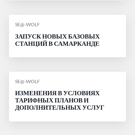
СООБЩЕНИЕ
SE@-WOLF
ОТ
ЗАПУСК НОВЫХ БАЗОВЫХ
СТАНЦИЙ В САМАРКАНДЕ
СООБЩЕНИЕ
SE@-WOLF
ОТ
ИЗМЕНЕНИЯ В УСЛОВИЯХ
ТАРИФНЫХ ПЛАНОВ И
ДОПОЛНИТЕЛЬНЫХ УСЛУГ