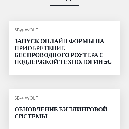
СООБЩЕНИЕ
SE@-WOLF
ОТ
ЗАПУСК ОНЛАЙН ФОРМЫ НА
ПРИОБРЕТЕНИЕ
БЕСПРОВОДНОГО РОУТЕРА С
ПОДДЕРЖКОЙ ТЕХНОЛОГИИ 5G
СООБЩЕНИЕ
SE@-WOLF
ОТ
ОБНОВЛЕНИЕ БИЛЛИНГОВОЙ
СИСТЕМЫ