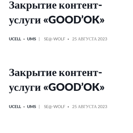
Закрытие контент-
услуги «GOOD’OK»
ОПУБЛИКОВАНО
СООБЩЕНИЕ
UCELL
UMS
SE@-WOLF
25 АВГУСТА 2023
В
ОТ
Закрытие контент-
услуги «GOOD’OK»
ОПУБЛИКОВАНО
СООБЩЕНИЕ
UCELL
UMS
SE@-WOLF
25 АВГУСТА 2023
В
ОТ