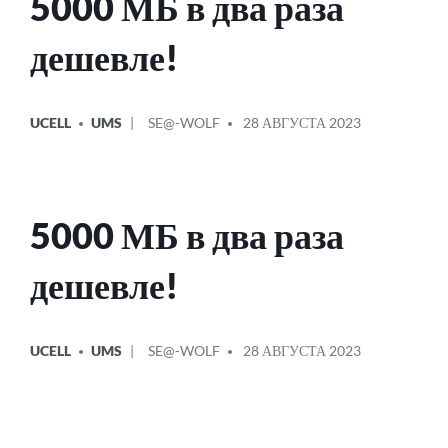
5000 МБ в два раза
дешевле!
ОПУБЛИКОВАНО
СООБЩЕНИЕ
UCELL
UMS
SE@-WOLF
28 АВГУСТА 2023
В
ОТ
5000 МБ в два раза
дешевле!
ОПУБЛИКОВАНО
СООБЩЕНИЕ
UCELL
UMS
SE@-WOLF
28 АВГУСТА 2023
В
ОТ