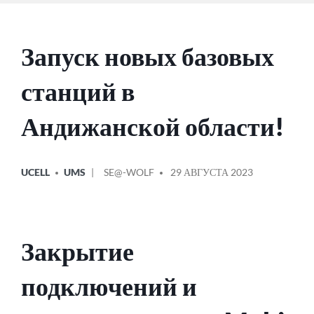
Запуск новых базовых
станций в
Андижанской области!
ОПУБЛИКОВАНО
СООБЩЕНИЕ
UCELL
UMS
SE@-WOLF
29 АВГУСТА 2023
В
ОТ
Закрытие
подключений и