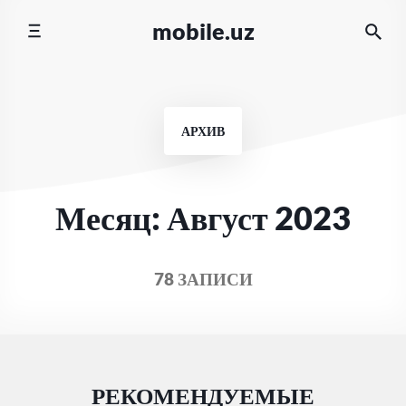
Перейти
mobile.uz
к
содержимому
АРХИВ
Месяц:
Август 2023
78 ЗАПИСИ
РЕКОМЕНДУЕМЫЕ