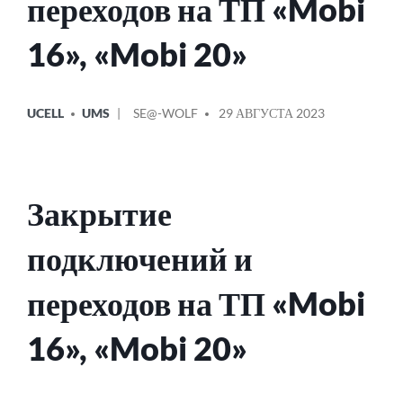
переходов на ТП «Mobi
16», «Mobi 20»
ОПУБЛИКОВАНО
СООБЩЕНИЕ
UCELL
UMS
SE@-WOLF
29 АВГУСТА 2023
В
ОТ
Закрытие
подключений и
переходов на ТП «Mobi
16», «Mobi 20»
ОПУБЛИКОВАНО
СООБЩЕНИЕ