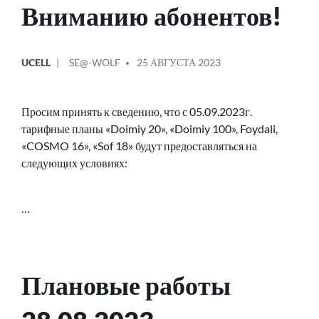
Вниманию абонентов!
ОПУБЛИКОВАНО
СООБЩЕНИЕ
UCELL
SE@-WOLF
25 АВГУСТА 2023
В
ОТ
Просим принять к сведению, что с 05.09.2023г.
тарифные планы «Doimiy 20», «Doimiy 100», Foydali,
«COSMO 16», «Sof 18» будут предоставляться на
следующих условиях:
…
Плановые работы