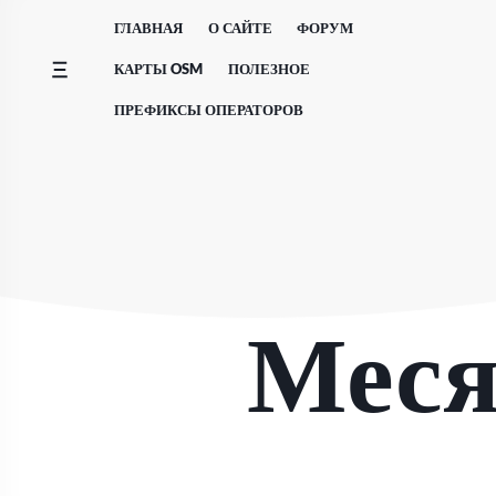
Перейти
ГЛАВНАЯ
О САЙТЕ
ФОРУМ
к
содержимому
КАРТЫ OSM
ПОЛЕЗНОЕ
ПРЕФИКСЫ ОПЕРАТОРОВ
Меся