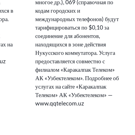
а
многое др.), 069 (справочная по
ихся в
кодам городских и
ора.
международных телефонов) будут
тарифицироваться по $0,10 за
К
соединение для абонентов,
ах на
находящихся в зоне действия
Нукусского коммутатора. Услуга
.uz
предоставляется совместно с
филиалом «Каракалпак Телеком»
АК «Узбектелеком». Подробнее об
услугах на сайте «Каракалпак
Телеком» АК «Узбектелеком» —
www.qqtelecom.uz