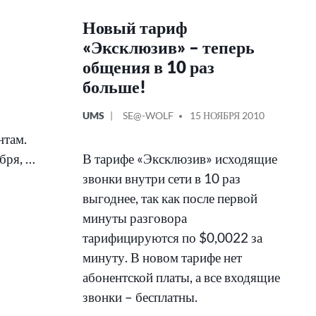
Новый тариф
«Эксклюзив» – теперь
общения в 10 раз
больше!
ОПУБЛИКОВАНО
СООБЩЕНИЕ
UMS
SE@-WOLF
15 НОЯБРЯ 2010
В
ОТ
нтам.
ября, …
В тарифе «Эксклюзив» исходящие
звонки внутри сети в 10 раз
выгоднее, так как после первой
минуты разговора
тарифицируются по $0,0022 за
минуту. В новом тарифе нет
абонентской платы, а все входящие
звонки – бесплатны.