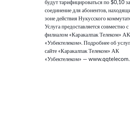
будут тарифицироваться по $0,10 з
соединение для абонентов, находящ
зоне действия Нукусского коммутат
Услуга предоставляется совместно с
филиалом «Каракалпак Телеком» А
«Узбектелеком». Подробнее об услуг
сайте «Каракалпак Телеком» АК
«Узбектелеком» — www.qqtelecom