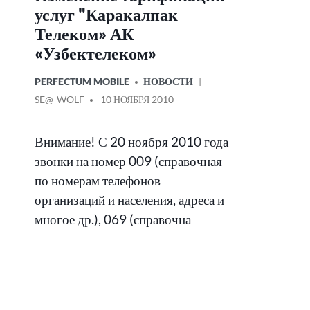
услуг "Каракалпак
Телеком» АК
«Узбектелеком»
ОПУБЛИКОВАНО
PERFECTUM MOBILE
НОВОСТИ
В
СООБЩЕНИЕ
SE@-WOLF
10 НОЯБРЯ 2010
ОТ
Внимание! С 20 ноября 2010 года
звонки на номер 009 (справочная
по номерам телефонов
организаций и населения, адреса и
многое др.), 069 (справочна