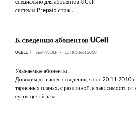
специально для абонентов UCell
системы Prepaid сниж…
К сведению абонентов UCell
ОПУБЛИКОВАНО
СООБЩЕНИЕ
UCELL
SE@-WOLF
10 НОЯБРЯ 2010
В
ОТ
Уважаемые абоненты!
Доводим до вашего сведения, что с 20.11.2010 н
тарифных планах, с различной, в зависимости от
суток ценой за м…