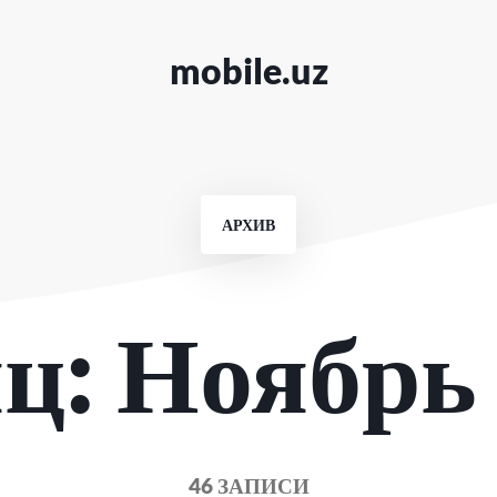
mobile.uz
АРХИВ
ц:
Ноябрь
46 ЗАПИСИ