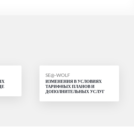
СООБЩЕНИЕ
SE@-WOLF
ЫХ
ИЗМЕНЕНИЯ В УСЛОВИЯХ
ОТ
ДЕ
ТАРИФНЫХ ПЛАНОВ И
ДОПОЛНИТЕЛЬНЫХ УСЛУГ