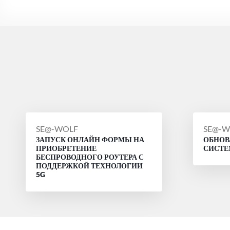
СООБЩЕНИЕ
СООБ
SE@-WOLF
SE@-W
ЗАПУСК ОНЛАЙН ФОРМЫ НА
ОБНОВ
ОТ
ОТ
ПРИОБРЕТЕНИЕ
СИСТ
БЕСПРОВОДНОГО РОУТЕРА С
ПОДДЕРЖКОЙ ТЕХНОЛОГИИ
5G