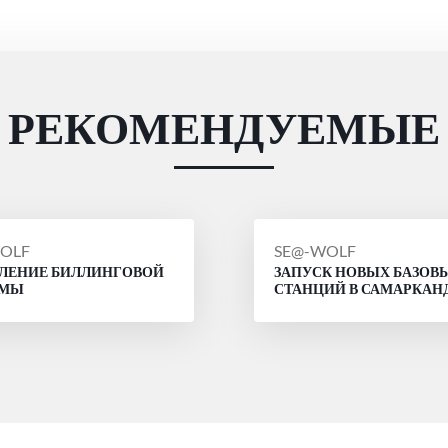
РЕКОМЕНДУЕМЫЕ
ЩЕНИЕ
СООБЩЕНИЕ
OLF
SE@-WOLF
ЛЕНИЕ БИЛЛИНГОВОЙ
ЗАПУСК НОВЫХ БАЗОВ
ОТ
ЕМЫ
СТАНЦИЙ В САМАРКАН