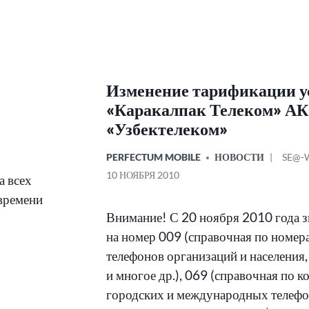
Изменение тарификации у
«Каракалпак Телеком» АК
«Узбектелеком»
ОПУБЛИКОВАНО
СОО
PERFECTUM MOBILE
НОВОСТИ
SE@-
В
ОТ
10 НОЯБРЯ 2010
а всех
 времени
Внимание! С 20 ноября 2010 года 
на номер 009 (справочная по номер
телефонов организаций и населения,
и многое др.), 069 (справочная по к
городских и международных телефо