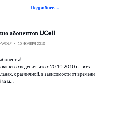
Подробнее….
ию абонентов UCell
АНО
ОБЩЕНИЕ
-WOLF
10 НОЯБРЯ 2010
абоненты!
вашего сведения, что с 20.10.2010 на всех
анах, с различной, в зависимости от времени
й за м…