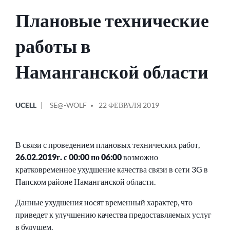
Плановые технические
работы в
Наманганской области
ОПУБЛИКОВАНО
СООБЩЕНИЕ
UCELL
SE@-WOLF
22 ФЕВРАЛЯ 2019
В
ОТ
В связи с проведением плановых технических работ,
26.02.2019г. с 00:00 по 06:00
возможно
кратковременное ухудшение качества связи в сети 3G в
Папском районе Наманганской области.
Данные ухудшения носят временный характер, что
приведет к улучшению качества предоставляемых услуг
в будущем.