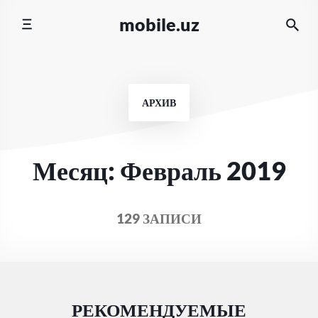
Перейти
mobile.uz
к
содержимому
АРХИВ
Месяц:
Февраль 2019
129 ЗАПИСИ
РЕКОМЕНДУЕМЫЕ