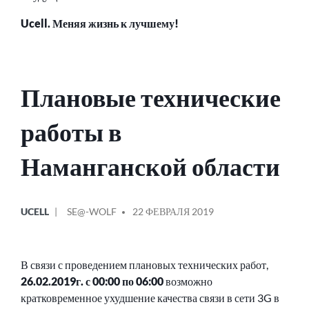
Ucell. Меняя жизнь к лучшему!
Плановые технические
работы в
Наманганской области
ОПУБЛИКОВАНО
СООБЩЕНИЕ
UCELL
SE@-WOLF
22 ФЕВРАЛЯ 2019
В
ОТ
В связи с проведением плановых технических работ,
26.02.2019г. с 00:00 по 06:00
возможно
кратковременное ухудшение качества связи в сети 3G в