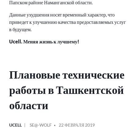
Папском районе Наманганской области.
Данные ухудшения носят временный характер, что
приведет к улучшению качества предоставляемых услуг
в будущем.
Ucell. Меняя жизнь к лучшему!
Плановые технические
работы в Ташкентской
области
ОПУБЛИКОВАНО
СООБЩЕНИЕ
UCELL
SE@-WOLF
22 ФЕВРАЛЯ 2019
В
ОТ