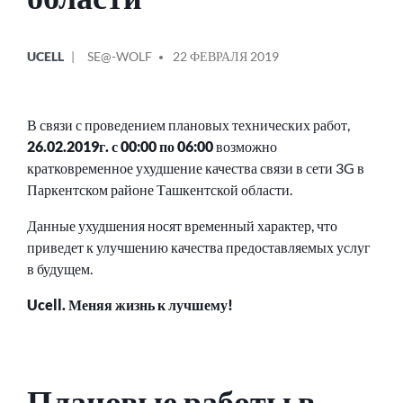
ОПУБЛИКОВАНО
СООБЩЕНИЕ
UCELL
SE@-WOLF
22 ФЕВРАЛЯ 2019
В
ОТ
В связи с проведением плановых технических работ,
26.02.2019г. с 00:00 по 06:00
возможно
кратковременное ухудшение качества связи в сети 3G в
Паркентском районе Ташкентской области.
Данные ухудшения носят временный характер, что
приведет к улучшению качества предоставляемых услуг
в будущем.
Ucell. Меняя жизнь к лучшему!
Плановые работы в