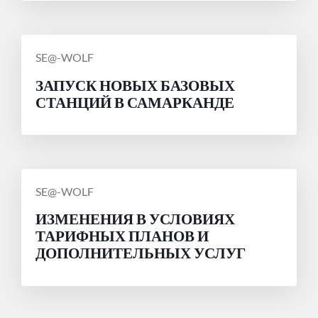
СООБЩЕНИЕ
SE@-WOLF
ОТ
ЗАПУСК НОВЫХ БАЗОВЫХ
СТАНЦИЙ В САМАРКАНДЕ
СООБЩЕНИЕ
SE@-WOLF
ОТ
ИЗМЕНЕНИЯ В УСЛОВИЯХ
ТАРИФНЫХ ПЛАНОВ И
ДОПОЛНИТЕЛЬНЫХ УСЛУГ