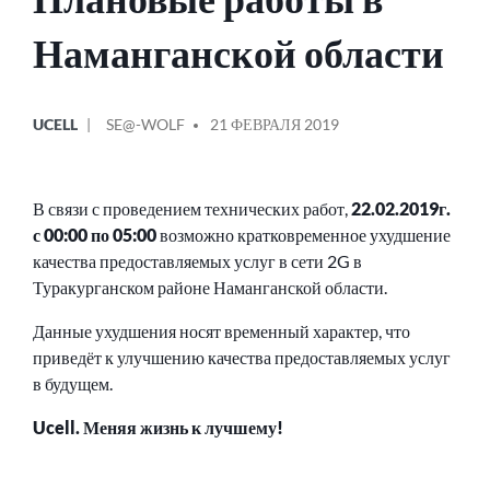
Наманганской области
ОПУБЛИКОВАНО
СООБЩЕНИЕ
UCELL
SE@-WOLF
21 ФЕВРАЛЯ 2019
В
ОТ
В связи с проведением технических работ,
22.02.2019г.
с 00:00 по 05:00
возможно кратковременное ухудшение
качества предоставляемых услуг в сети 2G в
Туракурганском районе Наманганской области.
Данные ухудшения носят временный характер, что
приведёт к улучшению качества предоставляемых услуг
в будущем.
Ucell. Меняя жизнь к лучшему!