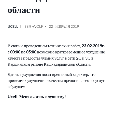
области
ОПУБЛИКОВАНО
СООБЩЕНИЕ
UCELL
SE@-WOLF
22 ФЕВРАЛЯ 2019
В
ОТ
В связи с проведением технических работ,
23.02.2019г.
с 00:00 по 05:00
возможно кратковременное ухудшение
качества предоставляемых услуг в сети 2G и 3G в
Каршинском районе Кашкадарьинской области.
Данные ухудшения носят временный характер, что
приведет к улучшению качества предоставляемых услуг
в будущем.
Ucell. Меняя жизнь к лучшему!