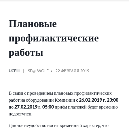
Плановые
профилактические
работы
ОПУБЛИКОВАНО
СООБЩЕНИЕ
UCELL
SE@-WOLF
22 ФЕВРАЛЯ 2019
В
ОТ
В связи с проведением плановых профилактических
работ на оборудовании Компании
с 26.02.2019 г. 23:00
по 27.02.2019 г. 05:00
приём платежей будет временно
недоступен.
Данное неудобство носит временный характер, что