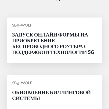
СООБЩЕНИЕ
SE@-WOLF
ОТ
ЗАПУСК ОНЛАЙН ФОРМЫ НА
ПРИОБРЕТЕНИЕ
БЕСПРОВОДНОГО РОУТЕРА С
ПОДДЕРЖКОЙ ТЕХНОЛОГИИ 5G
СООБЩЕНИЕ
SE@-WOLF
ОТ
ОБНОВЛЕНИЕ БИЛЛИНГОВОЙ
СИСТЕМЫ