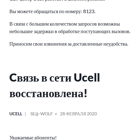
Вы можете обращаться по номеру: 8123.
В связи с большим количеством запросов возможны
небольшие задержки в обработке поступающих вызовов.
Приносим свои извинения за доставленные неудобства.
Cвязь в сети Ucell
восстановлена!
ОПУБЛИКОВАНО
СООБЩЕНИЕ
UCELL
SE@-WOLF
28 ФЕВРАЛЯ 2020
В
ОТ
Уважаемые абоненты!