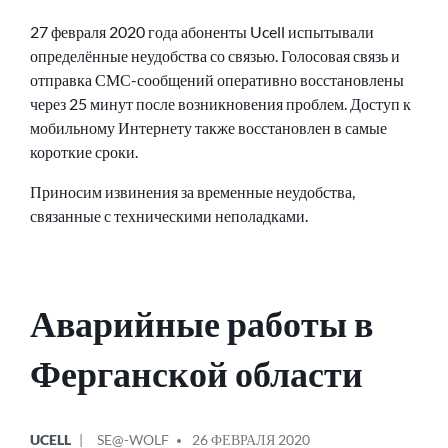
27 февраля 2020 года абоненты Ucell испытывали
определённые неудобства со связью. Голосовая связь и
отправка СМС-сообщений оперативно восстановлены
через 25 минут после возникновения проблем. Доступ к
мобильному Интернету также восстановлен в самые
короткие сроки.
Приносим извинения за временные неудобства,
связанные с техническими неполадками.
Аварийные работы в
Ферганской области
ОПУБЛИКОВАНО
СООБЩЕНИЕ
UCELL
SE@-WOLF
26 ФЕВРАЛЯ 2020
В
ОТ