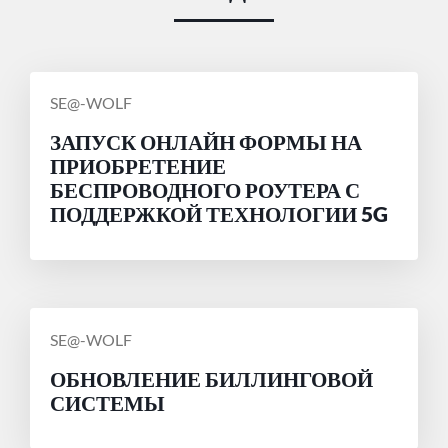
СООБЩЕНИЕ
SE@-WOLF
ОТ
ЗАПУСК ОНЛАЙН ФОРМЫ НА
ПРИОБРЕТЕНИЕ
БЕСПРОВОДНОГО РОУТЕРА С
ПОДДЕРЖКОЙ ТЕХНОЛОГИИ 5G
СООБЩЕНИЕ
SE@-WOLF
ОТ
ОБНОВЛЕНИЕ БИЛЛИНГОВОЙ
СИСТЕМЫ