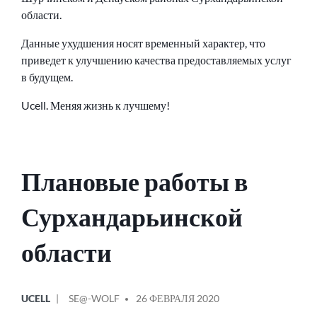
области.
Данные ухудшения носят временный характер, что
приведет к улучшению качества предоставляемых услуг
в будущем.
Ucell. Меняя жизнь к лучшему!
Плановые работы в
Сурхандарьинской
области
ОПУБЛИКОВАНО
СООБЩЕНИЕ
UCELL
SE@-WOLF
26 ФЕВРАЛЯ 2020
В
ОТ