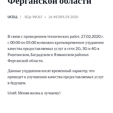
Ферганской области
ОПУБЛИКОВАНО
СООБЩЕНИЕ
UCELL
SE@-WOLF
26 ФЕВРАЛЯ 2020
В
ОТ
В связи с проведением технических работ, 27.02.2020 г.
с 00:00 по 05:00 возможно кратковременное ухудшение
качества предоставляемых услуг в сети 2G, 3G и 4G в
Риштанском, Багдадском и Язяванском районах
Ферганской области.
Данные ухудшения носят временный характер, что
приведет к улучшению качества предоставляемых услуг
в будущем.
Ucell. Меняя жизнь к лучшему!