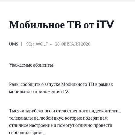
Мобильное ТВ от iTV
ОПУБЛИКОВАНО
СООБЩЕНИЕ
UMS
SE@-WOLF
28 ФЕВРАЛЯ 2020
В
ОТ
Уважаемые абоненты!
Рады сообщить о запуске Мобильного ТВ в рамках
мобильного приложения iTV.
Тысячи зарубежного и отечественного видеоконтента,
телеканалы на любой вкус, которые подарят вам
отличное настроение и помогут отлично провести
свободное время.