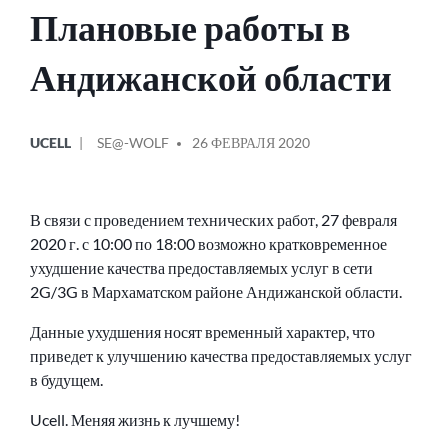
Плановые работы в
Андижанской области
ОПУБЛИКОВАНО
СООБЩЕНИЕ
UCELL
SE@-WOLF
26 ФЕВРАЛЯ 2020
В
ОТ
В связи с проведением технических работ, 27 февраля
2020 г. с 10:00 по 18:00 возможно кратковременное
ухудшение качества предоставляемых услуг в сети
2G/3G в Мархаматском районе Андижанской области.
Данные ухудшения носят временный характер, что
приведет к улучшению качества предоставляемых услуг
в будущем.
Ucell. Меняя жизнь к лучшему!