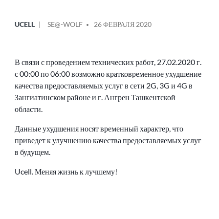
ОПУБЛИКОВАНО
СООБЩЕНИЕ
UCELL
SE@-WOLF
26 ФЕВРАЛЯ 2020
В
ОТ
В связи с проведением технических работ, 27.02.2020 г.
с 00:00 по 06:00 возможно кратковременное ухудшение
качества предоставляемых услуг в сети 2G, 3G и 4G в
Зангиатинском районе и г. Ангрен Ташкентской
области.
Данные ухудшения носят временный характер, что
приведет к улучшению качества предоставляемых услуг
в будущем.
Ucell. Меняя жизнь к лучшему!