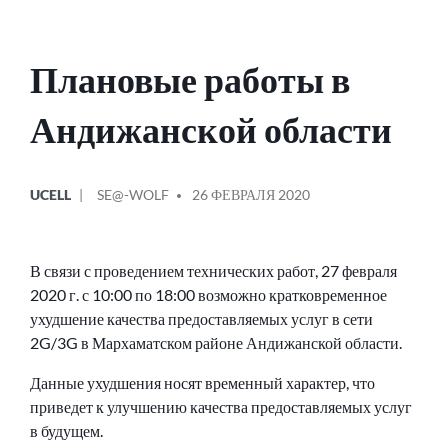
Плановые работы в
Андижанской области
ОПУБЛИКОВАНО
СООБЩЕНИЕ
UCELL
SE@-WOLF
26 ФЕВРАЛЯ 2020
В
ОТ
В связи с проведением технических работ, 27 февраля
2020 г. с 10:00 по 18:00 возможно кратковременное
ухудшение качества предоставляемых услуг в сети
2G/3G в Мархаматском районе Андижанской области.
Данные ухудшения носят временный характер, что
приведет к улучшению качества предоставляемых услуг
в будущем.