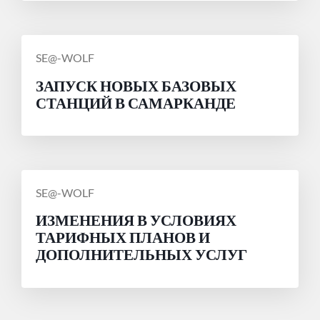
СООБЩЕНИЕ
SE@-WOLF
ОТ
ЗАПУСК НОВЫХ БАЗОВЫХ
СТАНЦИЙ В САМАРКАНДЕ
СООБЩЕНИЕ
SE@-WOLF
ОТ
ИЗМЕНЕНИЯ В УСЛОВИЯХ
ТАРИФНЫХ ПЛАНОВ И
ДОПОЛНИТЕЛЬНЫХ УСЛУГ