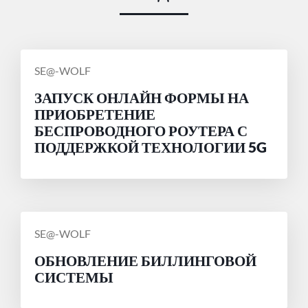
СООБЩЕНИЕ
SE@-WOLF
ОТ
ЗАПУСК ОНЛАЙН ФОРМЫ НА
ПРИОБРЕТЕНИЕ
БЕСПРОВОДНОГО РОУТЕРА С
ПОДДЕРЖКОЙ ТЕХНОЛОГИИ 5G
СООБЩЕНИЕ
SE@-WOLF
ОТ
ОБНОВЛЕНИЕ БИЛЛИНГОВОЙ
СИСТЕМЫ