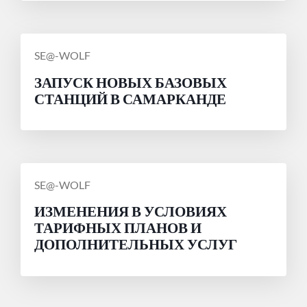
СООБЩЕНИЕ
SE@-WOLF
ОТ
ЗАПУСК НОВЫХ БАЗОВЫХ
СТАНЦИЙ В САМАРКАНДЕ
СООБЩЕНИЕ
SE@-WOLF
ОТ
ИЗМЕНЕНИЯ В УСЛОВИЯХ
ТАРИФНЫХ ПЛАНОВ И
ДОПОЛНИТЕЛЬНЫХ УСЛУГ