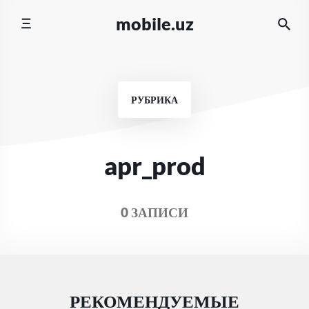
Перейти
mobile.uz
к
содержимому
РУБРИКА
apr_prod
0 ЗАПИСИ
РЕКОМЕНДУЕМЫЕ