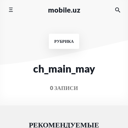
Перейти
mobile.uz
к
содержимому
РУБРИКА
ch_main_may
0 ЗАПИСИ
РЕКОМЕНДУЕМЫЕ