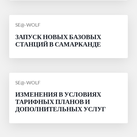
СООБЩЕНИЕ
SE@-WOLF
ОТ
ЗАПУСК НОВЫХ БАЗОВЫХ
СТАНЦИЙ В САМАРКАНДЕ
СООБЩЕНИЕ
SE@-WOLF
ОТ
ИЗМЕНЕНИЯ В УСЛОВИЯХ
ТАРИФНЫХ ПЛАНОВ И
ДОПОЛНИТЕЛЬНЫХ УСЛУГ