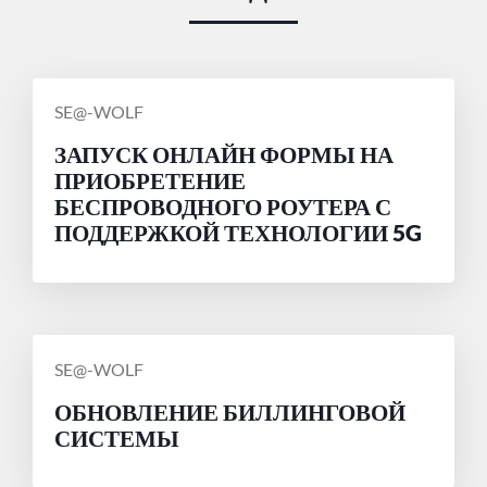
СООБЩЕНИЕ
SE@-WOLF
ОТ
ЗАПУСК ОНЛАЙН ФОРМЫ НА
ПРИОБРЕТЕНИЕ
БЕСПРОВОДНОГО РОУТЕРА С
ПОДДЕРЖКОЙ ТЕХНОЛОГИИ 5G
СООБЩЕНИЕ
SE@-WOLF
ОТ
ОБНОВЛЕНИЕ БИЛЛИНГОВОЙ
СИСТЕМЫ