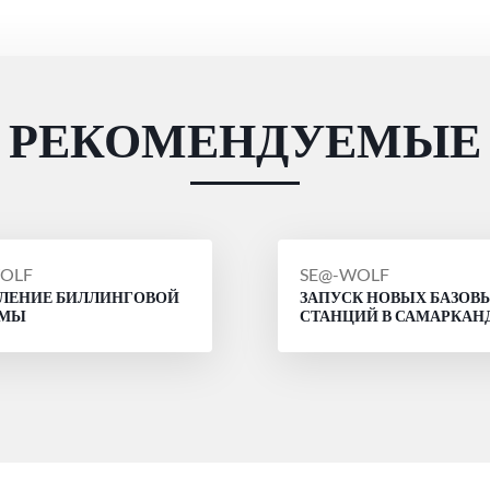
РЕКОМЕНДУЕМЫЕ
ЩЕНИЕ
СООБЩЕНИЕ
OLF
SE@-WOLF
ЛЕНИЕ БИЛЛИНГОВОЙ
ЗАПУСК НОВЫХ БАЗОВ
ОТ
ЕМЫ
СТАНЦИЙ В САМАРКАН