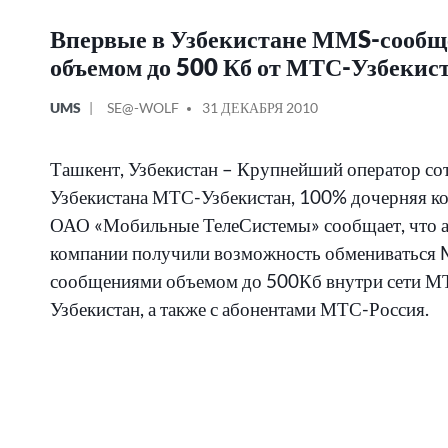
Впервые в Узбекистане ММS-сообщ
объемом до 500 Кб от МТС-Узбекис
ОПУБЛИКОВАНО
СООБЩЕНИЕ
UMS
SE@-WOLF
31 ДЕКАБРЯ 2010
В
ОТ
Ташкент, Узбекистан – Крупнейший оператор со
Узбекистана МТС-Узбекистан, 100% дочерняя к
ОАО «Мобильные ТелеСистемы» сообщает, что 
компании получили возможность обмениваться
сообщениями объемом до 500Кб внутри сети М
Узбекистан, а также с абонентами МТС-Россия.