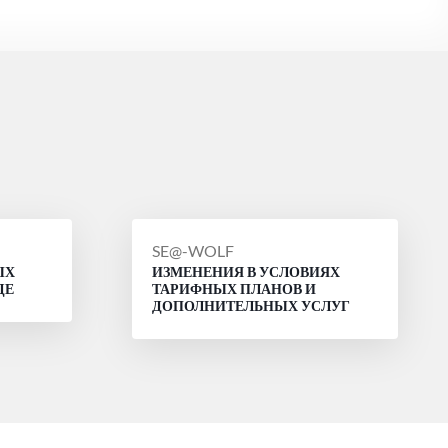
СООБЩЕНИЕ
SE@-WOLF
ЫХ
ИЗМЕНЕНИЯ В УСЛОВИЯХ
ОТ
ДЕ
ТАРИФНЫХ ПЛАНОВ И
ДОПОЛНИТЕЛЬНЫХ УСЛУГ