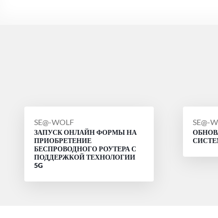
СООБЩЕНИЕ
СООБ
SE@-WOLF
SE@-W
ЗАПУСК ОНЛАЙН ФОРМЫ НА
ОБНОВ
ОТ
ОТ
ПРИОБРЕТЕНИЕ
СИСТ
БЕСПРОВОДНОГО РОУТЕРА С
ПОДДЕРЖКОЙ ТЕХНОЛОГИИ
5G