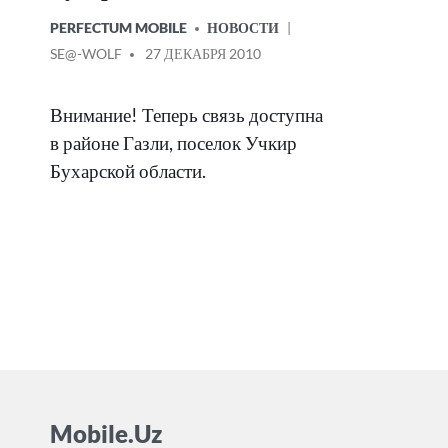
ОПУБЛИКОВАНО
PERFECTUM MOBILE
НОВОСТИ
В
СООБЩЕНИЕ
SE@-WOLF
27 ДЕКАБРЯ 2010
ОТ
Внимание! Теперь связь доступна
в районе Газли, поселок Учкир
Бухарской области.
Mobile.Uz