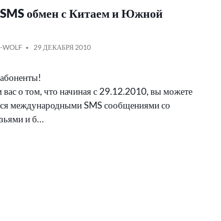
SMS обмен с Китаем и Южной
АНО
ОБЩЕНИЕ
-WOLF
29 ДЕКАБРЯ 2010
абоненты!
вас о том, что начиная с 29.12.2010, вы можете
ься международными SMS сообщениями со
зьями и б…