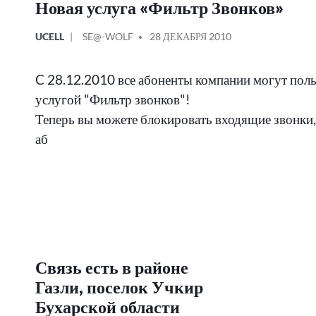
Новая услуга «Фильтр Звонков»
ОПУБЛИКОВАНО
СООБЩЕНИЕ
UCELL
SE@-WOLF
28 ДЕКАБРЯ 2010
В
ОТ
C 28.12.2010 все абоненты компании могут поль
услугой "Фильтр звонков"!
Теперь вы можете блокировать входящие звонки
аб
Связь есть в районе
Газли, поселок Учкир
Бухарской области