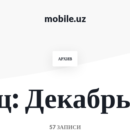
mobile.uz
АРХИВ
ц:
Декабрь
57 ЗАПИСИ