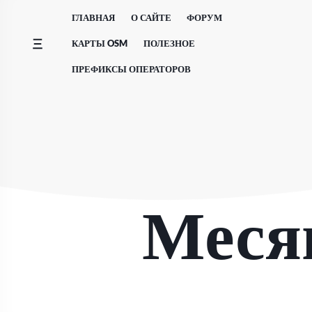
Перейти
ГЛАВНАЯ
О САЙТЕ
ФОРУМ
к
содержимому
КАРТЫ OSM
ПОЛЕЗНОЕ
ПРЕФИКСЫ ОПЕРАТОРОВ
Меся