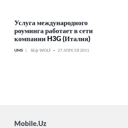
Услуга международного
роуминга работает в сети
компании H3G (Италия)
ОПУБЛИКОВАНО
СООБЩЕНИЕ
UMS
SE@-WOLF
27 АПРЕЛЯ 2011
В
ОТ
Mobile.Uz