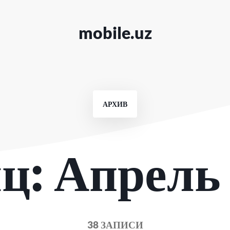
mobile.uz
АРХИВ
ц:
Апрель
38 ЗАПИСИ