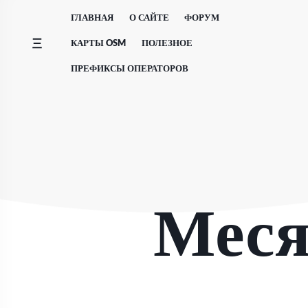
Перейти
ГЛАВНАЯ
О САЙТЕ
ФОРУМ
к
содержимому
КАРТЫ OSM
ПОЛЕЗНОЕ
ПРЕФИКСЫ ОПЕРАТОРОВ
Меся