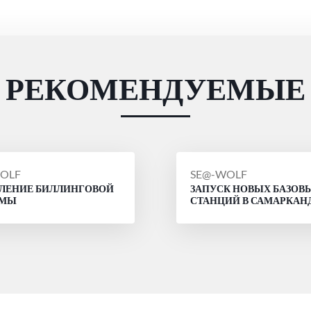
РЕКОМЕНДУЕМЫЕ
ЩЕНИЕ
СООБЩЕНИЕ
OLF
SE@-WOLF
ЛЕНИЕ БИЛЛИНГОВОЙ
ЗАПУСК НОВЫХ БАЗОВ
ОТ
ЕМЫ
СТАНЦИЙ В САМАРКАН