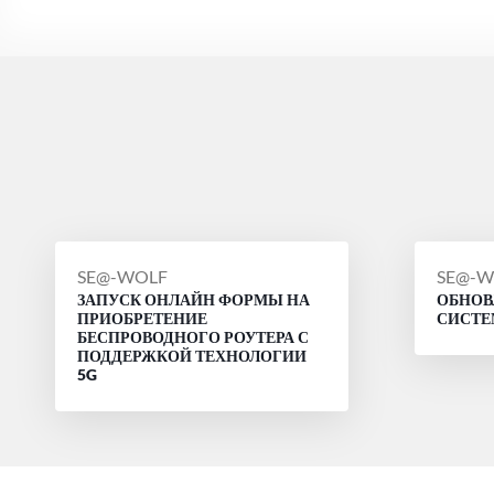
СООБЩЕНИЕ
СООБ
SE@-WOLF
SE@-W
ЗАПУСК ОНЛАЙН ФОРМЫ НА
ОБНОВ
ОТ
ОТ
ПРИОБРЕТЕНИЕ
СИСТ
БЕСПРОВОДНОГО РОУТЕРА С
ПОДДЕРЖКОЙ ТЕХНОЛОГИИ
5G