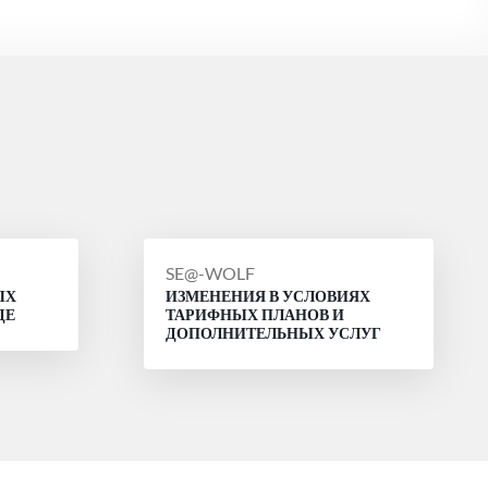
СООБЩЕНИЕ
SE@-WOLF
ЫХ
ИЗМЕНЕНИЯ В УСЛОВИЯХ
ОТ
ДЕ
ТАРИФНЫХ ПЛАНОВ И
ДОПОЛНИТЕЛЬНЫХ УСЛУГ