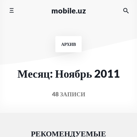
Перейти
mobile.uz
к
содержимому
АРХИВ
Месяц:
Ноябрь 2011
48 ЗАПИСИ
РЕКОМЕНДУЕМЫЕ