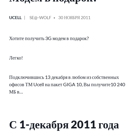
ОПУБЛИКОВАНО
СООБЩЕНИЕ
UCELL
SE@-WOLF
30 НОЯБРЯ 2011
В
ОТ
Хотите получить 3G модем в подарок?
Легко!
Подключившись 13 декабря в любом из собственных
офисов ТМ Ucell на пакет GIGA 10, Вы получите10 240
МБ в…
С 1-декабря 2011 года