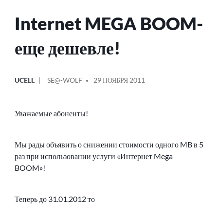
Internet MEGA BOOM-
еще дешевле!
ОПУБЛИКОВАНО
СООБЩЕНИЕ
UCELL
SE@-WOLF
29 НОЯБРЯ 2011
В
ОТ
Уважаемые абоненты!
Мы рады объявить о снижении стоимости одного MB в 5
раз при использовании услуги «Интернет Mega
BOOM»!
Теперь до 31.01.2012 то