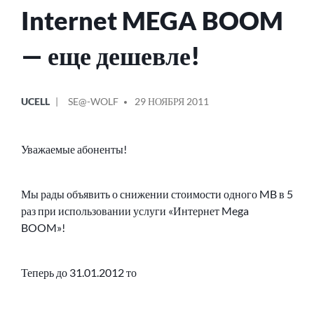
Internet MEGA BOOM
— еще дешевле!
ОПУБЛИКОВАНО
СООБЩЕНИЕ
UCELL
SE@-WOLF
29 НОЯБРЯ 2011
В
ОТ
Уважаемые абоненты!
Мы рады объявить о снижении стоимости одного MB в 5
раз при использовании услуги «Интернет Mega
BOOM»!
Теперь до 31.01.2012 то