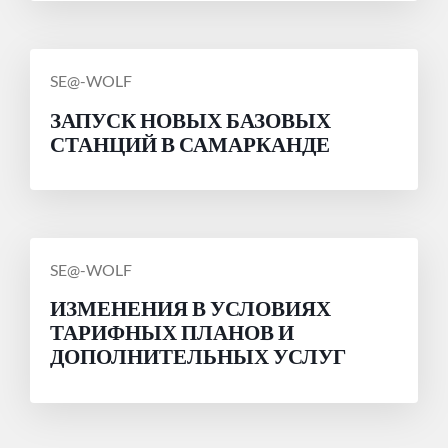
СООБЩЕНИЕ
SE@-WOLF
ОТ
ЗАПУСК НОВЫХ БАЗОВЫХ
СТАНЦИЙ В САМАРКАНДЕ
СООБЩЕНИЕ
SE@-WOLF
ОТ
ИЗМЕНЕНИЯ В УСЛОВИЯХ
ТАРИФНЫХ ПЛАНОВ И
ДОПОЛНИТЕЛЬНЫХ УСЛУГ