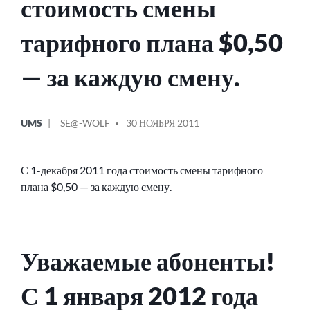
стоимость смены
тарифного плана $0,50
— за каждую смену.
ОПУБЛИКОВАНО
СООБЩЕНИЕ
UMS
SE@-WOLF
30 НОЯБРЯ 2011
В
ОТ
С 1-декабря 2011 года стоимость смены тарифного
плана $0,50 — за каждую смену.
Уважаемые абоненты!
С 1 января 2012 года