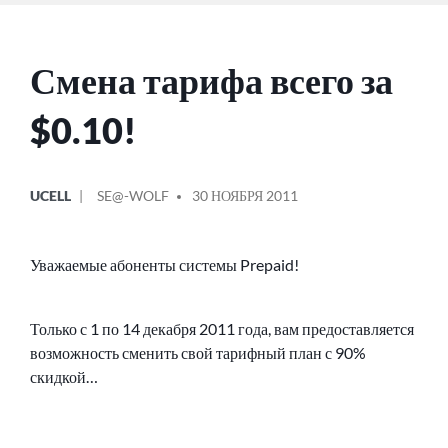
Смена тарифа всего за
$0.10!
ОПУБЛИКОВАНО
СООБЩЕНИЕ
UCELL
SE@-WOLF
30 НОЯБРЯ 2011
В
ОТ
Уважаемые абоненты системы Prepaid!
Только с 1 по 14 декабря 2011 года, вам предоставляется
возможность сменить свой тарифный план с 90%
скидкой…