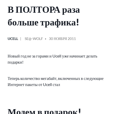
В ПОЛТОРА раза
больше трафика!
ОПУБЛИКОВАНО
СООБЩЕНИЕ
UCELL
SE@-WOLF
30 НОЯБРЯ 2011
В
ОТ
Новый год не за горами и Ucell уже начинает делать
подарки!
Теперь количество мегабайт, включенных в следующие
Интернет пакеты от Ucell стал
Модем в подарок!