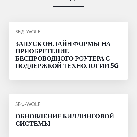
СООБЩЕНИЕ
SE@-WOLF
ОТ
ЗАПУСК ОНЛАЙН ФОРМЫ НА
ПРИОБРЕТЕНИЕ
БЕСПРОВОДНОГО РОУТЕРА С
ПОДДЕРЖКОЙ ТЕХНОЛОГИИ 5G
СООБЩЕНИЕ
SE@-WOLF
ОТ
ОБНОВЛЕНИЕ БИЛЛИНГОВОЙ
СИСТЕМЫ