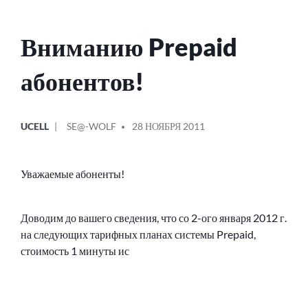
Вниманию Prepaid
абонентов!
ОПУБЛИКОВАНО
СООБЩЕНИЕ
UCELL
SE@-WOLF
28 НОЯБРЯ 2011
В
ОТ
Уважаемые абоненты!
Доводим до вашего сведения, что со 2-ого января 2012 г.
на следующих тарифных планах системы Prepaid,
стоимость 1 минуты ис