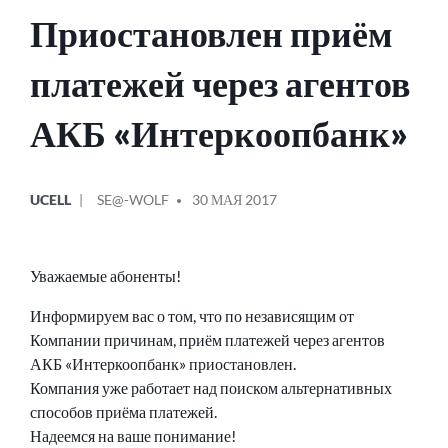
Приостановлен приём
платежей через агентов
АКБ «Интеркоопбанк»
ОПУБЛИКОВАНО
СООБЩЕНИЕ
UCELL
SE@-WOLF
30 МАЯ 2017
В
ОТ
Уважаемые абоненты!
Информируем вас о том, что по независящим от
Компании причинам, приём платежей через агентов
АКБ «Интеркоопбанк» приостановлен.
Компания уже работает над поиском альтернативных
способов приёма платежей.
Надеемся на ваше понимание!