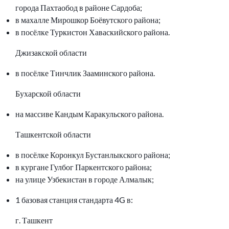
города Пахтаобод в районе Сардоба;
в махалле Мирошкор Боёвутского района;
в посёлке Туркистон Хаваскийского района.
Джизакской области
в посёлке Тинчлик Зааминского района.
Бухарской области
на массиве Кандым Каракульского района.
Ташкентской области
в посёлке Коронкул Бустанлыкского района;
в кургане Гулбог Паркентского района;
на улице Узбекистан в городе Алмалык;
1 базовая станция стандарта 4G в:
г. Ташкент