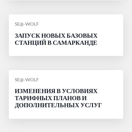
СООБЩЕНИЕ
SE@-WOLF
ОТ
ЗАПУСК НОВЫХ БАЗОВЫХ
СТАНЦИЙ В САМАРКАНДЕ
СООБЩЕНИЕ
SE@-WOLF
ОТ
ИЗМЕНЕНИЯ В УСЛОВИЯХ
ТАРИФНЫХ ПЛАНОВ И
ДОПОЛНИТЕЛЬНЫХ УСЛУГ