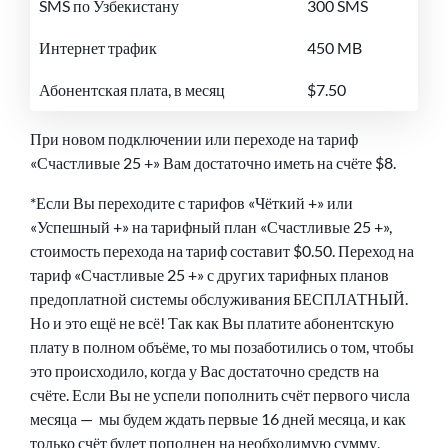
SMS по Узбекистану
300 SMS
Интернет трафик
450 MB
Абонентская плата, в месяц
$7.50
При новом подключении или переходе на тариф
«Счастливые 25 +» Вам достаточно иметь на счёте $8.
*Если Вы переходите с тарифов «Чёткий +» или
«Успешный +» на тарифный план «Счастливые 25 +»,
стоимость перехода на тариф составит $0.50. Переход на
тариф «Счастливые 25 +» с других тарифных планов
предоплатной системы обслуживания БЕСПЛАТНЫЙ.
Но и это ещё не всё! Так как Вы платите абонентскую
плату в полном объёме, то мы позаботились о том, чтобы
это происходило, когда у Вас достаточно средств на
счёте. Если Вы не успели пополнить счёт первого числа
месяца — мы будем ждать первые 16 дней месяца, и как
только счёт будет пополнен на необходимую сумму,