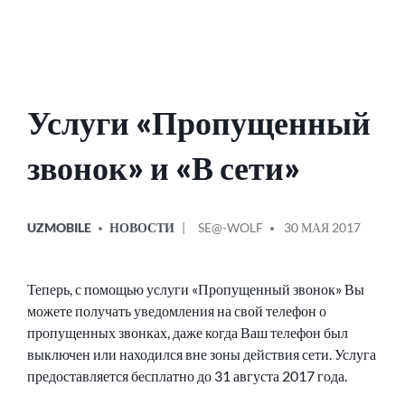
Услуги «Пропущенный
звонок» и «В сети»
ОПУБЛИКОВАНО
СООБЩЕНИЕ
UZMOBILE
НОВОСТИ
SE@-WOLF
30 МАЯ 2017
В
ОТ
Теперь, с помощью услуги «Пропущенный звонок» Вы
можете получать уведомления на свой телефон о
пропущенных звонках, даже когда Ваш телефон был
выключен или находился вне зоны действия сети. Услуга
предоставляется бесплатно до 31 августа 2017 года.