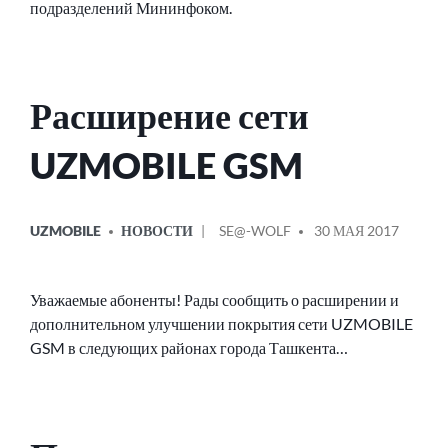
подразделений Мининфоком.
Расширение сети
UZMOBILE GSM
ОПУБЛИКОВАНО
СООБЩЕНИЕ
UZMOBILE
НОВОСТИ
SE@-WOLF
30 МАЯ 2017
В
ОТ
Уважаемые абоненты! Рады сообщить о расширении и
дополнительном улучшении покрытия сети UZMOBILE
GSM в следующих районах города Ташкента…