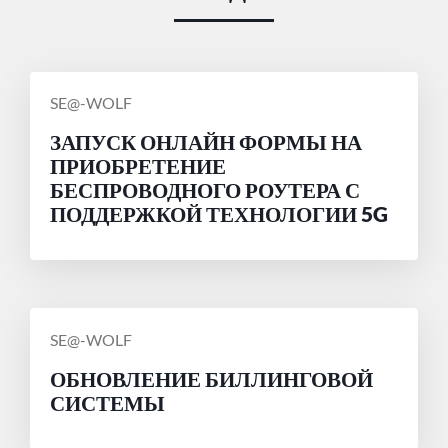
СООБЩЕНИЕ
SE@-WOLF
ОТ
ЗАПУСК ОНЛАЙН ФОРМЫ НА
ПРИОБРЕТЕНИЕ
БЕСПРОВОДНОГО РОУТЕРА С
ПОДДЕРЖКОЙ ТЕХНОЛОГИИ 5G
СООБЩЕНИЕ
SE@-WOLF
ОТ
ОБНОВЛЕНИЕ БИЛЛИНГОВОЙ
СИСТЕМЫ