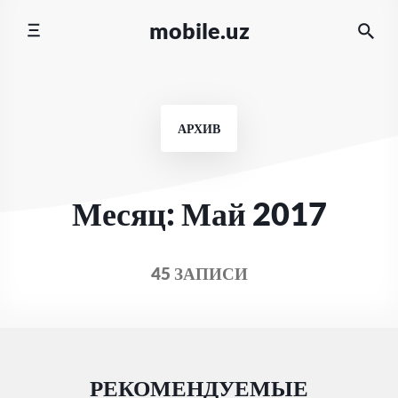
Перейти
mobile.uz
к
содержимому
АРХИВ
Месяц:
Май 2017
45 ЗАПИСИ
РЕКОМЕНДУЕМЫЕ