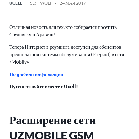
UCELL
SE@-WOLF
24 МАЯ 2017
В
ОТ
Отличная новость для тех, кто собирается посетить
Саудовскую Аравию!
Теперь Интернет в роуминге доступен для абонентов
предоплатной системы обслуживания (Prepaid) в сети
«Mobily».
Подробная информация
Путешествуйте вместе с Ucell!
Расширение сети
UZMOBILE GSM