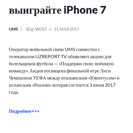
выиграйте iPhone 7
ОПУБЛИКОВАНО
СООБЩЕНИЕ
UMS
SE@-WOLF
31 МАЯ 2017
В
ОТ
Оператор мобильной связи UMS совместно с
телеканалом UZREPORT TV объявляют акцию для
болельщиков футбола — «Поддержи свою любимую
команду». Акция посвящена финальной игре Лиги
Чемпионов УЕФА между итальянским «Ювентусом» и
испанским «Реалом», которая состоится 3 июня 2017
года.
Подробнее>>>