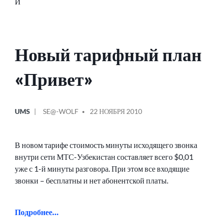
И
Новый тарифный план
«Привет»
ОПУБЛИКОВАНО
СООБЩЕНИЕ
UMS
SE@-WOLF
22 НОЯБРЯ 2010
В
ОТ
В новом тарифе стоимость минуты исходящего звонка
внутри сети МТС-Узбекистан составляет всего $0,01
уже с 1-й минуты разговора. При этом все входящие
звонки – бесплатны и нет абонентской платы.
Подробнее…