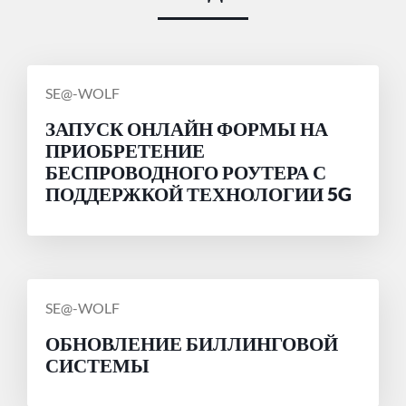
СООБЩЕНИЕ
SE@-WOLF
ОТ
ЗАПУСК ОНЛАЙН ФОРМЫ НА
ПРИОБРЕТЕНИЕ
БЕСПРОВОДНОГО РОУТЕРА С
ПОДДЕРЖКОЙ ТЕХНОЛОГИИ 5G
СООБЩЕНИЕ
SE@-WOLF
ОТ
ОБНОВЛЕНИЕ БИЛЛИНГОВОЙ
СИСТЕМЫ