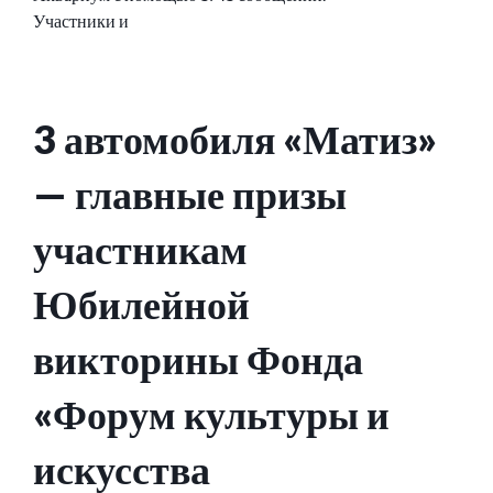
Участники и
3 автомобиля «Матиз»
— главные призы
участникам
Юбилейной
викторины Фонда
«Форум культуры и
искусства