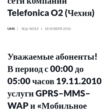
сети компании
Telefonica O2 (Чехия)
ОПУБЛИКОВАНО
СООБЩЕНИЕ
UMS
SE@-WOLF
18 НОЯБРЯ 2010
В
ОТ
Уважаемые абоненты!
В период с 00:00 до
05:00 часов 19.11.2010
услуги GPRS–MMS–
WAP и «Мобильное