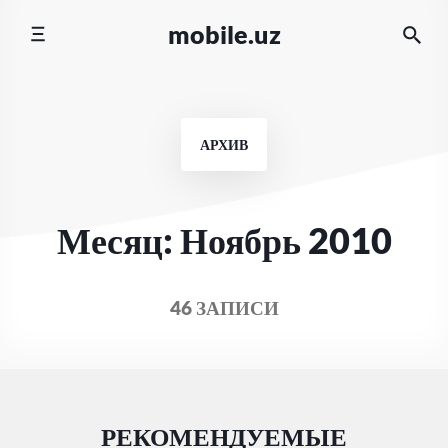
Перейти
mobile.uz
к
содержимому
АРХИВ
Месяц:
Ноябрь 2010
46 ЗАПИСИ
РЕКОМЕНДУЕМЫЕ