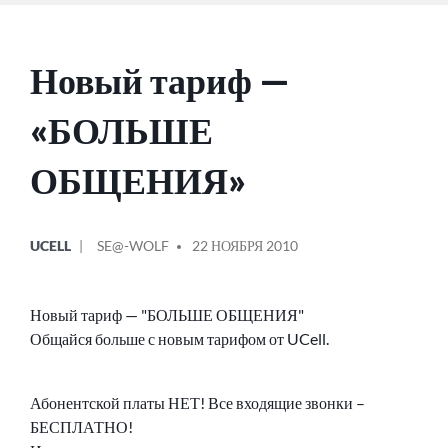
Новый тариф —
«БОЛЬШЕ
ОБЩЕНИЯ»
ОПУБЛИКОВАНО
СООБЩЕНИЕ
UCELL
SE@-WOLF
22 НОЯБРЯ 2010
В
ОТ
Новый тариф — "БОЛЬШЕ ОБЩЕНИЯ"
Общайся больше с новым тарифом от UCell.
Абонентской платы НЕТ! Все входящие звонки –
БЕСПЛАТНО!