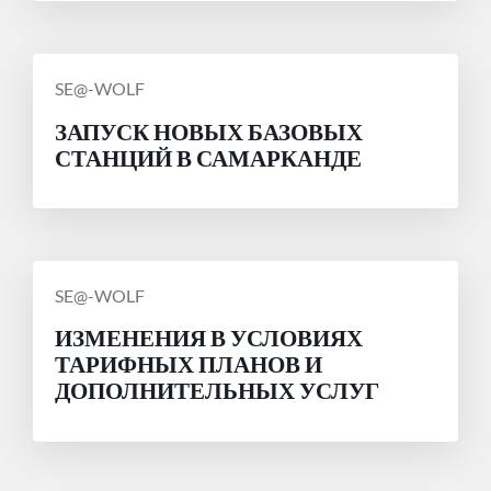
СООБЩЕНИЕ
SE@-WOLF
ОТ
ЗАПУСК НОВЫХ БАЗОВЫХ
СТАНЦИЙ В САМАРКАНДЕ
СООБЩЕНИЕ
SE@-WOLF
ОТ
ИЗМЕНЕНИЯ В УСЛОВИЯХ
ТАРИФНЫХ ПЛАНОВ И
ДОПОЛНИТЕЛЬНЫХ УСЛУГ