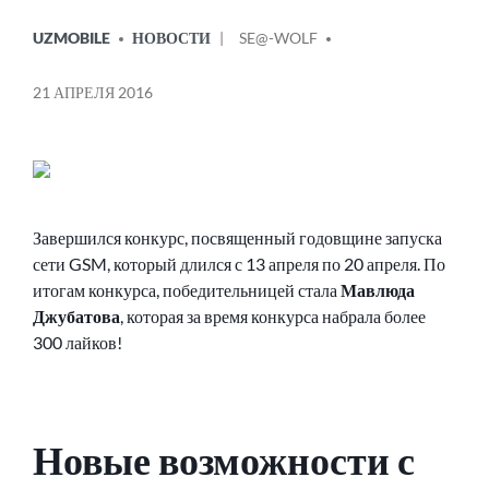
ОПУБЛИКОВАНО
СООБЩЕНИЕ
UZMOBILE
НОВОСТИ
SE@-WOLF
В
ОТ
21 АПРЕЛЯ 2016
Завершился конкурс, посвященный годовщине запуска
сети GSM, который длился с 13 апреля по 20 апреля. По
итогам конкурса, победительницей стала
Мавлюда
Джубатова
, которая за время конкурса набрала более
300 лайков!
Новые возможности с