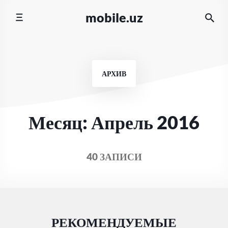
Перейти
mobile.uz
к
содержимому
АРХИВ
Месяц:
Апрель 2016
40 ЗАПИСИ
РЕКОМЕНДУЕМЫЕ