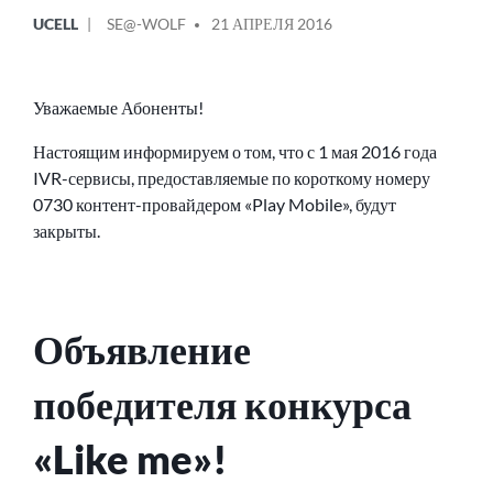
ОПУБЛИКОВАНО
СООБЩЕНИЕ
UCELL
SE@-WOLF
21 АПРЕЛЯ 2016
В
ОТ
Уважаемые Абоненты!
Настоящим информируем о том, что с 1 мая 2016 года
IVR-сервисы, предоставляемые по короткому номеру
0730 контент-провайдером «Play Mobile», будут
закрыты.
Объявление
победителя конкурса
«Like me»!