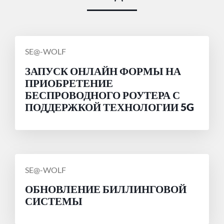
СООБЩЕНИЕ
SE@-WOLF
ОТ
ЗАПУСК ОНЛАЙН ФОРМЫ НА
ПРИОБРЕТЕНИЕ
БЕСПРОВОДНОГО РОУТЕРА С
ПОДДЕРЖКОЙ ТЕХНОЛОГИИ 5G
СООБЩЕНИЕ
SE@-WOLF
ОТ
ОБНОВЛЕНИЕ БИЛЛИНГОВОЙ
СИСТЕМЫ