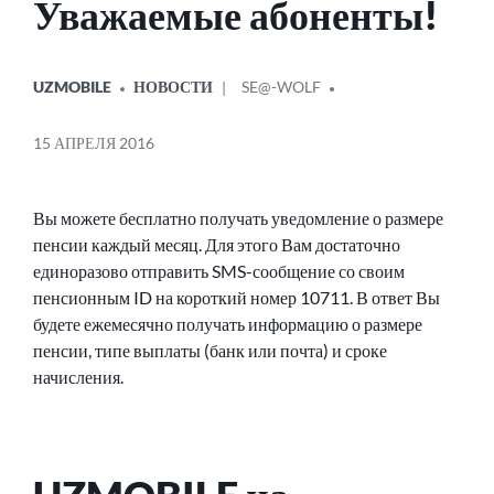
Уважаемые абоненты!
ОПУБЛИКОВАНО
СООБЩЕНИЕ
UZMOBILE
НОВОСТИ
SE@-WOLF
В
ОТ
15 АПРЕЛЯ 2016
Вы можете бесплатно получать уведомление о размере
пенсии каждый месяц. Для этого Вам достаточно
единоразово отправить SMS-сообщение со своим
пенсионным ID на короткий номер 10711. В ответ Вы
будете ежемесячно получать информацию о размере
пенсии, типе выплаты (банк или почта) и сроке
начисления.