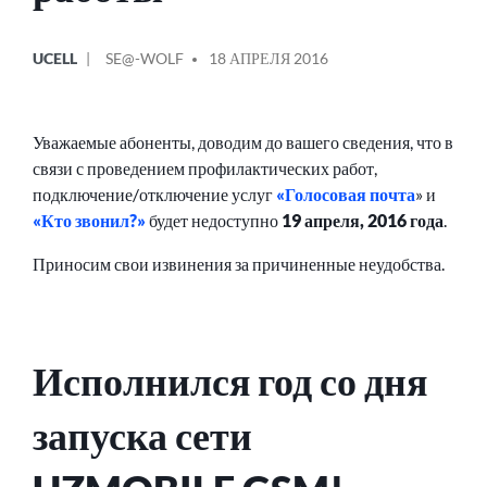
ОПУБЛИКОВАНО
СООБЩЕНИЕ
UCELL
SE@-WOLF
18 АПРЕЛЯ 2016
В
ОТ
Уважаемые абоненты, доводим до вашего сведения, что в
связи с проведением профилактических работ,
подключение/отключение услуг
«Голосовая почта
» и
«Кто звонил?»
будет недоступно
19 апреля, 2016 года
.
Приносим свои извинения за причиненные неудобства.
Исполнился год со дня
запуска сети