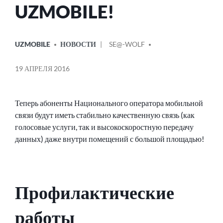
UZMOBILE!
ОПУБЛИКОВАНО
СООБЩЕНИЕ
UZMOBILE
НОВОСТИ
SE@-WOLF
В
ОТ
19 АПРЕЛЯ 2016
Теперь абоненты Национального оператора мобильной
связи будут иметь стабильно качественную связь (как
голосовые услуги, так и высокоскоростную передачу
данных) даже внутри помещений с большой площадью!
Профилактические
работы