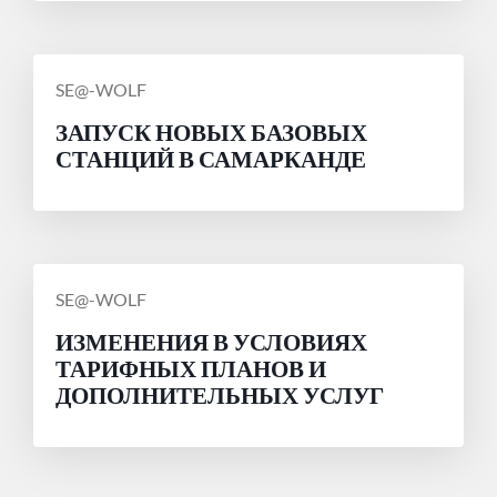
СООБЩЕНИЕ
SE@-WOLF
ОТ
ЗАПУСК НОВЫХ БАЗОВЫХ
СТАНЦИЙ В САМАРКАНДЕ
СООБЩЕНИЕ
SE@-WOLF
ОТ
ИЗМЕНЕНИЯ В УСЛОВИЯХ
ТАРИФНЫХ ПЛАНОВ И
ДОПОЛНИТЕЛЬНЫХ УСЛУГ