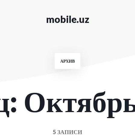
mobile.uz
АРХИВ
ц:
Октябрь
5 ЗАПИСИ