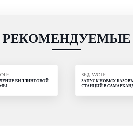
РЕКОМЕНДУЕМЫЕ
ЩЕНИЕ
СООБЩЕНИЕ
OLF
SE@-WOLF
ЛЕНИЕ БИЛЛИНГОВОЙ
ЗАПУСК НОВЫХ БАЗОВ
ОТ
ЕМЫ
СТАНЦИЙ В САМАРКАН