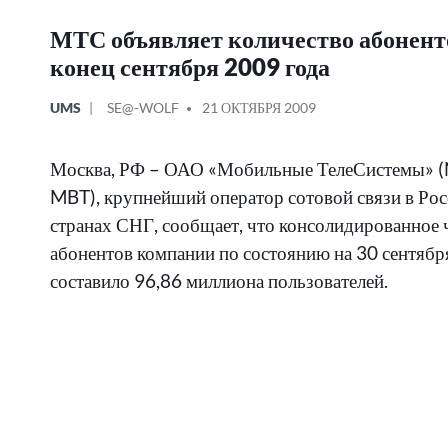
МТС объявляет количество абонент
конец сентября 2009 года
ОПУБЛИКОВАНО
СООБЩЕНИЕ
UMS
SE@-WOLF
21 ОКТЯБРЯ 2009
В
ОТ
Москва, РФ – ОАО «Мобильные ТелеСистемы» 
MBT), крупнейший оператор сотовой связи в Рос
странах СНГ, сообщает, что консолидированное 
абонентов компании по состоянию на 30 сентябр
составило 96,86 миллиона пользователей.