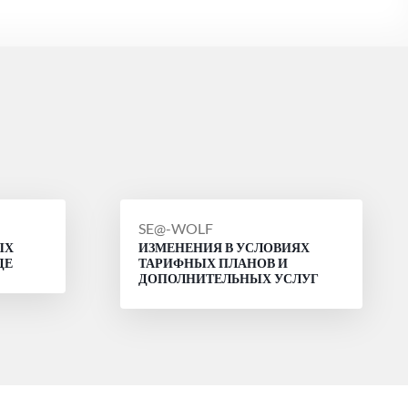
СООБЩЕНИЕ
SE@-WOLF
ЫХ
ИЗМЕНЕНИЯ В УСЛОВИЯХ
ОТ
ДЕ
ТАРИФНЫХ ПЛАНОВ И
ДОПОЛНИТЕЛЬНЫХ УСЛУГ