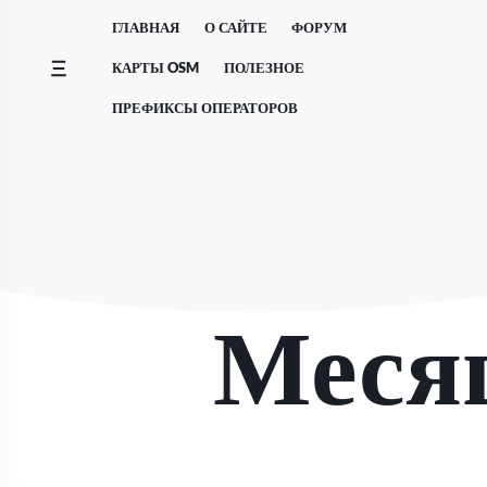
Перейти
ГЛАВНАЯ
О САЙТЕ
ФОРУМ
к
содержимому
КАРТЫ OSM
ПОЛЕЗНОЕ
ПРЕФИКСЫ ОПЕРАТОРОВ
Меся