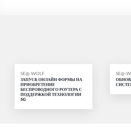
СООБЩЕНИЕ
СООБ
SE@-WOLF
SE@-W
ЗАПУСК ОНЛАЙН ФОРМЫ НА
ОБНОВ
ОТ
ОТ
ПРИОБРЕТЕНИЕ
СИСТ
БЕСПРОВОДНОГО РОУТЕРА С
ПОДДЕРЖКОЙ ТЕХНОЛОГИИ
5G