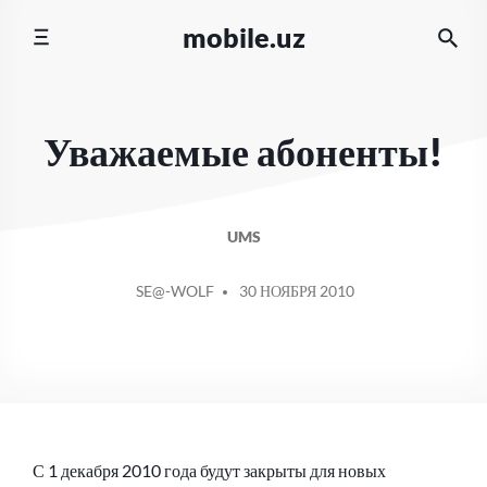
Перейти
mobile.uz
к
содержимому
Уважаемые абоненты!
UMS
СООБЩЕНИЕ
SE@-WOLF
30 НОЯБРЯ 2010
ОТ
С 1 декабря 2010 года будут закрыты для новых