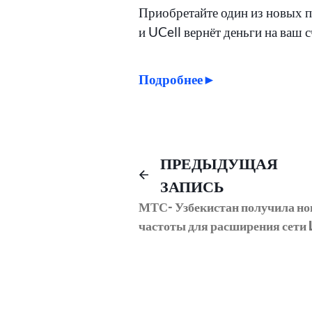
Приобретайте один из новых 
и UCell вернёт деньги на ваш с
Подробнее►
Навигация
ПРЕДЫДУЩАЯ
ЗАПИСЬ
по
МТС- Узбекистан получила н
частоты для расширения сети 
записям