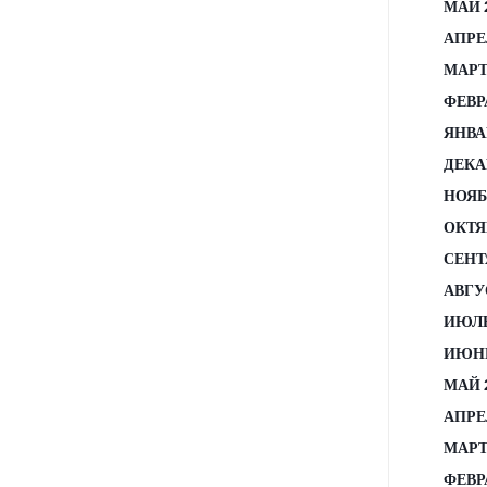
МАЙ 
АПРЕ
МАРТ
ФЕВР
ЯНВА
ДЕКА
НОЯБ
ОКТЯ
СЕНТ
АВГУ
ИЮЛЬ
ИЮНЬ
МАЙ 
АПРЕ
МАРТ
ФЕВР