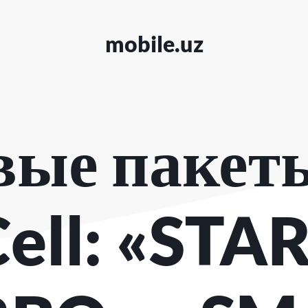
mobile.uz
вые пакеты
ell: «STAR