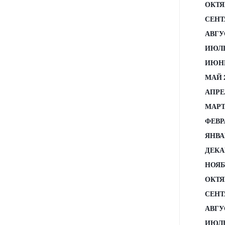
ОКТЯ
СЕНТ
АВГУ
ИЮЛЬ
ИЮНЬ
МАЙ 
АПРЕ
МАРТ
ФЕВР
ЯНВА
ДЕКА
НОЯБ
ОКТЯ
СЕНТ
АВГУ
ИЮЛЬ