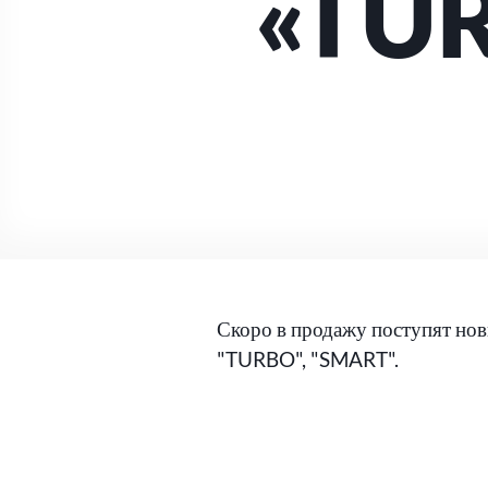
«TU
Скоро в продажу поступят нов
"TURBO", "SMART".