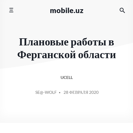
Перейти
mobile.uz
к
содержимому
Плановые работы в
Ферганской области
UCELL
СООБЩЕНИЕ
SE@-WOLF
28 ФЕВРАЛЯ 2020
ОТ