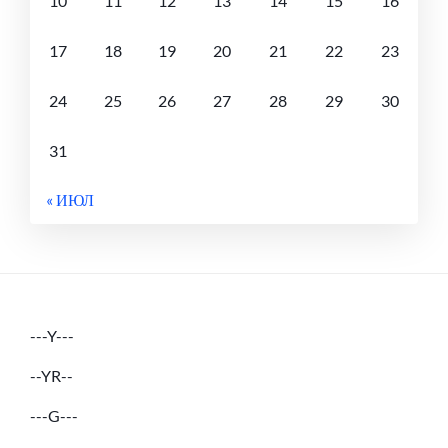
10
11
12
13
14
15
16
17
18
19
20
21
22
23
24
25
26
27
28
29
30
31
« ИЮЛ
---Y---
--YR--
---G---