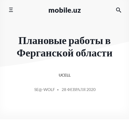
Перейти
mobile.uz
к
содержимому
Плановые работы в
Ферганской области
UCELL
СООБЩЕНИЕ
SE@-WOLF
28 ФЕВРАЛЯ 2020
ОТ