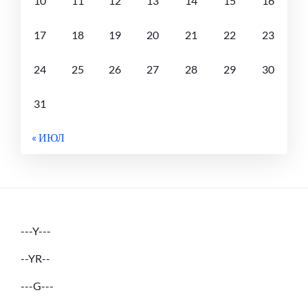
10
11
12
13
14
15
16
17
18
19
20
21
22
23
24
25
26
27
28
29
30
31
« ИЮЛ
---Y---
--YR--
---G---