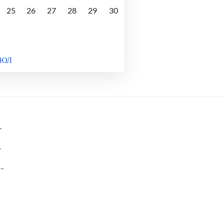
25
26
27
28
29
30
ИЮЛ
-
-
--