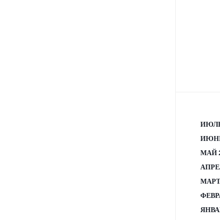
ИЮЛЬ
ИЮНЬ
МАЙ 
АПРЕ
МАРТ
ФЕВР
ЯНВА