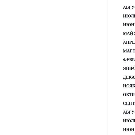
АВГУ
ИЮЛЬ
ИЮНЬ
МАЙ 
АПРЕ
МАРТ
ФЕВР
ЯНВА
ДЕКА
НОЯБ
ОКТЯ
СЕНТ
АВГУ
ИЮЛЬ
ИЮНЬ