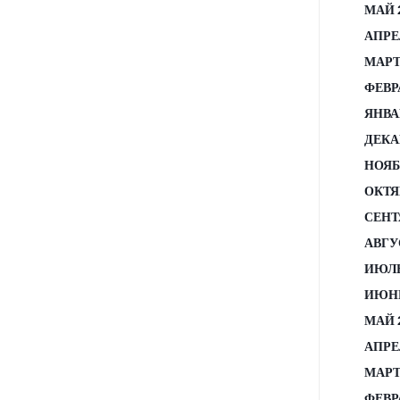
МАЙ 
АПРЕ
МАРТ
ФЕВР
ЯНВА
ДЕКА
НОЯБ
ОКТЯ
СЕНТ
АВГУ
ИЮЛЬ
ИЮНЬ
МАЙ 
АПРЕ
МАРТ
ФЕВР