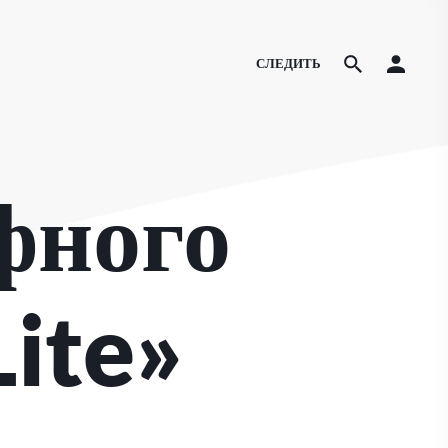
СЛЕДИТЬ
фного
Lite»