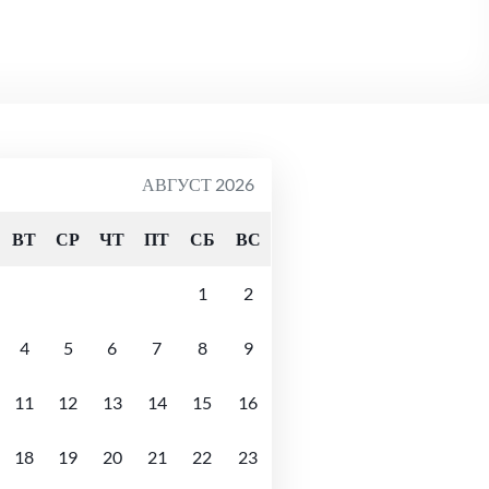
АВГУСТ 2026
ВТ
СР
ЧТ
ПТ
СБ
ВС
1
2
4
5
6
7
8
9
11
12
13
14
15
16
18
19
20
21
22
23