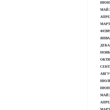
ИЮНЬ
МАЙ 
АПРЕ
МАРТ
ФЕВР
ЯНВА
ДЕКА
НОЯБ
ОКТЯ
СЕНТ
АВГУ
ИЮЛЬ
ИЮНЬ
МАЙ 
АПРЕ
МАРТ