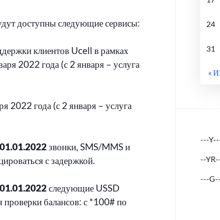
будут доступны следующие сервисы:
24
31
держки клиентов Ucell в рамках
варя 2022 года (с 2 января – услуга
« 
ря 2022 года (с 2 января – услуга
---Y--
 01.01.2022
звонки, SMS/MMS и
--YR-
цироваться с задержкой.
---G-
 01.01.2022
следующие USSD
я проверки балансов: с *100# по