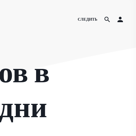
СЛЕДИТЬ
ов в
 дни