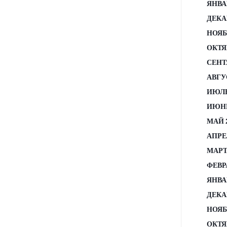
ЯНВА
ДЕКА
НОЯБ
ОКТЯ
СЕНТ
АВГУ
ИЮЛЬ
ИЮНЬ
МАЙ 
АПРЕ
МАРТ
ФЕВР
ЯНВА
ДЕКА
НОЯБ
ОКТЯ