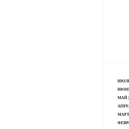
ИЮЛЬ
ИЮНЬ
МАЙ 
АПРЕ
МАРТ
ФЕВР