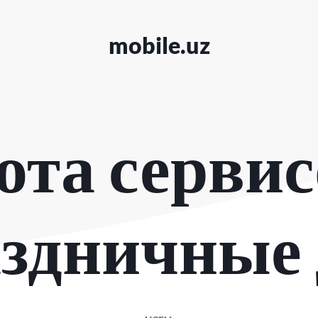
mobile.uz
ота сервис
здничные