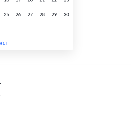
25
26
27
28
29
30
ИЮЛ
-
-
--