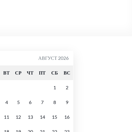
АВГУСТ 2026
ВТ
СР
ЧТ
ПТ
СБ
ВС
1
2
4
5
6
7
8
9
11
12
13
14
15
16
18
19
20
21
22
23