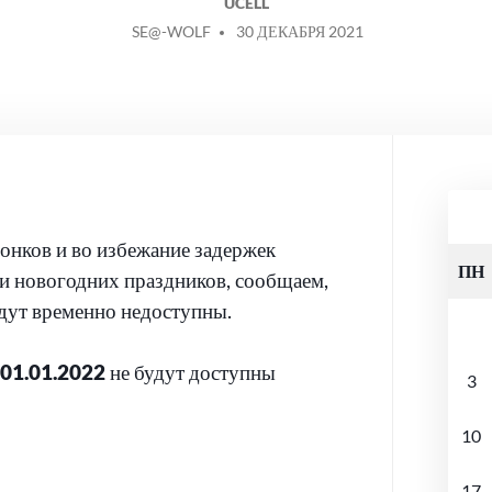
UCELL
СООБЩЕНИЕ
SE@-WOLF
30 ДЕКАБРЯ 2021
ОТ
вонков и во избежание задержек
ПН
и новогодних праздников, сообщаем,
дут временно недоступны.
 01.01.2022
не будут доступны
3
10
17