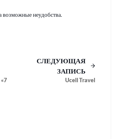
а возможные неудобства.
Предыдущий
Следующее
СЛЕДУЮЩАЯ
пост:
сообщение:
ЗАПИСЬ
 «7
Ucell Travel