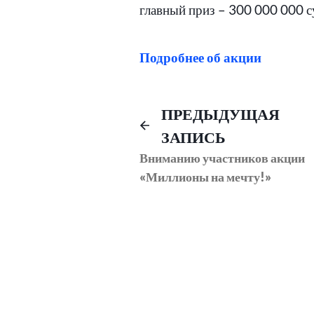
главный приз – 300 000 000 с
Подробнее об акции
Навигация
ПРЕДЫДУЩАЯ
ЗАПИСЬ
по
Вниманию участников акции
«Миллионы на мечту!»
записям