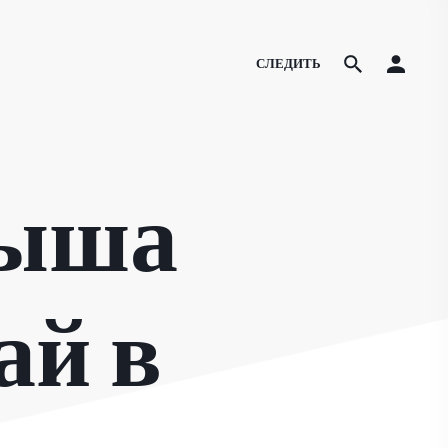
СЛЕДИТЬ
рыша
ай в