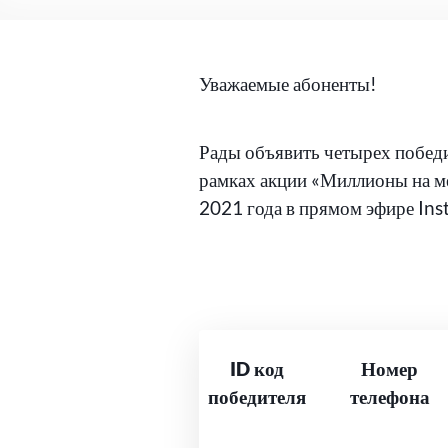
Уважаемые абоненты!
Рады объявить четырех побед
рамках акции «Миллионы на ме
2021 года в прямом эфире Ins
ID код
Номер
победителя
телефона