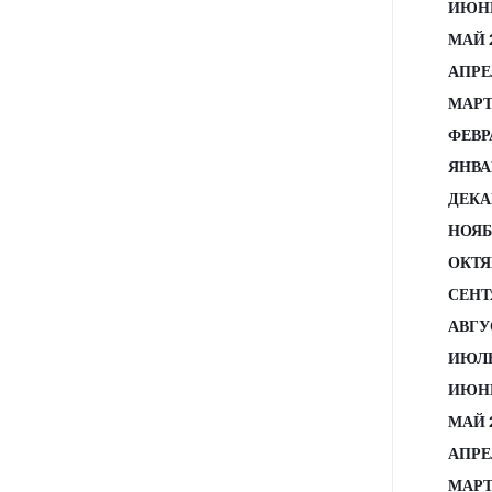
ИЮНЬ
МАЙ 
АПРЕ
МАРТ
ФЕВР
ЯНВА
ДЕКА
НОЯБ
ОКТЯ
СЕНТ
АВГУ
ИЮЛЬ
ИЮНЬ
МАЙ 
АПРЕ
МАРТ