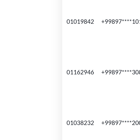
01019842
+99897****10
01162946
+99897****30
01038232
+99897****20