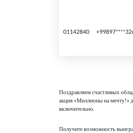
01142840
+99897****32
Поздравляем счастливых облад
акция «Миллионы на мечту!» д
включительно.
Получите возможность выигра