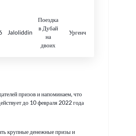
Поездка
в Дубай
6
Jaloliddin
Ургенч
на
двоих
ателей призов и напоминаем, что
ействует до 10 февраля 2022 года
ть крупные денежные призы и