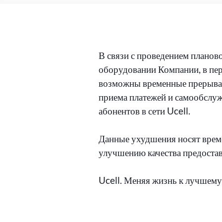
В связи с проведением планов
оборудовании Компании, в пер
возможны временные прерыван
приема платежей и самообслу
абонентов в сети Ucell.
Данные ухудшения носят време
улучшению качества предоста
Ucell. Меняя жизнь к лучшему