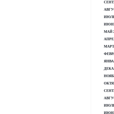
СЕНТ
АВГУ
ИЮЛЬ
ИЮНЬ
МАЙ 
АПРЕ
МАРТ
ФЕВР
ЯНВА
ДЕКА
НОЯБ
ОКТЯ
СЕНТ
АВГУ
ИЮЛЬ
ИЮНЬ