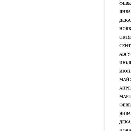
ФЕВР
ЯНВА
ДЕКА
НОЯБ
ОКТЯ
СЕНТ
АВГУ
ИЮЛЬ
ИЮНЬ
МАЙ 
АПРЕ
МАРТ
ФЕВР
ЯНВА
ДЕКА
НОЯБ