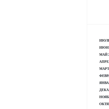
ИЮЛЬ
ИЮНЬ
МАЙ 
АПРЕ
МАРТ
ФЕВР
ЯНВА
ДЕКА
НОЯБ
ОКТЯ