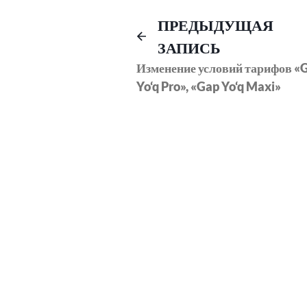
Навигация
ПРЕДЫДУЩАЯ
ЗАПИСЬ
по
Изменение условий тарифов «
Yo‘q Pro», «Gap Yo‘q Maxi»
записям