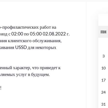
о-профилактических работ на
ПН
иод с 02:00 по 05:00 02.08.2022 г.
ия клиентского обслуживания,
живания USSD для некоторых
3
нный характер, что приведет к
10
вляемых услуг в будущем.
17
!
24
31