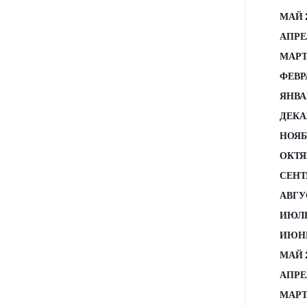
МАЙ 
АПРЕ
МАРТ
ФЕВР
ЯНВА
ДЕКА
НОЯБ
ОКТЯ
СЕНТ
АВГУ
ИЮЛЬ
ИЮНЬ
МАЙ 
АПРЕ
МАРТ