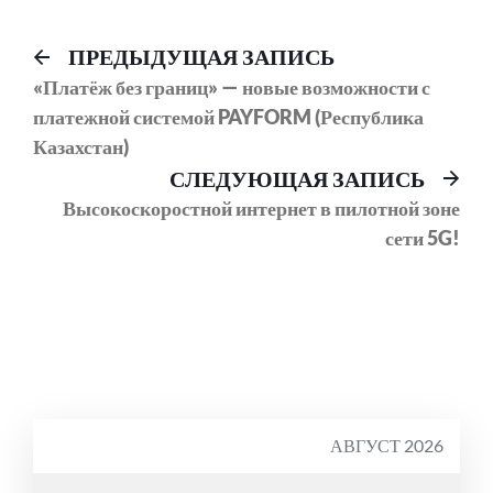
Навигация
Предыдущий
ПРЕДЫДУЩАЯ ЗАПИСЬ
пост:
«Платёж без границ» — новые возможности с
по
платежной системой PAYFORM (Республика
записям
Казахстан)
Сл
СЛЕДУЮЩАЯ ЗАПИСЬ
соо
Высокоскоростной интернет в пилотной зоне
сети 5G!
АВГУСТ 2026