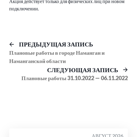
Акция действует только для физических лиц при новом
подключении.
Навигация
Предыдущий
ПРЕДЫДУЩАЯ ЗАПИСЬ
пост:
Плановые работы в городе Наманган и
по
Наманганской области
записям
Сл
СЛЕДУЮЩАЯ ЗАПИСЬ
соо
Плановые работы 31.10.2022 — 06.11.2022
АВГУСТ 2026