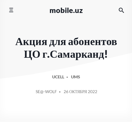
Перейти
mobile.uz
к
содержимому
Акция для абонентов
ЦО г.Самарканд!
UCELL
UMS
СООБЩЕНИЕ
SE@-WOLF
26 ОКТЯБРЯ 2022
ОТ