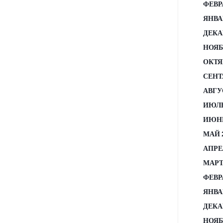
ФЕВР
ЯНВА
ДЕКА
НОЯБ
ОКТЯ
СЕНТ
АВГУ
ИЮЛЬ
ИЮНЬ
МАЙ 
АПРЕ
МАРТ
ФЕВР
ЯНВА
ДЕКА
НОЯБ