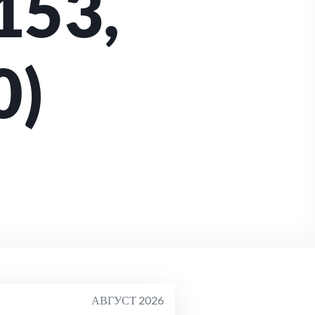
153,
0)
АВГУСТ 2026