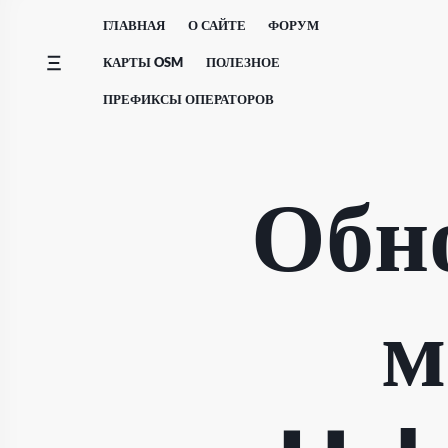
Перейти
ГЛАВНАЯ
О САЙТЕ
ФОРУМ
к
содержимому
КАРТЫ OSM
ПОЛЕЗНОЕ
ПРЕФИКСЫ ОПЕРАТОРОВ
Обн
м