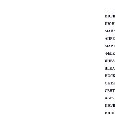
ИЮЛЬ
ИЮНЬ
МАЙ 
АПРЕ
МАРТ
ФЕВР
ЯНВА
ДЕКА
НОЯБ
ОКТЯ
СЕНТ
АВГУ
ИЮЛЬ
ИЮНЬ