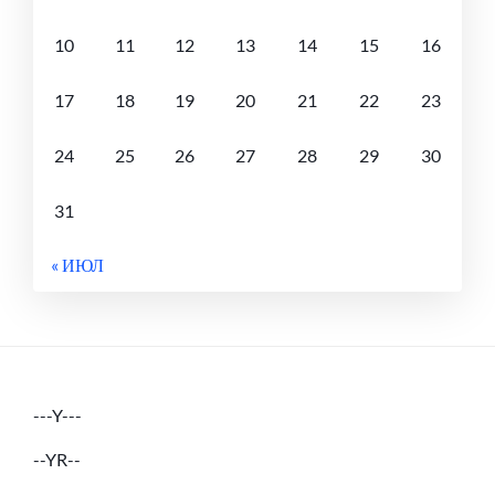
10
11
12
13
14
15
16
17
18
19
20
21
22
23
24
25
26
27
28
29
30
31
« ИЮЛ
---Y---
--YR--