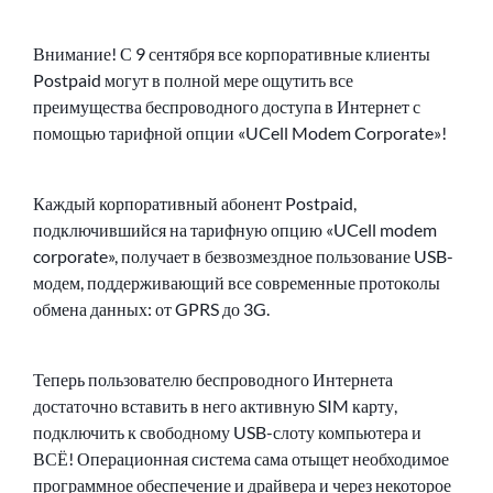
Внимание! С 9 сентября все корпоративные клиенты
Postpaid могут в полной мере ощутить все
преимущества беспроводного доступа в Интернет с
помощью тарифной опции «UCell Modem Corporate»!
Каждый корпоративный абонент Postpaid,
подключившийся на тарифную опцию «UCell modem
corporate», получает в безвозмездное пользование USB-
модем, поддерживающий все современные протоколы
обмена данных: от GPRS до 3G.
Теперь пользователю беспроводного Интернета
достаточно вставить в него активную SIM карту,
подключить к свободному USB-слоту компьютера и
ВСЁ! Операционная система сама отыщет необходимое
программное обеспечение и драйвера и через некоторое