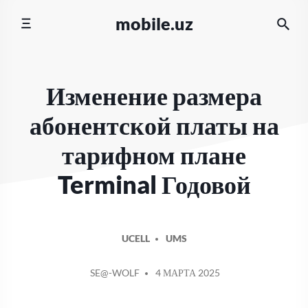
Перейти
mobile.uz
к
содержимому
Изменение размера
абонентской платы на
тарифном плане
Terminal Годовой
UCELL
UMS
СООБЩЕНИЕ
SE@-WOLF
4 МАРТА 2025
ОТ