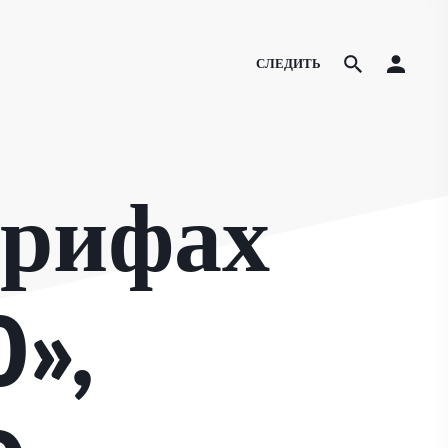
СЛЕДИТЬ
арифах
0»,