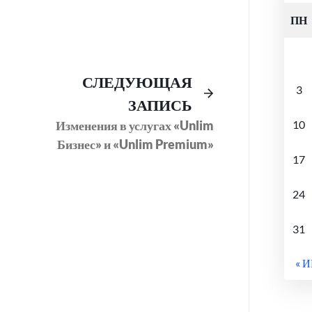
ПН
Предыдущий
Следующее
СЛЕДУЮЩАЯ
3
пост:
сообщение:
ЗАПИСЬ
Изменения в услугах «Unlim
10
Бизнес» и «Unlim Premium»
17
24
31
« 