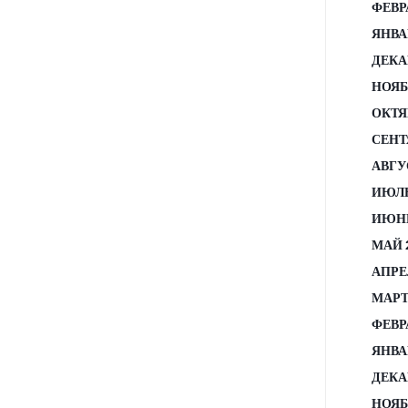
ФЕВР
ЯНВА
ДЕКА
НОЯБ
ОКТЯ
СЕНТ
АВГУ
ИЮЛЬ
ИЮНЬ
МАЙ 
АПРЕ
МАРТ
ФЕВР
ЯНВА
ДЕКА
НОЯБ