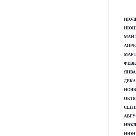
ИЮЛЬ
ИЮНЬ
МАЙ 
АПРЕ
МАРТ
ФЕВР
ЯНВА
ДЕКА
НОЯБ
ОКТЯ
СЕНТ
АВГУ
ИЮЛЬ
ИЮНЬ