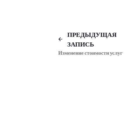
Навигация
ПРЕДЫДУЩАЯ
ЗАПИСЬ
по
Изменение стоимости услуг
записям