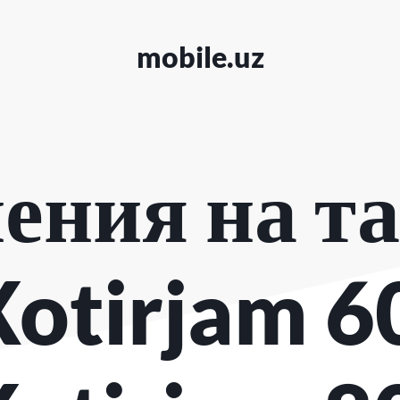
mobile.uz
ения на т
otirjam 6