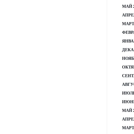
МАЙ 
АПРЕ
МАРТ
ФЕВР
ЯНВА
ДЕКА
НОЯБ
ОКТЯ
СЕНТ
АВГУ
ИЮЛЬ
ИЮНЬ
МАЙ 
АПРЕ
МАРТ