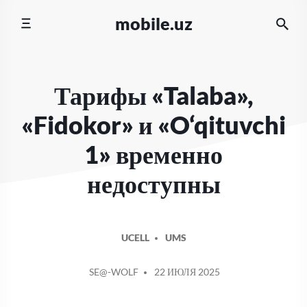
Перейти
mobile.uz
к
содержимому
Тарифы «Talaba»,
«Fidokor» и «O‘qituvchi
1» временно
недоступны
UCELL
UMS
СООБЩЕНИЕ
SE@-WOLF
22 ИЮЛЯ 2025
ОТ