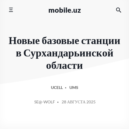
Перейти
mobile.uz
к
содержимому
Новые базовые станции
в Сурхандарьинской
области
UCELL
UMS
СООБЩЕНИЕ
SE@-WOLF
28 АВГУСТА 2025
ОТ