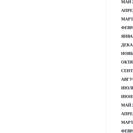
МАЙ 
АПРЕ
МАРТ
ФЕВР
ЯНВА
ДЕКА
НОЯБ
ОКТЯ
СЕНТ
АВГУ
ИЮЛЬ
ИЮНЬ
МАЙ 
АПРЕ
МАРТ
ФЕВР