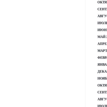
ОКТЯ
СЕНТ
АВГУ
ИЮЛЬ
ИЮНЬ
МАЙ 
АПРЕ
МАРТ
ФЕВР
ЯНВА
ДЕКА
НОЯБ
ОКТЯ
СЕНТ
АВГУ
ИЮЛЬ