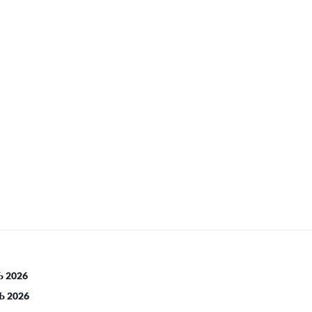
 2026
 2026