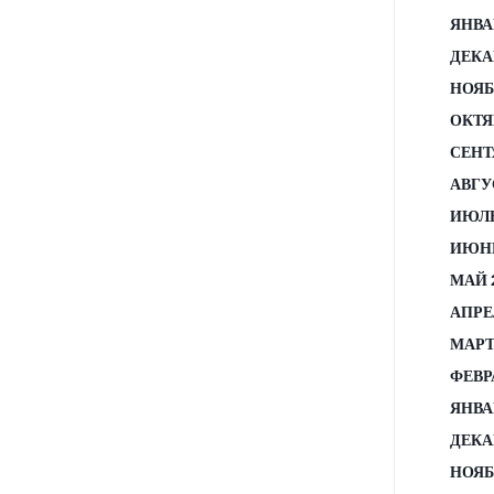
ЯНВА
ДЕКА
НОЯБ
ОКТЯ
СЕНТ
АВГУ
ИЮЛЬ
ИЮНЬ
МАЙ 
АПРЕ
МАРТ
ФЕВР
ЯНВА
ДЕКА
НОЯБ